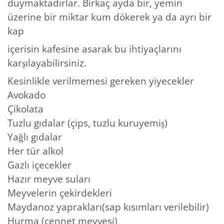
duymaktadırlar. Birkaç ayda bir, yemin
üzerine bir miktar kum dökerek ya da ayrı bir
kap
içerisin kafesine asarak bu ihtiyaçlarını
karşılayabilirsiniz.
Kesinlikle verilmemesi gereken yiyecekler
Avokado
Çikolata
Tuzlu gıdalar (çips, tuzlu kuruyemiş)
Yağlı gıdalar
Her tür alkol
Gazlı içecekler
Hazır meyve suları
Meyvelerin çekirdekleri
Maydanoz yaprakları(sap kısımları verilebilir)
Hurma (cennet meyvesi)