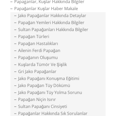
Papaganlar, Kuşlar Hakkında Bilgiler
Papağanlar Kuşlar Haber Makale
Jako Papağanlar Hakkında Detaylar
Papağan Yemleri Hakkında Bilgiler
Sultan Papağanları Hakkında Bilgiler
Papağan Türleri
Papağan Hastalıkları
Ailenin Ferdi Papağan
Papağanın Oluşumu
Kuşlarda Tümör Ve Şişlik
Gri Jako Papağanlar
Jako Papağanı Konuşma Eğitimi
Jako Papağan Tüy Dökümü
Jako Papağanı Tüy Yolma Sorunu
Papağan Niçin Isırır
Sultan Papağanı Cinsiyeti
Papağanlar Hakkında Sık Sorulanlar