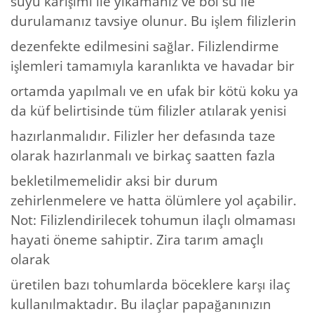
suyu karışımı ile yıkamanız ve bol su ile
durulamanız tavsiye olunur. Bu işlem filizlerin
dezenfekte edilmesini sağlar. Filizlendirme
işlemleri tamamıyla karanlıkta ve havadar bir
ortamda yapılmalı ve en ufak bir kötü koku ya
da küf belirtisinde tüm filizler atılarak yenisi
hazırlanmalıdır. Filizler her defasında taze
olarak hazırlanmalı ve birkaç saatten fazla
bekletilmemelidir aksi bir durum
zehirlenmelere ve hatta ölümlere yol açabilir.
Not: Filizlendirilecek tohumun ilaçlı olmaması
hayati öneme sahiptir. Zira tarım amaçlı
olarak
üretilen bazı tohumlarda böceklere karşı ilaç
kullanılmaktadır. Bu ilaçlar papağanınızın