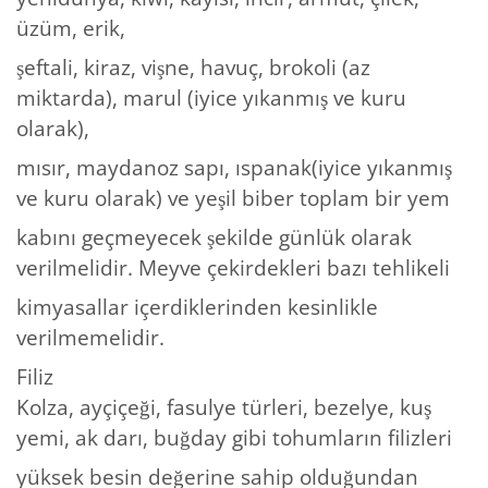
üzüm, erik,
şeftali, kiraz, vişne, havuç, brokoli (az
miktarda), marul (iyice yıkanmış ve kuru
olarak),
mısır, maydanoz sapı, ıspanak(iyice yıkanmış
ve kuru olarak) ve yeşil biber toplam bir yem
kabını geçmeyecek şekilde günlük olarak
verilmelidir. Meyve çekirdekleri bazı tehlikeli
kimyasallar içerdiklerinden kesinlikle
verilmemelidir.
Filiz
Kolza, ayçiçeği, fasulye türleri, bezelye, kuş
yemi, ak darı, buğday gibi tohumların filizleri
yüksek besin değerine sahip olduğundan