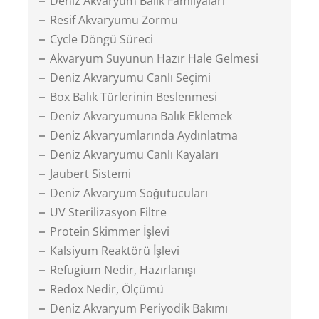
Deniz Akvaryum Balık Familyaları
Resif Akvaryumu Zormu
Cycle Döngü Süreci
Akvaryum Suyunun Hazır Hale Gelmesi
Deniz Akvaryumu Canlı Seçimi
Box Balık Türlerinin Beslenmesi
Deniz Akvaryumuna Balık Eklemek
Deniz Akvaryumlarında Aydınlatma
Deniz Akvaryumu Canlı Kayaları
Jaubert Sistemi
Deniz Akvaryum Soğutucuları
UV Sterilizasyon Filtre
Protein Skimmer İşlevi
Kalsiyum Reaktörü İşlevi
Refugium Nedir, Hazırlanışı
Redox Nedir, Ölçümü
Deniz Akvaryum Periyodik Bakımı