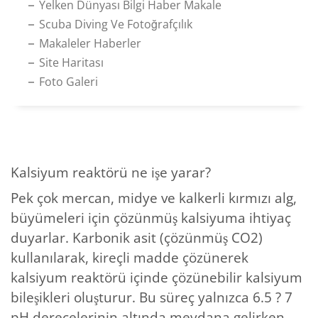
Yelken Dünyası Bilgi Haber Makale
Scuba Diving Ve Fotoğrafçılık
Makaleler Haberler
Site Haritası
Foto Galeri
Kalsiyum reaktörü ne işe yarar?
Pek çok mercan, midye ve kalkerli kırmızı alg,
büyümeleri için çözünmüş kalsiyuma ihtiyaç
duyarlar. Karbonik asit (çözünmüş CO2)
kullanılarak, kireçli madde çözünerek
kalsiyum reaktörü içinde çözünebilir kalsiyum
bileşikleri oluşturur. Bu süreç yalnızca 6.5 ? 7
pH derecelerinin altında meydana gelirken,