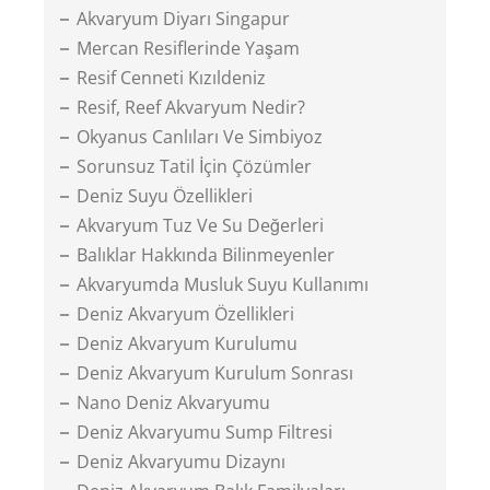
Akvaryum Diyarı Singapur
Mercan Resiflerinde Yaşam
Resif Cenneti Kızıldeniz
Resif, Reef Akvaryum Nedir?
Okyanus Canlıları Ve Simbiyoz
Sorunsuz Tatil İçin Çözümler
Deniz Suyu Özellikleri
Akvaryum Tuz Ve Su Değerleri
Balıklar Hakkında Bilinmeyenler
Akvaryumda Musluk Suyu Kullanımı
Deniz Akvaryum Özellikleri
Deniz Akvaryum Kurulumu
Deniz Akvaryum Kurulum Sonrası
Nano Deniz Akvaryumu
Deniz Akvaryumu Sump Filtresi
Deniz Akvaryumu Dizaynı