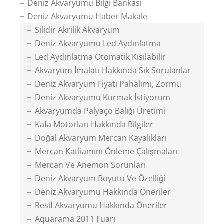
Deniz Akvaryumu Bilgi Bankası
Deniz Akvaryumu Haber Makale
Silidir Akrilik Akvaryum
Deniz Akvaryumu Led Aydınlatma
Led Aydınlatma Otomatik Kısılabilir
Akvaryum İmalatı Hakkında Sık Sorulanlar
Deniz Akvaryum Fiyatı Pahalımı, Zormu
Deniz Akvaryumu Kurmak İstiyorum
Akvaryumda Palyaço Balığı Üretimi
Kafa Motorları Hakkında Bilgiler
Doğal Akvaryum Mercan Kayalıkları
Mercan Katliamını Önleme Çalışmaları
Mercan Ve Anemon Sorunları
Deniz Akvaryum Boyutu Ve Özelliği
Deniz Akvaryumu Hakkında Öneriler
Resif Akvaryumu Hakkında Öneriler
Aquarama 2011 Fuarı