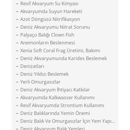
Resif Akvaryum Su Kimyası
Akvaryumda Suyun Hareketi
Azot Döngüsü Nitrifikasyon
Deniz Akvaryumu Nitrat Sorunu
Palyaço Balığı Clown Fish
Anemonların Beslenmesi
Xenia Soft Coral Frag Üretimi, Bakımı
Deniz Akvaryumunda Karides Beslemek
Denizatları
Deniz Yıldızı Beslemek
Yerli Omurgasızlar
Deniz Akvaryum İhtiyacı Katkılar
Akvaryumda Kalkwasser Kullanımı
Resif Akvaryumda Strontium Kullanımı
Deniz Balıklarında Yemin Önemi
Deniz Balık Ve Omurgasızlar İçin Yem Yapımı
Deniz Akvaryum Balık Yemleri