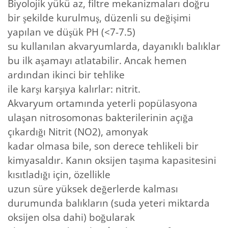
Biyolojik yükü az, filtre mekanizmaları doğru
bir şekilde kurulmuş, düzenli su değişimi
yapılan ve düşük PH (<7-7.5)
su kullanılan akvaryumlarda, dayanıklı balıklar
bu ilk aşamayı atlatabilir. Ancak hemen
ardından ikinci bir tehlike
ile karşı karşıya kalırlar: nitrit.
Akvaryum ortamında yeterli popülasyona
ulaşan nitrosomonas bakterilerinin açığa
çıkardığı Nitrit (NO2), amonyak
kadar olmasa bile, son derece tehlikeli bir
kimyasaldır. Kanın oksijen taşıma kapasitesini
kısıtladığı için, özellikle
uzun süre yüksek değerlerde kalması
durumunda balıkların (suda yeteri miktarda
oksijen olsa dahi) boğularak