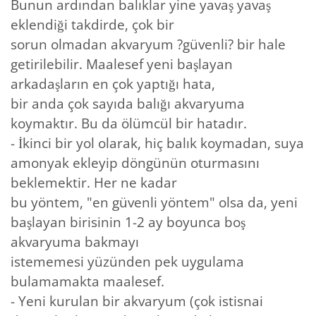
Bunun ardından balıklar yine yavaş yavaş
eklendiği takdirde, çok bir
sorun olmadan akvaryum ?güvenli? bir hale
getirilebilir. Maalesef yeni başlayan
arkadaşların en çok yaptığı hata,
bir anda çok sayıda balığı akvaryuma
koymaktır. Bu da ölümcül bir hatadır.
- İkinci bir yol olarak, hiç balık koymadan, suya
amonyak ekleyip döngünün oturmasını
beklemektir. Her ne kadar
bu yöntem, "en güvenli yöntem" olsa da, yeni
başlayan birisinin 1-2 ay boyunca boş
akvaryuma bakmayı
istememesi yüzünden pek uygulama
bulamamakta maalesef.
- Yeni kurulan bir akvaryum (çok istisnai