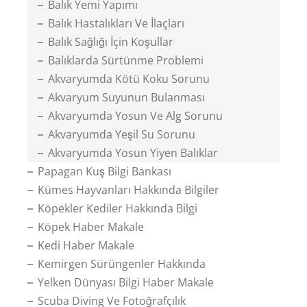
Balık Yemi Yapımı
Balık Hastalıkları Ve İlaçları
Balık Sağlığı İçin Koşullar
Balıklarda Sürtünme Problemi
Akvaryumda Kötü Koku Sorunu
Akvaryum Suyunun Bulanması
Akvaryumda Yosun Ve Alg Sorunu
Akvaryumda Yeşil Su Sorunu
Akvaryumda Yosun Yiyen Balıklar
Papagan Kuş Bilgi Bankası
Kümes Hayvanları Hakkında Bilgiler
Köpekler Kediler Hakkında Bilgi
Köpek Haber Makale
Kedi Haber Makale
Kemirgen Sürüngenler Hakkında
Yelken Dünyası Bilgi Haber Makale
Scuba Diving Ve Fotoğrafçılık