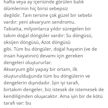
hafta veya ay içerisinde görülen balık
ölümlerinin hiç birisi sebepsiz
değildir. Tam tersine çok güzel bir sebebi
vardır: yeni akvaryum sendromu.
Tabiatta, milyonlarca yıldır süregelen bir
takım doğal döngüler vardır: Su döngüsü,
oksijen döngüsü, Azot döngüsü
gibi. Tüm bu döngüler, doğal hayatın (ve de
insan hayatının) devamı için gereken
dengeleri oluştururlar.
Akvaryum gibi yapay bir ortam, ilk
oluşturulduğunda tüm bu döngülerin ve
dengelerin dışındadır. İşin iyi tarafı,
birtakım dengeler, biz istesek de istemesek de
kendiliğinden oluşacaktır. Ama işin bir de kötü
tarafı var: bu