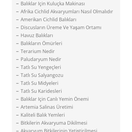
Balıklar Için Kuluçka Makinası
Afrika Cichlid Akvaryumları Nasıl Olmalıdır
Amerikan Cichlid Balıkları
Discusların Üreme Ve Yaşam Ortamı
Havuz Balıkları
Balıkların Ömürleri
Terarium Nedir
Paludaryum Nedir
Tatlı Su Yengeçleri
Tatlı Su Salyangozu
Tatlı Su Midyeleri
Tatlı Su Karidesleri
Balıklar Için Canlı Yemin Önemi
Artemia Salinas Üretimi
Kaliteli Balık Yemleri
Bitkilerin Akvaryuma Dikilmesi
Akvaryum Bitkilerinin Yetiştirilmesi