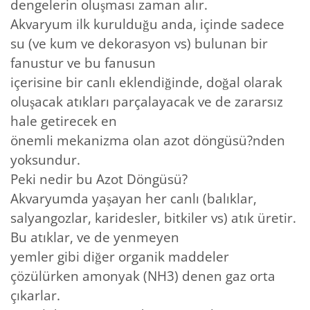
dengelerin oluşması zaman alır.
Akvaryum ilk kurulduğu anda, içinde sadece
su (ve kum ve dekorasyon vs) bulunan bir
fanustur ve bu fanusun
içerisine bir canlı eklendiğinde, doğal olarak
oluşacak atıkları parçalayacak ve de zararsız
hale getirecek en
önemli mekanizma olan azot döngüsü?nden
yoksundur.
Peki nedir bu Azot Döngüsü?
Akvaryumda yaşayan her canlı (balıklar,
salyangozlar, karidesler, bitkiler vs) atık üretir.
Bu atıklar, ve de yenmeyen
yemler gibi diğer organik maddeler
çözülürken amonyak (NH3) denen gaz orta
çıkarlar.