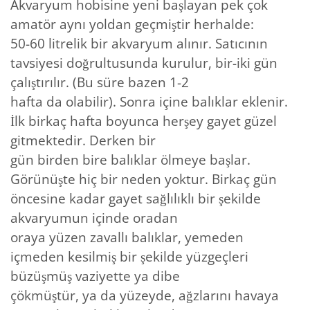
Akvaryum hobisine yeni başlayan pek çok
amatör aynı yoldan geçmiştir herhalde:
50-60 litrelik bir akvaryum alınır. Satıcının
tavsiyesi doğrultusunda kurulur, bir-iki gün
çalıştırılır. (Bu süre bazen 1-2
hafta da olabilir). Sonra içine balıklar eklenir.
İlk birkaç hafta boyunca herşey gayet güzel
gitmektedir. Derken bir
gün birden bire balıklar ölmeye başlar.
Görünüşte hiç bir neden yoktur. Birkaç gün
öncesine kadar gayet sağlılıklı bir şekilde
akvaryumun içinde oradan
oraya yüzen zavallı balıklar, yemeden
içmeden kesilmiş bir şekilde yüzgeçleri
büzüşmüş vaziyette ya dibe
çökmüştür, ya da yüzeyde, ağzlarını havaya