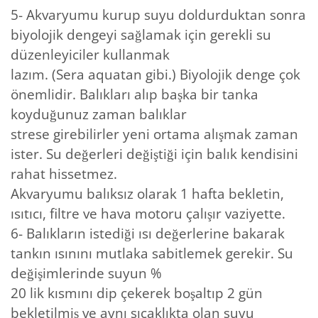
5- Akvaryumu kurup suyu doldurduktan sonra
biyolojik dengeyi sağlamak için gerekli su
düzenleyiciler kullanmak
lazım. (Sera aquatan gibi.) Biyolojik denge çok
önemlidir. Balıkları alıp başka bir tanka
koyduğunuz zaman balıklar
strese girebilirler yeni ortama alışmak zaman
ister. Su değerleri değiştiği için balık kendisini
rahat hissetmez.
Akvaryumu balıksız olarak 1 hafta bekletin,
ısıtıcı, filtre ve hava motoru çalışır vaziyette.
6- Balıkların istediği ısı değerlerine bakarak
tankın ısınını mutlaka sabitlemek gerekir. Su
değişimlerinde suyun %
20 lik kısmını dip çekerek boşaltıp 2 gün
bekletilmiş ve aynı sıcaklıkta olan suyu