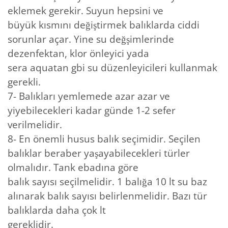
eklemek gerekir. Suyun hepsini ve
büyük kısmını değiştirmek balıklarda ciddi
sorunlar açar. Yine su değşimlerinde
dezenfektan, klor önleyici yada
sera aquatan gbi su düzenleyicileri kullanmak
gerekli.
7- Balıkları yemlemede azar azar ve
yiyebilecekleri kadar günde 1-2 sefer
verilmelidir.
8- En önemli husus balık seçimidir. Seçilen
balıklar beraber yaşayabilecekleri türler
olmalıdır. Tank ebadına göre
balık sayısı seçilmelidir. 1 balığa 10 lt su baz
alınarak balık sayısı belirlenmelidir. Bazı tür
balıklarda daha çok lt
gereklidir.