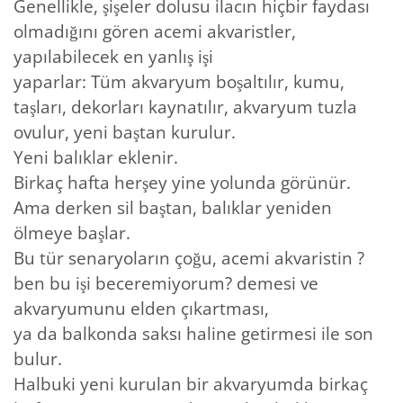
Genellikle, şişeler dolusu ilacın hiçbir faydası
olmadığını gören acemi akvaristler,
yapılabilecek en yanlış işi
yaparlar: Tüm akvaryum boşaltılır, kumu,
taşları, dekorları kaynatılır, akvaryum tuzla
ovulur, yeni baştan kurulur.
Yeni balıklar eklenir.
Birkaç hafta herşey yine yolunda görünür.
Ama derken sil baştan, balıklar yeniden
ölmeye başlar.
Bu tür senaryoların çoğu, acemi akvaristin ?
ben bu işi beceremiyorum? demesi ve
akvaryumunu elden çıkartması,
ya da balkonda saksı haline getirmesi ile son
bulur.
Halbuki yeni kurulan bir akvaryumda birkaç