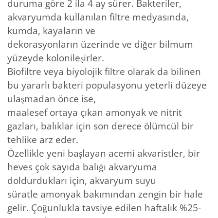
duruma göre 2 ila 4 ay sürer. Bakteriler,
akvaryumda kullanılan filtre medyasında,
kumda, kayaların ve
dekorasyonların üzerinde ve diğer bilmum
yüzeyde kolonileşirler.
Biofiltre veya biyolojik filtre olarak da bilinen
bu yararlı bakteri populasyonu yeterli düzeye
ulaşmadan önce ise,
maalesef ortaya çıkan amonyak ve nitrit
gazları, balıklar için son derece ölümcül bir
tehlike arz eder.
Özellikle yeni başlayan acemi akvaristler, bir
heves çok sayıda balığı akvaryuma
doldurdukları için, akvaryum suyu
süratle amonyak bakımından zengin bir hale
gelir. Çoğunlukla tavsiye edilen haftalık %25-