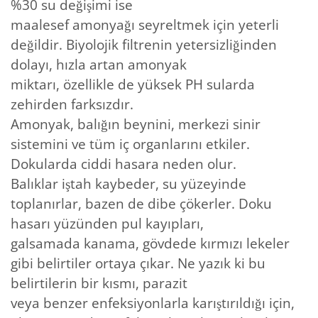
%30 su değişimi ise
maalesef amonyağı seyreltmek için yeterli
değildir. Biyolojik filtrenin yetersizliğinden
dolayı, hızla artan amonyak
miktarı, özellikle de yüksek PH sularda
zehirden farksızdır.
Amonyak, balığın beynini, merkezi sinir
sistemini ve tüm iç organlarını etkiler.
Dokularda ciddi hasara neden olur.
Balıklar iştah kaybeder, su yüzeyinde
toplanırlar, bazen de dibe çökerler. Doku
hasarı yüzünden pul kayıpları,
galsamada kanama, gövdede kırmızı lekeler
gibi belirtiler ortaya çıkar. Ne yazık ki bu
belirtilerin bir kısmı, parazit
veya benzer enfeksiyonlarla karıştırıldığı için,