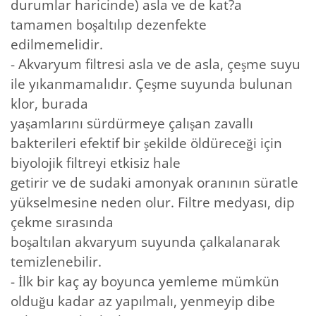
durumlar haricinde) asla ve de kat?a
tamamen boşaltılıp dezenfekte
edilmemelidir.
- Akvaryum filtresi asla ve de asla, çeşme suyu
ile yıkanmamalıdır. Çeşme suyunda bulunan
klor, burada
yaşamlarını sürdürmeye çalışan zavallı
bakterileri efektif bir şekilde öldüreceği için
biyolojik filtreyi etkisiz hale
getirir ve de sudaki amonyak oranının süratle
yükselmesine neden olur. Filtre medyası, dip
çekme sırasında
boşaltılan akvaryum suyunda çalkalanarak
temizlenebilir.
- İlk bir kaç ay boyunca yemleme mümkün
olduğu kadar az yapılmalı, yenmeyip dibe