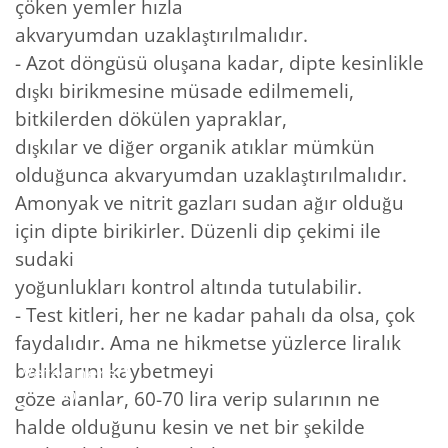
çöken yemler hızla
akvaryumdan uzaklaştırılmalıdır.
- Azot döngüsü oluşana kadar, dipte kesinlikle
dışkı birikmesine müsade edilmemeli,
bitkilerden dökülen yapraklar,
dışkılar ve diğer organik atıklar mümkün
olduğunca akvaryumdan uzaklaştırılmalıdır.
Amonyak ve nitrit gazları sudan ağır olduğu
için dipte birikirler. Düzenli dip çekimi ile
sudaki
yoğunlukları kontrol altında tutulabilir.
- Test kitleri, her ne kadar pahalı da olsa, çok
faydalıdır. Ama ne hikmetse yüzlerce liralık
balıklarını kaybetmeyi
göze alanlar, 60-70 lira verip sularının ne
halde olduğunu kesin ve net bir şekilde