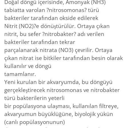
Doğal döngü içerisinde, Amonyak (NH3)
tabiatta varolan ?nitrosomonas? türü
bakteriler tarafından okside edilerek
Nitrit (NO2)?e dönüştürülür. Ortaya çıkan
nitrit, bu sefer ?nitrobakter? adı verilen
bakteriler tarafından tekrar
parçalanarak nitrata (NO3) çevrilir. Ortaya
çıkan nitrat ise bitkiler tarafından besin olarak
kullanılır ve döngü
tamamlanır.
Yeni kurulan bir akvaryumda, bu döngüyü
gerçekleştirecek nitrosomonas ve nitrobakter
türü bakterilerin yeterli
bir popülasyona ulaşması, kullanılan filtreye,
akvaryumun büyüklüğüne, biyolojik yükün
(canlı popülasyonunun)