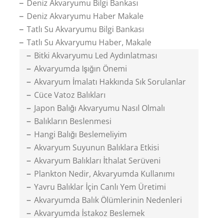
Deniz Akvaryumu Bilgi Bankası
Deniz Akvaryumu Haber Makale
Tatlı Su Akvaryumu Bilgi Bankası
Tatlı Su Akvaryumu Haber, Makale
Bitki Akvaryumu Led Aydınlatması
Akvaryumda Işığın Önemi
Akvaryum İmalatı Hakkında Sık Sorulanlar
Cüce Vatoz Balıkları
Japon Balığı Akvaryumu Nasıl Olmalı
Balıkların Beslenmesi
Hangi Balığı Beslemeliyim
Akvaryum Suyunun Balıklara Etkisi
Akvaryum Balıkları İthalat Serüveni
Plankton Nedir, Akvaryumda Kullanımı
Yavru Balıklar İçin Canlı Yem Üretimi
Akvaryumda Balık Ölümlerinin Nedenleri
Akvaryumda İstakoz Beslemek