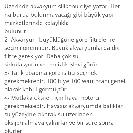
Üzerinde akvaryum silikonu diye yazar. Her
nalburda bulunmayacağı gibi büyük yapı
marketlerinde kolaylıkla
bulunur.
2- Akvaryum büyüklüğüne göre filtreleme
seçimi önemlidir. Büyük akvaryumlarda dış
filtre gerekiyor. Daha çok su
sirkülasyonu ve temizlik işlevi görür.
3- Tank ebadına göre ısıtıcı seçmek
gerekmektedir. 100 lt ye 100 watt oranı genel
olarak kabul görmüştür.
4- Mutlaka oksijen için hava motoru
gerekmektedir. Havasız akvaryumda balıklar
su yüzeyine çıkarak su üzerinden
oksijen almaya çalışırlar ve bir süre sonra
ölürler.