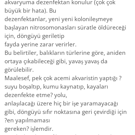
akvaryuma dezenfektan konulur (çok çok
büyük bir hata). Bu
dezenfektanlar, yeni yeni kolonileşmeye
başlayan nitrosomonasları süratle öldüreceği
için, döngüyü geriletip
fayda yerine zarar verirler.
Bu belirtiler, balıkların türlerine göre, aniden
ortaya çıkabileceği gibi, yavaş yavaş da
görülebilir.
Maalesef, pek çok acemi akvaristin yaptığı ?
suyu boşaltıp, kumu kaynatıp, kayaları
dezenfekte etme? yolu,
anlaşılacağı üzere hiç bir işe yaramayacağı
gibi, döngüyü sıfır noktasına geri çevirdiği için
?en yapılmaması
gereken? işlemdir.