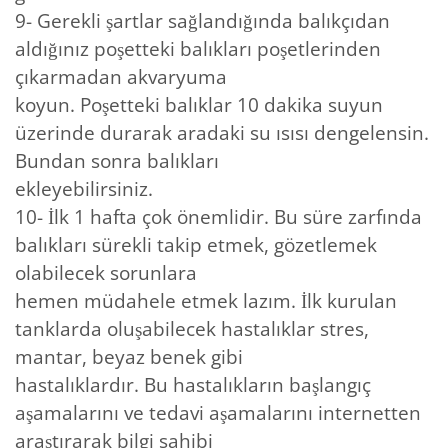
9- Gerekli şartlar sağlandığında balıkçıdan
aldığınız poşetteki balıkları poşetlerinden
çıkarmadan akvaryuma
koyun. Poşetteki balıklar 10 dakika suyun
üzerinde durarak aradaki su ısısı dengelensin.
Bundan sonra balıkları
ekleyebilirsiniz.
10- İlk 1 hafta çok önemlidir. Bu süre zarfında
balıkları sürekli takip etmek, gözetlemek
olabilecek sorunlara
hemen müdahele etmek lazım. İlk kurulan
tanklarda oluşabilecek hastalıklar stres,
mantar, beyaz benek gibi
hastalıklardır. Bu hastalıkların başlangıç
aşamalarını ve tedavi aşamalarını internetten
araştırarak bilgi sahibi