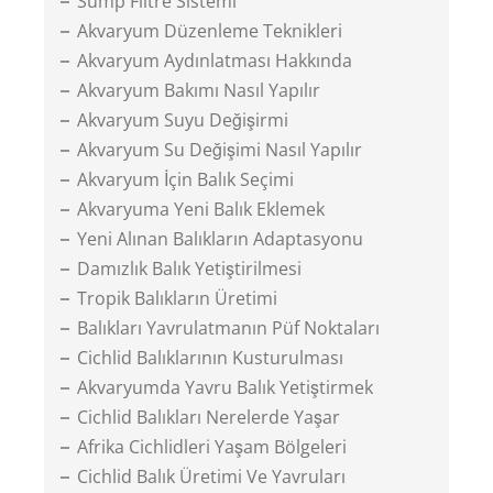
Sump Filtre Sistemi
Akvaryum Düzenleme Teknikleri
Akvaryum Aydınlatması Hakkında
Akvaryum Bakımı Nasıl Yapılır
Akvaryum Suyu Değişirmi
Akvaryum Su Değişimi Nasıl Yapılır
Akvaryum İçin Balık Seçimi
Akvaryuma Yeni Balık Eklemek
Yeni Alınan Balıkların Adaptasyonu
Damızlık Balık Yetiştirilmesi
Tropik Balıkların Üretimi
Balıkları Yavrulatmanın Püf Noktaları
Cichlid Balıklarının Kusturulması
Akvaryumda Yavru Balık Yetiştirmek
Cichlid Balıkları Nerelerde Yaşar
Afrika Cichlidleri Yaşam Bölgeleri
Cichlid Balık Üretimi Ve Yavruları