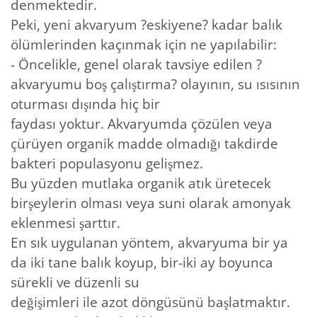
denmektedir.
Peki, yeni akvaryum ?eskiyene? kadar balık
ölümlerinden kaçınmak için ne yapılabilir:
- Öncelikle, genel olarak tavsiye edilen ?
akvaryumu boş çalıştırma? olayının, su ısısının
oturması dışında hiç bir
faydası yoktur. Akvaryumda çözülen veya
çürüyen organik madde olmadığı takdirde
bakteri populasyonu gelişmez.
Bu yüzden mutlaka organik atık üretecek
birşeylerin olması veya suni olarak amonyak
eklenmesi şarttır.
En sık uygulanan yöntem, akvaryuma bir ya
da iki tane balık koyup, bir-iki ay boyunca
sürekli ve düzenli su
değişimleri ile azot döngüsünü başlatmaktır.