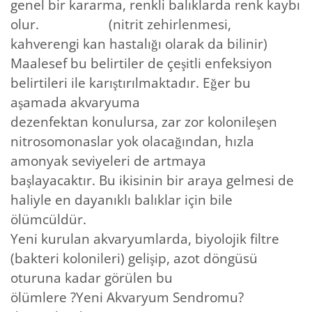
genel bir kararma, renkli balıklarda renk kaybı
olur. (nitrit zehirlenmesi,
kahverengi kan hastalığı olarak da bilinir)
Maalesef bu belirtiler de çeşitli enfeksiyon
belirtileri ile karıştırılmaktadır. Eğer bu
aşamada akvaryuma
dezenfektan konulursa, zar zor kolonileşen
nitrosomonaslar yok olacağından, hızla
amonyak seviyeleri de artmaya
başlayacaktır. Bu ikisinin bir araya gelmesi de
haliyle en dayanıklı balıklar için bile
ölümcüldür.
Yeni kurulan akvaryumlarda, biyolojik filtre
(bakteri kolonileri) gelişip, azot döngüsü
oturuna kadar görülen bu
ölümlere ?Yeni Akvaryum Sendromu?