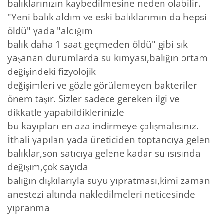
balıklarınızın kaybedilmesine neden olabilir.
"Yeni balık aldım ve eski balıklarımın da hepsi
öldü" yada "aldığım
balık daha 1 saat geçmeden öldü" gibi sık
yaşanan durumlarda su kimyası,balığın ortam
değişindeki fizyolojik
değişimleri ve gözle görülemeyen bakteriler
önem taşır. Sizler sadece gereken ilgi ve
dikkatle yapabildiklerinizle
bu kayıpları en aza indirmeye çalışmalısınız.
İthali yapılan yada üreticiden toptancıya gelen
balıklar,son satıcıya gelene kadar su ısısında
değişim,çok sayıda
balığın dışkılarıyla suyu yıpratması,kimi zaman
anestezi altında nakledilmeleri neticesinde
yıpranma