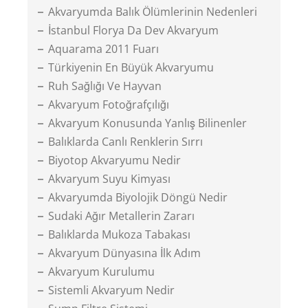
Akvaryumda Balık Ölümlerinin Nedenleri
İstanbul Florya Da Dev Akvaryum
Aquarama 2011 Fuarı
Türkiyenin En Büyük Akvaryumu
Ruh Sağlığı Ve Hayvan
Akvaryum Fotoğrafçılığı
Akvaryum Konusunda Yanlış Bilinenler
Balıklarda Canlı Renklerin Sırrı
Biyotop Akvaryumu Nedir
Akvaryum Suyu Kimyası
Akvaryumda Biyolojik Döngü Nedir
Sudaki Ağır Metallerin Zararı
Balıklarda Mukoza Tabakası
Akvaryum Dünyasına İlk Adım
Akvaryum Kurulumu
Sistemli Akvaryum Nedir