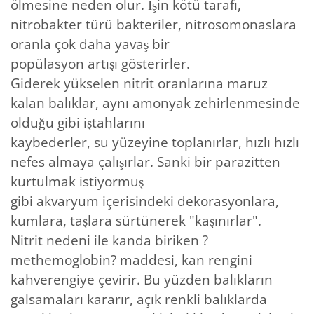
ölmesine neden olur. İşin kötü tarafı,
nitrobakter türü bakteriler, nitrosomonaslara
oranla çok daha yavaş bir
popülasyon artışı gösterirler.
Giderek yükselen nitrit oranlarına maruz
kalan balıklar, aynı amonyak zehirlenmesinde
olduğu gibi iştahlarını
kaybederler, su yüzeyine toplanırlar, hızlı hızlı
nefes almaya çalışırlar. Sanki bir parazitten
kurtulmak istiyormuş
gibi akvaryum içerisindeki dekorasyonlara,
kumlara, taşlara sürtünerek "kaşınırlar".
Nitrit nedeni ile kanda biriken ?
methemoglobin? maddesi, kan rengini
kahverengiye çevirir. Bu yüzden balıkların
galsamaları kararır, açık renkli balıklarda