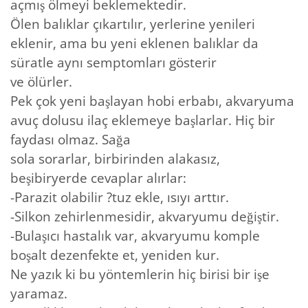
açmış ölmeyi beklemektedir.
Ölen balıklar çıkartılır, yerlerine yenileri
eklenir, ama bu yeni eklenen balıklar da
süratle aynı semptomları gösterir
ve ölürler.
Pek çok yeni başlayan hobi erbabı, akvaryuma
avuç dolusu ilaç eklemeye başlarlar. Hiç bir
faydası olmaz. Sağa
sola sorarlar, birbirinden alakasız,
beşibiryerde cevaplar alırlar:
-Parazit olabilir ?tuz ekle, ısıyı arttır.
-Silkon zehirlenmesidir, akvaryumu değiştir.
-Bulaşıcı hastalık var, akvaryumu komple
boşalt dezenfekte et, yeniden kur.
Ne yazık ki bu yöntemlerin hiç birisi bir işe
yaramaz.