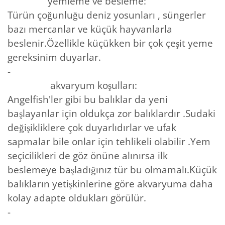
yemleme ve besleme:
Türün çoğunluğu deniz yosunları , süngerler
bazı mercanlar ve küçük hayvanlarla
beslenir.Özellikle küçükken bir çok çeşit yeme
gereksinim duyarlar.
-
akvaryum koşulları:
Angelfish'ler gibi bu balıklar da yeni
başlayanlar için oldukça zor balıklardır .Sudaki
değişikliklere çok duyarlıdırlar ve ufak
sapmalar bile onlar için tehlikeli olabilir .Yem
seçicilikleri de göz önüne alınırsa ilk
beslemeye başladığınız tür bu olmamalı.Küçük
balıkların yetişkinlerine göre akvaryuma daha
kolay adapte oldukları görülür.
-