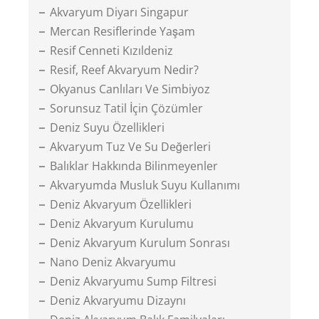
Akvaryum Diyarı Singapur
Mercan Resiflerinde Yaşam
Resif Cenneti Kızıldeniz
Resif, Reef Akvaryum Nedir?
Okyanus Canlıları Ve Simbiyoz
Sorunsuz Tatil İçin Çözümler
Deniz Suyu Özellikleri
Akvaryum Tuz Ve Su Değerleri
Balıklar Hakkında Bilinmeyenler
Akvaryumda Musluk Suyu Kullanımı
Deniz Akvaryum Özellikleri
Deniz Akvaryum Kurulumu
Deniz Akvaryum Kurulum Sonrası
Nano Deniz Akvaryumu
Deniz Akvaryumu Sump Filtresi
Deniz Akvaryumu Dizaynı