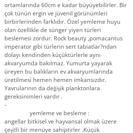
ortamlarında 60cm e kadar büyüyebilirler. Bir
çok tünün ergin ve jüvenil görünümleri
birbirlerinden farklıdır. Özel yemleme huyu
olan özellikle de sünger yiyen türleri
beslemesi zordur. Rock beauty ,pomacantus
imperator gibi türlerin sert tabiatlar?ndan
dolayı kendinden küçüktürlerle aynı
akvaryumda bakılmaz. Yumurta yayarak
üreyen bu balıkların ev akvaryumlarında
üretilmesi hemen hemen imkansızdır.
Yavrularının da değişik planktonlara
gereksinimleri vardır .
-
yemleme ve besleme :
angellar bitkisel ve hayvansal olmak üzere
çeşitli bir menüye sahiptirler .Küçük