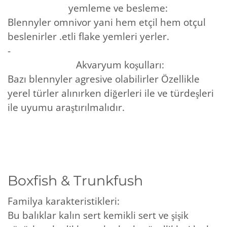
yemleme ve besleme:
Blennyler omnivor yani hem etçil hem otçul
beslenirler .etli flake yemleri yerler.
-
Akvaryum koşulları:
Bazı blennyler agresive olabilirler Özellikle
yerel türler alınırken diğerleri ile ve türdeşleri
ile uyumu araştırılmalıdır.
Boxfish & Trunkfush
Familya karakteristikleri:
Bu balıklar kalın sert kemikli sert ve şişik