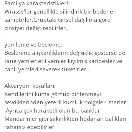
Familya karakteristikleri:
Wrasse'ler genellikle silindirik bir bedene
sahiptirler.Gruptaki cinsel dağılıma göre
cinsiyet değiştirebilirler.
-
yemleme ve besleme:
Beslenme alışkanlıkların değişiklik gösterse de
tane yemler etli yemler kıyılmış karidesler ve
canlı yemleri severek tüketirler .
-
Akvaryum koşulları:
Kendilerini kuma gömüp dinlenmeyi
sevdiklerinden yeterli kumluk bölgeler isterler
.Ayrıca çok haraketli olan bu balıklar
Mandarinler gibi sakinlikten hoşlanan balıkları
rahatsız edebilirler