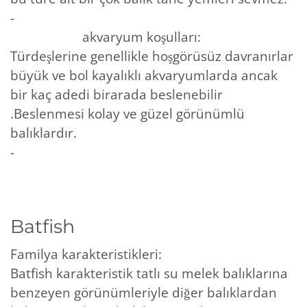
-
akvaryum koşulları:
Türdeşlerine genellikle hoşgörüsüz davranırlar
büyük ve bol kayalıklı akvaryumlarda ancak
bir kaç adedi birarada beslenebilir
.Beslenmesi kolay ve güzel görünümlü
balıklardır.
-
Batfish
Familya karakteristikleri:
Batfish karakteristik tatlı su melek balıklarına
benzeyen görünümleriyle diğer balıklardan