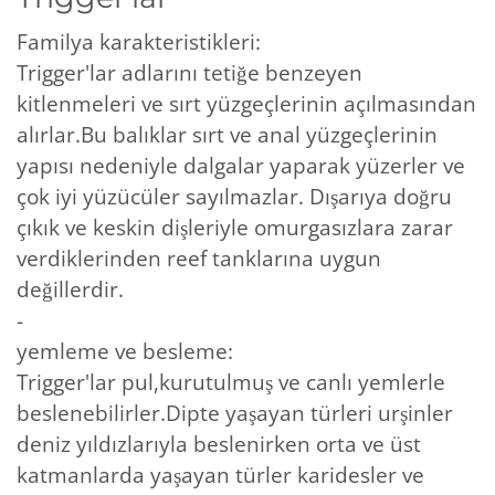
Familya karakteristikleri:
Trigger'lar adlarını tetiğe benzeyen
kitlenmeleri ve sırt yüzgeçlerinin açılmasından
alırlar.Bu balıklar sırt ve anal yüzgeçlerinin
yapısı nedeniyle dalgalar yaparak yüzerler ve
çok iyi yüzücüler sayılmazlar. Dışarıya doğru
çıkık ve keskin dişleriyle omurgasızlara zarar
verdiklerinden reef tanklarına uygun
değillerdir.
-
yemleme ve besleme:
Trigger'lar pul,kurutulmuş ve canlı yemlerle
beslenebilirler.Dipte yaşayan türleri urşinler
deniz yıldızlarıyla beslenirken orta ve üst
katmanlarda yaşayan türler karidesler ve