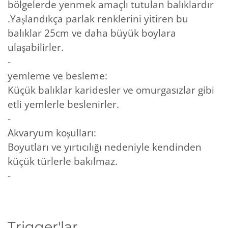
bölgelerde yenmek amaçlı tutulan balıklardır
.Yaşlandıkça parlak renklerini yitiren bu
balıklar 25cm ve daha büyük boylara
ulaşabilirler.
-
yemleme ve besleme:
Küçük balıklar karidesler ve omurgasızlar gibi
etli yemlerle beslenirler.
-
Akvaryum koşulları:
Boyutları ve yırtıcılığı nedeniyle kendinden
küçük türlerle bakılmaz.
-
Trigger'lar