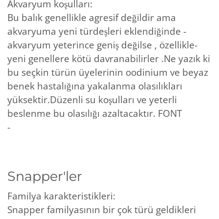
Akvaryum koşulları:
Bu balık genellikle agresif değildir ama
akvaryuma yeni türdeşleri eklendiğinde -
akvaryum yeterince geniş değilse , özellikle-
yeni genellere kötü davranabilirler .Ne yazık ki
bu seçkin türün üyelerinin oodinium ve beyaz
benek hastalığına yakalanma olasılıkları
yüksektir.Düzenli su koşulları ve yeterli
beslenme bu olasılığı azaltacaktır. FONT
-
Snapper'ler
Familya karakteristikleri:
Snapper familyasının bir çok türü geldikleri