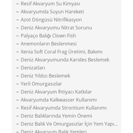
Resif Akvaryum Su Kimyası
Akvaryumda Suyun Hareketi
Azot Döngüsü Nitrifikasyon
Deniz Akvaryumu Nitrat Sorunu
Palyaço Balığı Clown Fish
Anemonların Beslenmesi
Xenia Soft Coral Frag Üretimi, Bakımı
Deniz Akvaryumunda Karides Beslemek
Denizatları
Deniz Yıldızı Beslemek
Yerli Omurgasızlar
Deniz Akvaryum İhtiyacı Katkılar
Akvaryumda Kalkwasser Kullanımı
Resif Akvaryumda Strontium Kullanımı
Deniz Balıklarında Yemin Önemi
Deniz Balık Ve Omurgasızlar İçin Yem Yapımı
Deniz Akvaryum Balık Yemleri