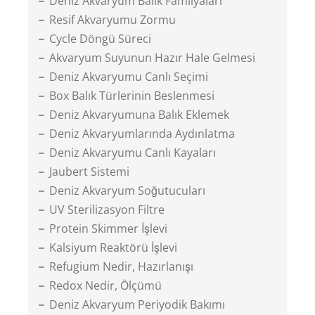
Deniz Akvaryum Balık Familyaları
Resif Akvaryumu Zormu
Cycle Döngü Süreci
Akvaryum Suyunun Hazır Hale Gelmesi
Deniz Akvaryumu Canlı Seçimi
Box Balık Türlerinin Beslenmesi
Deniz Akvaryumuna Balık Eklemek
Deniz Akvaryumlarında Aydınlatma
Deniz Akvaryumu Canlı Kayaları
Jaubert Sistemi
Deniz Akvaryum Soğutucuları
UV Sterilizasyon Filtre
Protein Skimmer İşlevi
Kalsiyum Reaktörü İşlevi
Refugium Nedir, Hazırlanışı
Redox Nedir, Ölçümü
Deniz Akvaryum Periyodik Bakımı