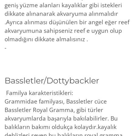
geniş yüzme alanları kayalıklar gibi istekleri
dikkate alınanarak akvaryuma alınmalıdır
.Ayrıca alınması düşünülen bir angel eğer reef
akvaryumuna sahipseniz reef e uygun olup
olmadığını dikkate almalısınız .
-
Bassletler/Dottybackler
Familya karakteristikleri:
Grammidae familyası, Bassletler cüce
Bassletler Royal Gramma, gibi türler
akvaryumlarda başarıyla bakılabilirler. Bu
balıkların bakımı oldukça kolaydır.kayalık
dehlizleri seven bu balıkların royal gramma