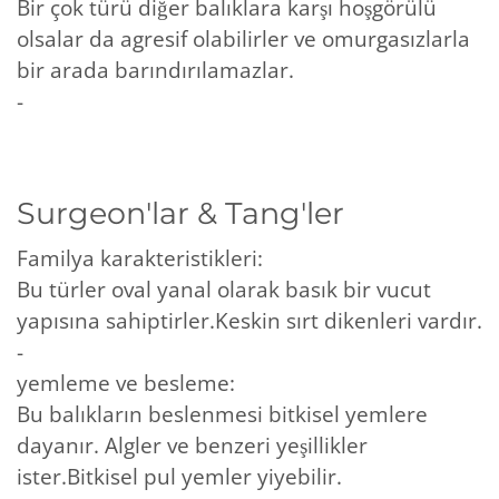
Bir çok türü diğer balıklara karşı hoşgörülü
olsalar da agresif olabilirler ve omurgasızlarla
bir arada barındırılamazlar.
-
Surgeon'lar & Tang'ler
Familya karakteristikleri:
Bu türler oval yanal olarak basık bir vucut
yapısına sahiptirler.Keskin sırt dikenleri vardır.
-
yemleme ve besleme:
Bu balıkların beslenmesi bitkisel yemlere
dayanır. Algler ve benzeri yeşillikler
ister.Bitkisel pul yemler yiyebilir.