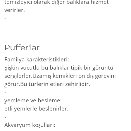
temizleyici olarak diğer balıklara hizmet
verirler.
-
Puffer'lar
Familya karakteristikleri:
Şişkin vucutlu bu balıklar tipik bir görüntü
sergilerler.Uzamış kemikleri ön diş görevini
görür.Bu türlerin etleri zehirlidir.
-
yemleme ve besleme:
etli yemlerle beslenirler.
-
Akvaryum koşulları: