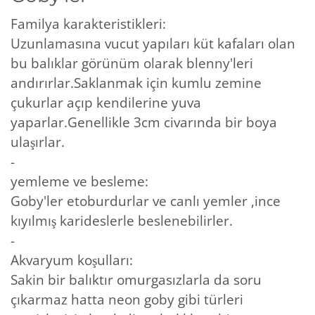
Familya karakteristikleri:
Uzunlamasına vucut yapıları küt kafaları olan
bu balıklar görünüm olarak blenny'leri
andırırlar.Saklanmak için kumlu zemine
çukurlar açıp kendilerine yuva
yaparlar.Genellikle 3cm civarında bir boya
ulaşırlar.
-
yemleme ve besleme:
Goby'ler etoburdurlar ve canlı yemler ,ince
kıyılmış karideslerle beslenebilirler.
-
Akvaryum koşulları:
Sakin bir balıktır omurgasızlarla da soru
çıkarmaz hatta neon goby gibi türleri