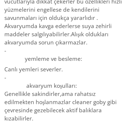
vücütlarıyla dikkat çekerler bu özellikleri hızlı
yüzmelerini engellese de kendilerini
savunmaları için oldukça yararlıdır .
Akvaryumda kavga ederlerse suya zehirli
maddeler salgılıyabilirler.Alışık oldukları
akvaryumda sorun çıkarmazlar.
-
yemleme ve besleme:
Canlı yemleri severler.
-
akvaryum koşulları:
Genellikle sakindirler,ama rahatsız
edilmekten hoşlanmazlar cleaner goby gibi
çevresinde gezebilecek aktif balıklara
kızabilirler.