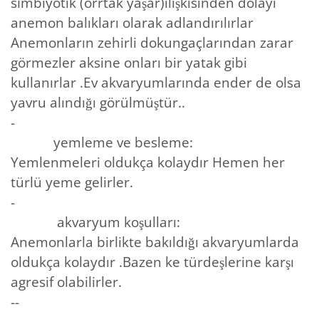
simbiyotik (orrtak yaşar)ilişkisinden dolayı
anemon balıkları olarak adlandırılırlar
Anemonların zehirli dokungaçlarından zarar
görmezler aksine onları bir yatak gibi
kullanırlar .Ev akvaryumlarında ender de olsa
yavru alındığı görülmüştür..
-
yemleme ve besleme:
Yemlenmeleri oldukça kolaydır Hemen her
türlü yeme gelirler.
-
akvaryum koşulları:
Anemonlarla birlikte bakıldığı akvaryumlarda
oldukça kolaydır .Bazen ke türdeşlerine karşı
agresif olabilirler.
--