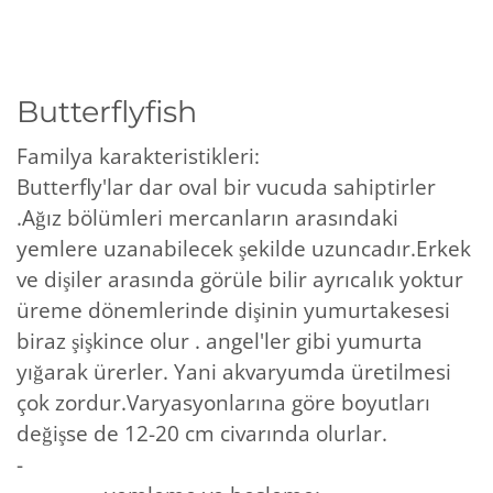
Butterflyfish
Familya karakteristikleri:
Butterfly'lar dar oval bir vucuda sahiptirler
.Ağız bölümleri mercanların arasındaki
yemlere uzanabilecek şekilde uzuncadır.Erkek
ve dişiler arasında görüle bilir ayrıcalık yoktur
üreme dönemlerinde dişinin yumurtakesesi
biraz şişkince olur . angel'ler gibi yumurta
yığarak ürerler. Yani akvaryumda üretilmesi
çok zordur.Varyasyonlarına göre boyutları
değişse de 12-20 cm civarında olurlar.
-