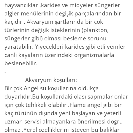
hayvancıklar ,karides ve midyeler süngerler
algler menülerinin değişik parçalarından bir
kaçıdır . Akvaryum şartlarında bir çok
türlerinin değişik isteklerinin (plankton,
süngerler gibi) olması besleme sorunu
yaratabilir. Yiyecekleri karides gibi etli yemler
canlı kayaların üzerindeki organizmalarla
beslenebilir.
-
Akvaryum koşulları:
Bir çok Angel su koşullarına oldukça
duyarlıdır.Bu koşullardaki olası sapmalar onlar
için çok tehlikeli olabilir .Flame angel gibi bir
kaç türünün dışında yeni başlayan ve yeterli
uzman servisi almayanlara önerilmesi doğru
olmaz .Yerel özelliklerini isteyen bu balıklar