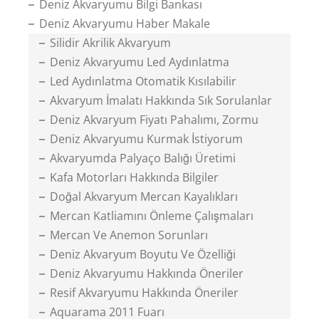
Deniz Akvaryumu Bilgi Bankası
Deniz Akvaryumu Haber Makale
Silidir Akrilik Akvaryum
Deniz Akvaryumu Led Aydınlatma
Led Aydınlatma Otomatik Kısılabilir
Akvaryum İmalatı Hakkında Sık Sorulanlar
Deniz Akvaryum Fiyatı Pahalımı, Zormu
Deniz Akvaryumu Kurmak İstiyorum
Akvaryumda Palyaço Balığı Üretimi
Kafa Motorları Hakkında Bilgiler
Doğal Akvaryum Mercan Kayalıkları
Mercan Katliamını Önleme Çalışmaları
Mercan Ve Anemon Sorunları
Deniz Akvaryum Boyutu Ve Özelliği
Deniz Akvaryumu Hakkında Öneriler
Resif Akvaryumu Hakkında Öneriler
Aquarama 2011 Fuarı