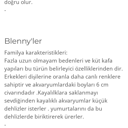
doğru olur.
-
Blenny'ler
Familya karakteristikleri:
Fazla uzun olmayam bedenleri ve küt kafa
yapıları bu türün belirleyici özelliklerinden dir.
Erkekleri dişilerine oranla daha canlı renklere
sahiptir ve akvaryumlardaki boyları 6 cm
civarındadır .Kayalılklara saklanmayı
sevdiğinden kayalıklı akvaryumlar küçük
dehlizler isterler . yumurtalarını da bu
dehlizlerde biriktirerek ürerler.
-