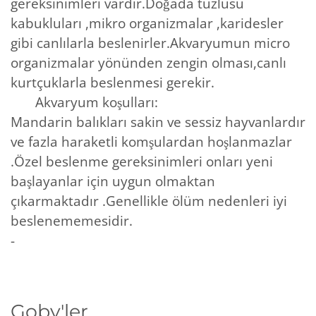
gereksinimleri vardır.Doğada tuzlusu
kabukluları ,mikro organizmalar ,karidesler
gibi canlılarla beslenirler.Akvaryumun micro
organizmalar yönünden zengin olması,canlı
kurtçuklarla beslenmesi gerekir.
Akvaryum koşulları:
Mandarin balıkları sakin ve sessiz hayvanlardır
ve fazla haraketli komşulardan hoşlanmazlar
.Özel beslenme gereksinimleri onları yeni
başlayanlar için uygun olmaktan
çıkarmaktadır .Genellikle ölüm nedenleri iyi
beslenememesidir.
-
Goby'ler