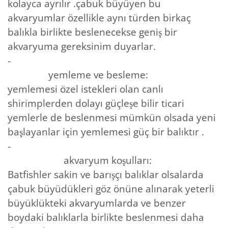
kolayca ayrılır .çabuk büyüyen bu
akvaryumlar özellikle aynı türden birkaç
balıkla birlikte beslenecekse geniş bir
akvaryuma gereksinim duyarlar.
-
yemleme ve besleme:
yemlemesi özel istekleri olan canlı
shirimplerden dolayı güçleşe bilir ticari
yemlerle de beslenmesi mümkün olsada yeni
başlayanlar için yemlemesi güç bir balıktır .
-
akvaryum koşulları:
Batfishler sakin ve barışçı balıklar olsalarda
çabuk büyüdükleri göz önüne alınarak yeterli
büyüklükteki akvaryumlarda ve benzer
boydaki balıklarla birlikte beslenmesi daha