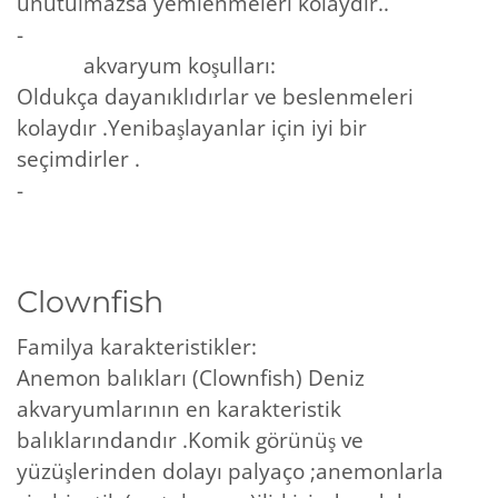
unutulmazsa yemlenmeleri kolaydır..
-
akvaryum koşulları:
Oldukça dayanıklıdırlar ve beslenmeleri
kolaydır .Yenibaşlayanlar için iyi bir
seçimdirler .
-
Clownfish
Familya karakteristikler:
Anemon balıkları (Clownfish) Deniz
akvaryumlarının en karakteristik
balıklarındandır .Komik görünüş ve
yüzüşlerinden dolayı palyaço ;anemonlarla