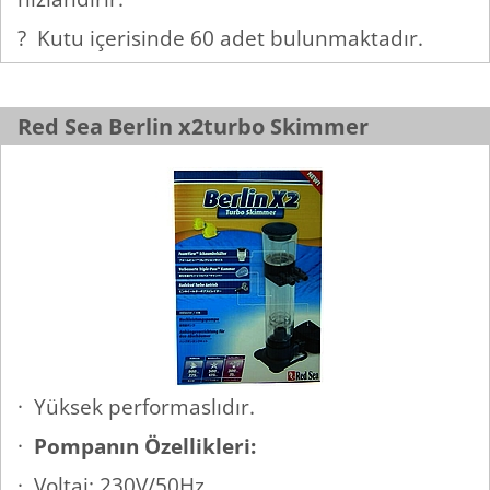
? Kutu içerisinde 60 adet bulunmaktadır.
Red Sea Berlin x2turbo Skimmer
· Yüksek performaslıdır.
·
Pompanın Özellikleri:
· Voltaj: 230V/50Hz