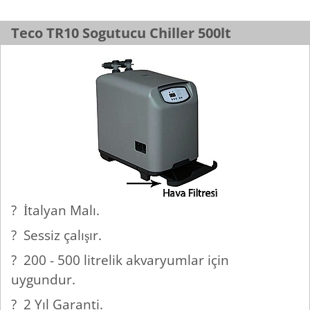
Teco TR10 Sogutucu Chiller 500lt
? İtalyan Malı.
? Sessiz çalışır.
? 200 - 500 litrelik akvaryumlar için
uygundur.
? 2 Yıl Garanti.