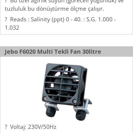
? Bu özel ağırlık suyun (göreceli yoğunluk) ve
tuzluluk bu dönüştürme ölçme çalışır.
? Reads : Salinity (ppt) 0 - 40. : S.G. 1.000 -
1.032
Jebo F6020 Multi Tekli Fan 30litre
? Voltaj: 230V/50Hz