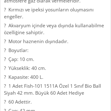
atmosfere gaz olarak vermeleridir.
? Kırmızı ve ipeksi yosunların oluşmasını
engeller.
? Akvaryum içinde veya dışında kullanabilme
özelliğine sahiptir.
? Motor haznenin dışındadır.
? Boyutlar:
? Çap: 10 cm.
? Yükseklik: 40 cm.
? Kapasite: 400 L.
? 1 Adet Fish-101 1511A Özel 1 Sınıf Bio Ball
Siyah 42 mm. Büyük 60 Adet Hediye
? 60 Adettir.
? Çap: 42 mm.