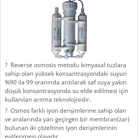
? Reverse osmosis metodu kimyasal tuzlara
sahip olan yüksek konsantrasyondaki suyun
%90 ila 99 oranında arıtılarak saf suya yakın
düşük konsantrasyonda su elde edilmesi için
kullanılan arıtma teknolojisidir.
? Osmos farklı iyon derişimlerine sahip olan
ve aralarında yarı geçirgen bir membran(zar)
bulunan iki çözeltinin iyon derişimlerinin
eşitlenmesi olayıdır.