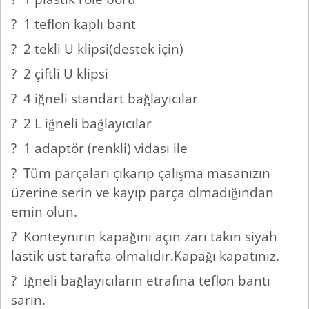
? 1 teflon kaplı bant
? 2 tekli U klipsi(destek için)
? 2 çiftli U klipsi
? 4 iğneli standart bağlayıcılar
? 2 L iğneli bağlayıcılar
? 1 adaptör (renkli) vidası ile
? Tüm parçaları çıkarıp çalışma masanızın
üzerine serin ve kayıp parça olmadığından
emin olun.
? Konteynırın kapağını açın zarı takın siyah
lastik üst tarafta olmalıdır.Kapağı kapatınız.
? İğneli bağlayıcıların etrafına teflon bantı
sarın.