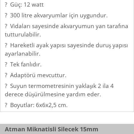
? Güç: 12 watt
? 300 litre akvaryumlar için uygundur.
? Vidaları sayesinde akvaryumun yan tarafına
tutturulabilir.
? Hareketli ayak yapısı sayesinde duruş yapısı
ayarlanabilir.
? Tek fanlıdır.
? Adaptörü mevcuttur.
? Suyun termometresinin yaklaşık 2 ila 4
derece düşürülmesine yardım eder.
? Boyutlar: 6x6x2,5 cm.
Atman Miknatisli Silecek 15mm