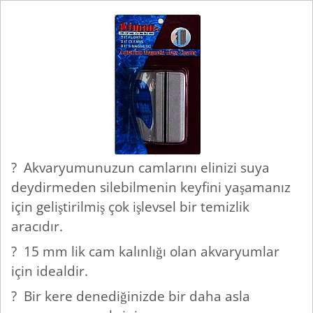
? Akvaryumunuzun camlarını elinizi suya
deydirmeden silebilmenin keyfini yaşamanız
için geliştirilmiş çok işlevsel bir temizlik
aracıdır.
? 15 mm lik cam kalınlığı olan akvaryumlar
için idealdir.
? Bir kere denediğinizde bir daha asla