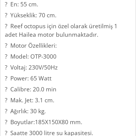
? En: 55 cm.
? Yükseklik: 70 cm.
? Reef octopus için özel olarak üretilmiş 1
adet Hailea motor bulunmaktadır.
? Motor Özellikleri:
? Model: OTP-3000
? Voltaj: 230V/50Hz
? Power: 65 Watt
? Calibre: 20.0 min
? Mak. Jet: 3.1 cm.
? Ağırlık: 30 kg.
? Boyutlar:185X150X80 mm.
? Saatte 3000 litre su kapasitesi.