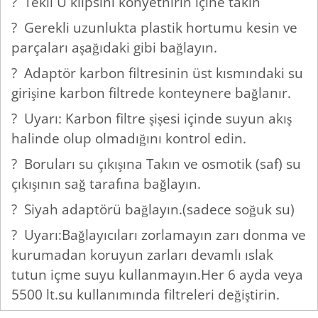
? Tekli U klipsini konyetnırın içine takın
? Gerekli uzunlukta plastik hortumu kesin ve
parçaları aşağıdaki gibi bağlayın.
? Adaptör karbon filtresinin üst kısmındaki su
girişine karbon filtrede konteynere bağlanır.
? Uyarı: Karbon filtre şişesi içinde suyun akış
halinde olup olmadığını kontrol edin.
? Boruları su çıkışına Takın ve osmotik (saf) su
çıkışının sağ tarafına bağlayın.
? Siyah adaptörü bağlayın.(sadece soğuk su)
? Uyarı:Bağlayıcıları zorlamayın zarı donma ve
kurumadan koruyun zarları devamlı ıslak
tutun içme suyu kullanmayın.Her 6 ayda veya
5500 lt.su kullanımında filtreleri değiştirin.