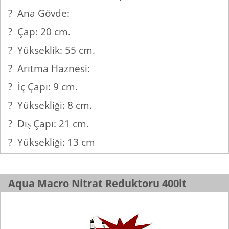
? Ana Gövde:
? Çap: 20 cm.
? Yükseklik: 55 cm.
? Arıtma Haznesi:
? İç Çapı: 9 cm.
? Yüksekliği: 8 cm.
? Dış Çapı: 21 cm.
? Yüksekliği: 13 cm
Aqua Macro Nitrat Reduktoru 400lt