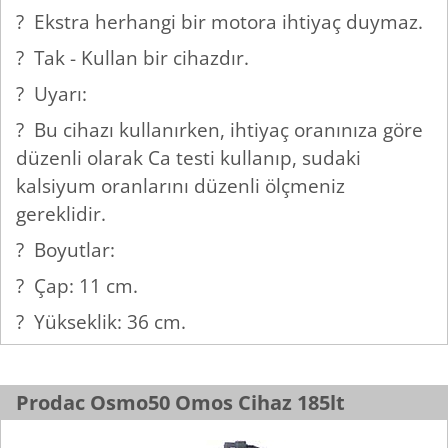
? Ekstra herhangi bir motora ihtiyaç duymaz.
? Tak - Kullan bir cihazdır.
? Uyarı:
? Bu cihazı kullanırken, ihtiyaç oranınıza göre
düzenli olarak Ca testi kullanıp, sudaki
kalsiyum oranlarını düzenli ölçmeniz
gereklidir.
? Boyutlar:
? Çap: 11 cm.
? Yükseklik: 36 cm.
Prodac Osmo50 Omos Cihaz 185lt