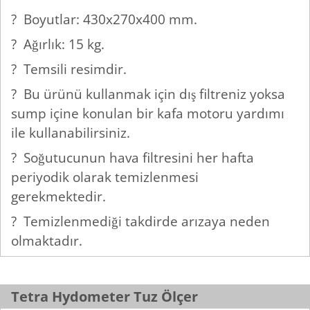
? Boyutlar: 430x270x400 mm.
? Ağırlık: 15 kg.
? Temsili resimdir.
? Bu ürünü kullanmak için dış filtreniz yoksa
sump içine konulan bir kafa motoru yardımı
ile kullanabilirsiniz.
? Soğutucunun hava filtresini her hafta
periyodik olarak temizlenmesi
gerekmektedir.
? Temizlenmediği takdirde arızaya neden
olmaktadır.
Tetra Hydometer Tuz Ölçer