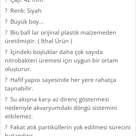
? Renk: Siyah
? Büyük boy...
? Bio ball lar orijinal plastik malzemeden
üretilmiştir. ( İthal Ürün )
? İçindeki boşluklar daha çok sayıda
nitrobakteri üremesi için uygun bir ortam
oluşturur.
? Hafif yapısı sayesinde her yere rahatça
taşınabilir.
? Su akışına karşı az direnç göstermesi
nedeniyle akvaryumdaki döngü sistemini
etkilemez.
? Fakat atık partiküllerin yok edilmesi sürecini
hızlandırır.