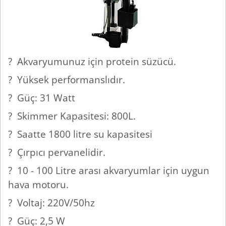
? Akvaryumunuz için protein süzücü.
? Yüksek performanslıdır.
? Güç: 31 Watt
? Skimmer Kapasitesi: 800L.
? Saatte 1800 litre su kapasitesi
? Çırpıcı pervanelidir.
? 10 - 100 Litre arası akvaryumlar için uygun
hava motoru.
? Voltaj: 220V/50hz
? Güç: 2,5 W