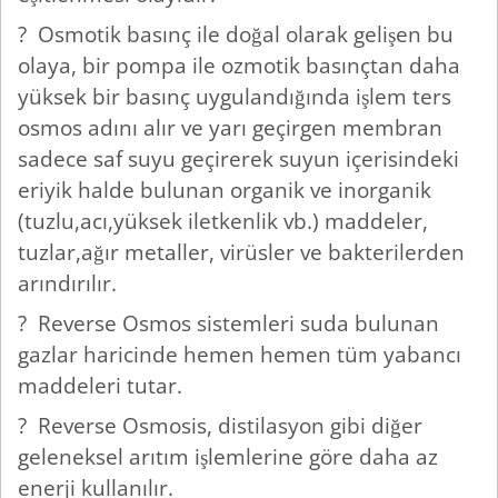
? Osmotik basınç ile doğal olarak gelişen bu
olaya, bir pompa ile ozmotik basınçtan daha
yüksek bir basınç uygulandığında işlem ters
osmos adını alır ve yarı geçirgen membran
sadece saf suyu geçirerek suyun içerisindeki
eriyik halde bulunan organik ve inorganik
(tuzlu,acı,yüksek iletkenlik vb.) maddeler,
tuzlar,ağır metaller, virüsler ve bakterilerden
arındırılır.
? Reverse Osmos sistemleri suda bulunan
gazlar haricinde hemen hemen tüm yabancı
maddeleri tutar.
? Reverse Osmosis, distilasyon gibi diğer
geleneksel arıtım işlemlerine göre daha az
enerji kullanılır.