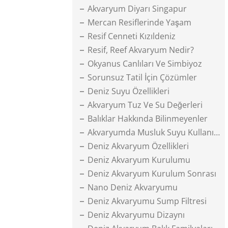
Akvaryum Diyarı Singapur
Mercan Resiflerinde Yaşam
Resif Cenneti Kızıldeniz
Resif, Reef Akvaryum Nedir?
Okyanus Canlıları Ve Simbiyoz
Sorunsuz Tatil İçin Çözümler
Deniz Suyu Özellikleri
Akvaryum Tuz Ve Su Değerleri
Balıklar Hakkında Bilinmeyenler
Akvaryumda Musluk Suyu Kullanımı
Deniz Akvaryum Özellikleri
Deniz Akvaryum Kurulumu
Deniz Akvaryum Kurulum Sonrası
Nano Deniz Akvaryumu
Deniz Akvaryumu Sump Filtresi
Deniz Akvaryumu Dizaynı