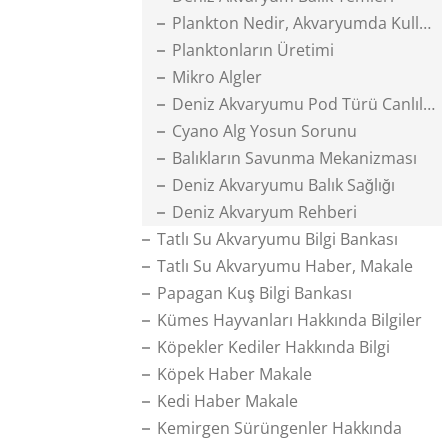
Plankton Nedir, Akvaryumda Kullanımı
Planktonların Üretimi
Mikro Algler
Deniz Akvaryumu Pod Türü Canlılar
Cyano Alg Yosun Sorunu
Balıkların Savunma Mekanizması
Deniz Akvaryumu Balık Sağlığı
Deniz Akvaryum Rehberi
Tatlı Su Akvaryumu Bilgi Bankası
Tatlı Su Akvaryumu Haber, Makale
Papagan Kuş Bilgi Bankası
Kümes Hayvanları Hakkında Bilgiler
Köpekler Kediler Hakkında Bilgi
Köpek Haber Makale
Kedi Haber Makale
Kemirgen Sürüngenler Hakkında