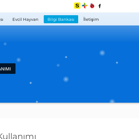
sı
Evcil Hayvan
Bilgi Bankası
İletişim
ANIMI
Kullanımı