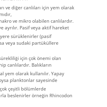
ı ve diğer canlıları için yem olarak
mıdır,
kro ve mikro olabilen canlılardır.
ayrılır. Pasif veya aktif hareket
yere sürüklenirler (pasif
ysa veya sudaki partüküllere
ürekliliği için çok önemi olan
ip canlılardır. Balıkların
oğal yem olarak kullanılır. Yapay
 oysa planktonlar sayesinde
 çok çeşitli bölümlerde
larla beslenirler örneğin Rhincodon