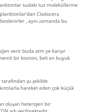
planktonlar sudaki tuz moleküllerine
ooplanktonlar'dan Cladocera
a beslenirler , aynı zamanda bu
ijen verir buda atm ye karışır
nemli bir kismini, beli en buyuk
 tarafından şu şekilde
kıntılarla hareket eden çok küçük
n oluşan heterojen bir
ON adı verilmektedir.