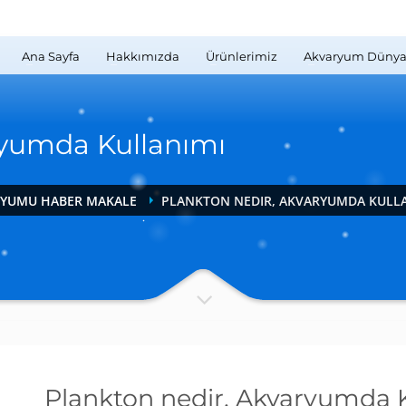
Ana Sayfa
Hakkımızda
Ürünlerimiz
Akvaryum Dünya
ryumda Kullanımı
RYUMU HABER MAKALE
PLANKTON NEDIR, AKVARYUMDA KULL
Plankton nedir, Akvaryumda 