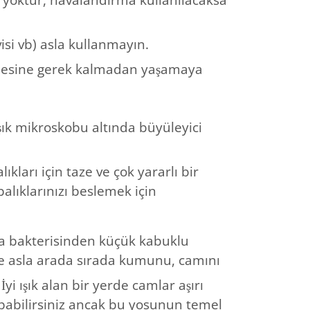
si vb) asla kullanmayın.
 besine gerek kalmadan yaşamaya
ışık mikroskobu altında büyüleyici
kları için taze ve çok yararlı bir
alıklarınızı beslemek için
nra bakterisinden küçük kabuklu
 ve asla arada sırada kumunu, camını
i ışık alan bir yerde camlar aşırı
pabilirsiniz ancak bu yosunun temel