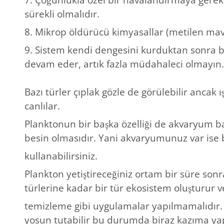
sürekli olmalıdır.
8. Mikrop öldürücü kimyasallar (metilen mavi
9. Sistem kendi dengesini kurduktan sonra
devam eder, artık fazla müdahaleci olmayın.
Bazı türler çıplak gözle de görülebilir ancak 
canlılar.
Planktonun bir başka özelliği de akvaryum balı
besin olmasıdır. Yani akvaryumunuz var ise b
kullanabilirsiniz.
Plankton yetiştireceğiniz ortam bir süre so
türlerine kadar bir tür ekosistem oluşturur
temizleme gibi uygulamalar yapılmamalıdır. İy
yosun tutabilir bu durumda biraz kazıma ya