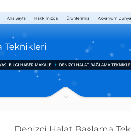
Ana Sayfa
Hakkımızda
Ürünlerimiz
Akvaryum Dünya
 Teknikleri
ASI BILGI HABER MAKALE
DENIZCI HALAT BAĞLAMA TEKNIKLE
Denizci Halat Bağlama Tekn