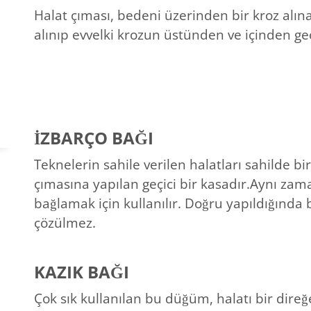
Halat çıması, bedeni üzerinden bir kroz alın
alınıp evvelki krozun üstünden ve içinden geç
İZBARÇO BAĞI
Teknelerin sahile verilen halatları sahilde b
çımasına yapılan geçici bir kasadır.Aynı za
bağlamak için kullanılır. Doğru yapıldığında
çözülmez.
KAZIK BAĞI
Çok sık kullanılan bu düğüm, halatı bir direğ