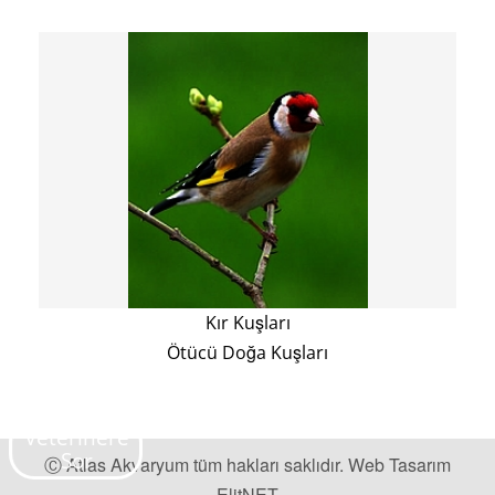
Kır Kuşları
Ötücü Doğa Kuşları
Ⓒ Atlas Akvaryum tüm hakları saklıdır.
Web Tasarım
ElitNET