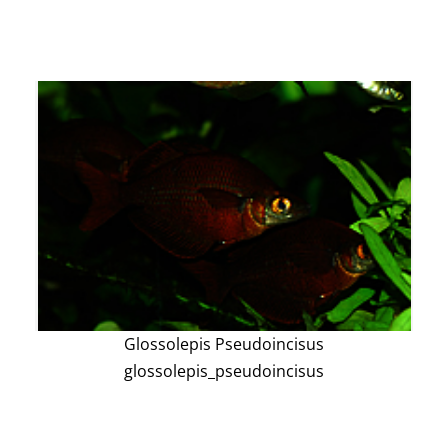
Glossolepis Pseudoincisus
glossolepis_pseudoincisus