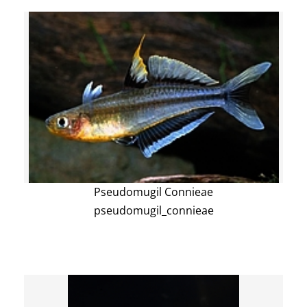
Pseudomugil Connieae
pseudomugil_connieae