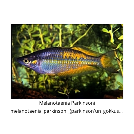
Melanotaenia Parkinsoni
melanotaenia_parkinsoni_(parkinson'un_gokkusagi)