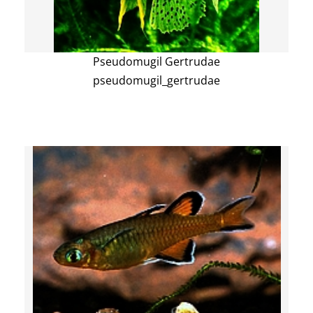
Pseudomugil Gertrudae
pseudomugil_gertrudae