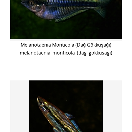
Melanotaenia Monticola (Dağ Gökkuşağı)
melanotaenia_monticola_(dag_gokkusagi)