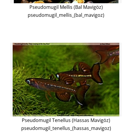
Pseudomugil Mellis (Bal Mavigöz)
pseudomugil_mellis_(bal_mavigoz)
Pseudomugil Tenellus (Hassas Mavigöz)
pseudomugil_tenellus_(hassas_mavigoz)