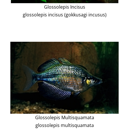
Glossolepis Incisus
glossolepis incisus (gokkusagi incusus)
Glossolepis Multisquamata
glossolepis multisquamata