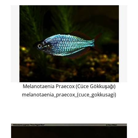
Melanotaenia Praecox (Cüce Gökkuşağı)
melanotaenia_praecox_(cuce_gokkusagi)