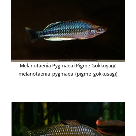
Melanotaenia Pygmaea (Pigme Gökkuşağı)
melanotaenia_pygmaea_(pigme_gokkusagi)