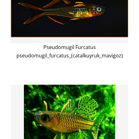
Pseudomugil Furcatus
pseudomugil_furcatus_(catalkuyruk_mavigoz)