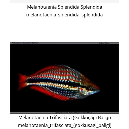
Melanotaenia Splendida Splendida
melanotaenia_splendida_splendida
Melanotaenia Trifasciata (Gökkuşağı Balığı)
melanotaenia_trifasciata_(gokkusagi_baligi)