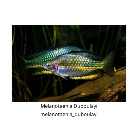
Melanotaenia Duboulayi
melanotaenia_duboulayi