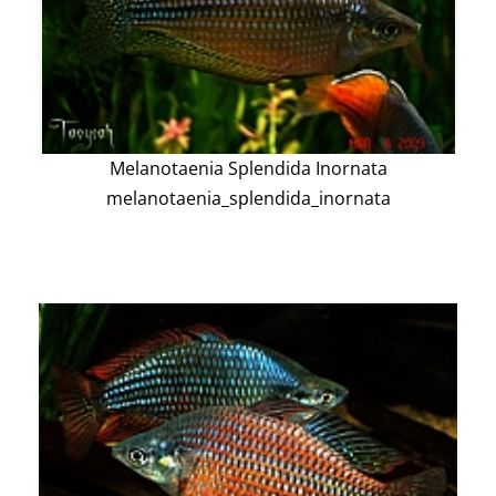
Melanotaenia Splendida Inornata
melanotaenia_splendida_inornata