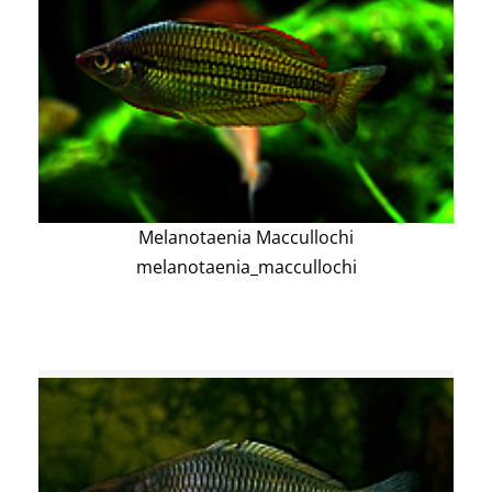
Melanotaenia Maccullochi
melanotaenia_maccullochi