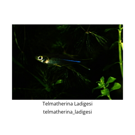
Telmatherina Ladigesi
telmatherina_ladigesi