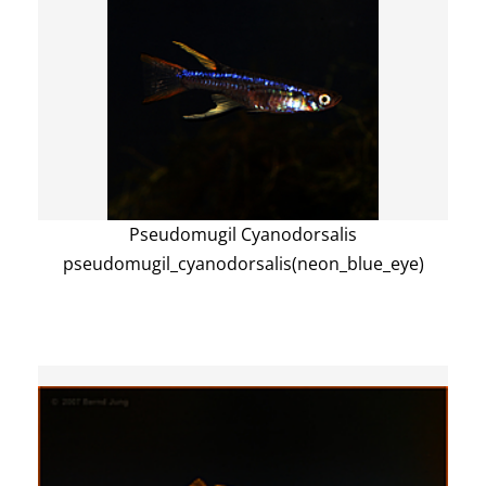
Pseudomugil Cyanodorsalis
pseudomugil_cyanodorsalis(neon_blue_eye)