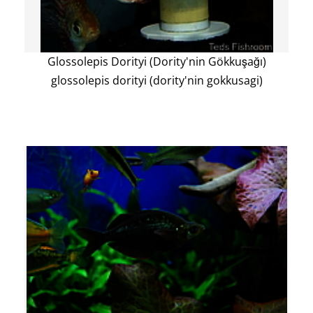
Glossolepis Dorityi (Dority'nin Gökkuşağı)
glossolepis dorityi (dority'nin gokkusagi)