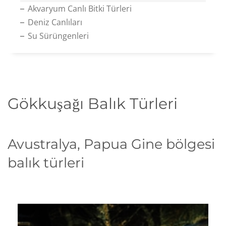
Akvaryum Canlı Bitki Türleri
Deniz Canlıları
Su Sürüngenleri
Gökkuşağı Balık Türleri
Avustralya, Papua Gine bölgesi
balık türleri