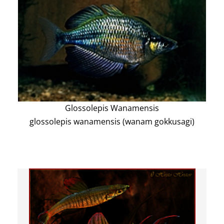
Glossolepis Wanamensis
glossolepis wanamensis (wanam gokkusagi)