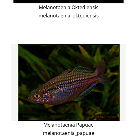
Melanotaenia Oktediensis
melanotaenia_oktediensis
Melanotaenia Papuae
melanotaenia_papuae