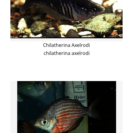
Chilatherina Axelrodi
chilatherina axelrodi