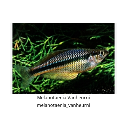
Melanotaenia Vanheurni
melanotaenia_vanheurni