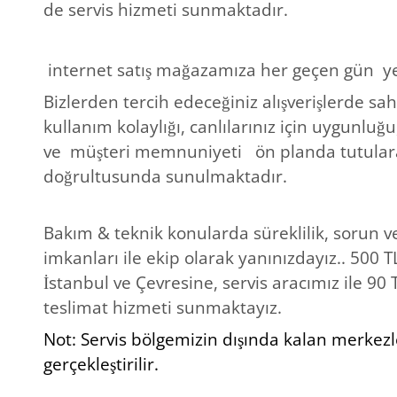
de servis hizmeti sunmaktadır.
internet satış mağazamıza her geçen gün ye
Bizlerden tercih edeceğiniz alışverişlerde sah
kullanım kolaylığı, canlılarınız için uygunluğ
ve
müşteri memnuniyeti
ön planda tutulara
doğrultusunda sunulmaktadır.
Bakım & teknik konularda süreklilik, sorun v
imkanları ile ekip olarak yanınızdayız..
500 TL
İstanbul ve Çevresine, servis aracımız ile 90 T
teslimat hizmeti sunmaktayız.
Not: Servis bölgemizin dışında kalan merkezle
gerçekleştirilir.