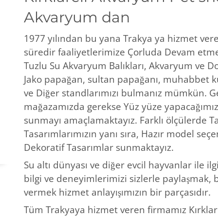
Akvaryum dan
1977 yılından bu yana Trakya ya hizmet veren
süredir faaliyetlerimize Çorluda Devam etmek
Tuzlu Su Akvaryum Balıkları, Akvaryum ve D
Jako papağan, sultan papağanı, muhabbet k
ve Diğer standlarımızı bulmanız mümkün. Ge
mağazamızda gerekse Yüz yüze yapacağımız g
sunmayı amaçlamaktayız. Farklı ölçülerde Ta
Tasarımlarımızın yanı sıra, Hazır model seç
Dekoratif Tasarımlar sunmaktayız.
Su altı dünyası ve diğer evcil hayvanlar ile il
bilgi ve deneyimlerimizi sizlerle paylaşmak
vermek hizmet anlayışımızın bir parçasıdır.
Tüm Trakyaya hizmet veren firmamız Kırklare