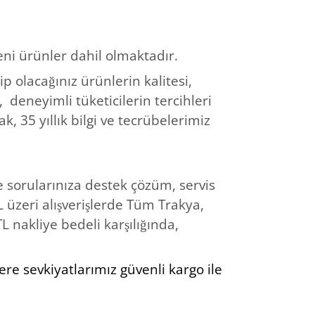
ni ürünler dahil olmaktadır.
ip olacağınız ürünlerin kalitesi,
u,
deneyimli tüketicilerin tercihleri
k, 35 yıllık bilgi ve tecrübelerimiz
e sorularınıza destek çözüm, servis
 üzeri alışverişlerde Tüm Trakya,
L nakliye bedeli karşılığında,
re sevkiyatlarımız güvenli kargo ile