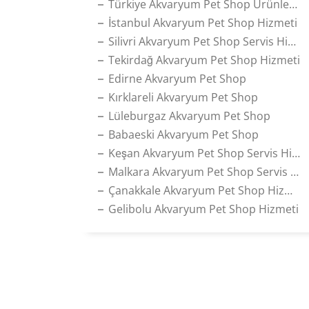
Türkiye Akvaryum Pet Shop Ürünleri Satış Hizmeti
İstanbul Akvaryum Pet Shop Hizmeti
Silivri Akvaryum Pet Shop Servis Hizmeti
Tekirdağ Akvaryum Pet Shop Hizmeti
Edirne Akvaryum Pet Shop
Kırklareli Akvaryum Pet Shop
Lüleburgaz Akvaryum Pet Shop
Babaeski Akvaryum Pet Shop
Keşan Akvaryum Pet Shop Servis Hizmeti
Malkara Akvaryum Pet Shop Servis Hizmeti
Çanakkale Akvaryum Pet Shop Hizmeti
Gelibolu Akvaryum Pet Shop Hizmeti