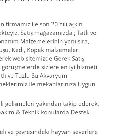
 firmamız ile son 20 Yılı aşkın
teyiz. Satış mağazamızda ; Tatlı ve
onanım Malzemelerinin yanı sıra,
uşu, Kedi, Köpek malzemeleri
rek web sitemizde Gerek Satış
örüşmelerde sizlere en iyi hizmeti
tlı ve Tuzlu Su Akvaryum
eneklerimiz ile mekanlarınıza Uygun
gili gelişmeleri yakından takip ederek,
, bakım & Teknik konularda Destek
li ve çevresindeki hayvan severlere