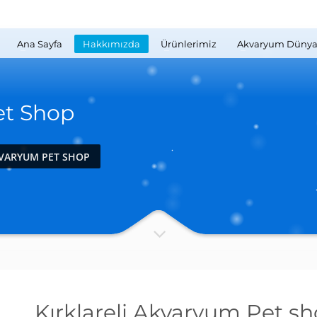
Ana Sayfa
Hakkımızda
Ürünlerimiz
Akvaryum Dünya
et Shop
KVARYUM PET SHOP
Kırklareli Akvaryum Pet sh