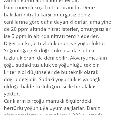
zaman 8,0?ın altına inmemelidir.
İkinci önemli koşul nitrat oranıdır. Deniz
balıkları nitrata karşı omurgasız deniz
canlılarına göre daha dayanıklıdırlar, ama yine
de 20 ppm altında nitrat isterler, omurgasızlar
ise 5 ppm in altında nitratı tercih ederler.
Diğer bir koşul tuzluluk oranı ve yoğunluktur.
Yoğunluğa pek doğru olmasa da sudaki
tuzluluk oranı da denilebilir. Akvaryumculaın
çoğu sudaki tuzluluk ve yoğunluğu tek bir
kriter gibi düşünseler de bu teknik olarak
doğru değildir. Sudaki yoğunluk ısıya bağlı
olduğu halde tuzluluğun ısı ile bir alakası
yoktur.
Canlıların birçoğu mantıklı ölçülerdeki
hertürlü yoğunluğa uyum sağlarlar. Deniz