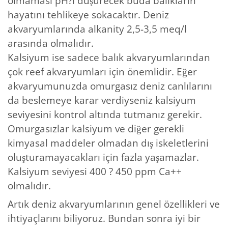
olmaması pH?ı düşürecek buda balıkların
hayatını tehlikeye sokacaktır. Deniz
akvaryumlarında alkanity 2,5-3,5 meq/l
arasında olmalıdır.
Kalsiyum ise sadece balık akvaryumlarından
çok reef akvaryumları için önemlidir. Eğer
akvaryumunuzda omurgasız deniz canlılarını
da beslemeye karar verdiyseniz kalsiyum
seviyesini kontrol altında tutmanız gerekir.
Omurgasızlar kalsiyum ve diğer gerekli
kimyasal maddeler olmadan dış iskeletlerini
oluşturamayacakları için fazla yaşamazlar.
Kalsiyum seviyesi 400 ? 450 ppm Ca++
olmalıdır.
Artık deniz akvaryumlarının genel özellikleri ve
ihtiyaçlarını biliyoruz. Bundan sonra iyi bir