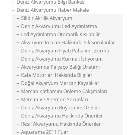
Deniz Akvaryumu Bilgi Bankası
Deniz Akvaryumu Haber Makale
Silidir Akrilik Akvaryum
Deniz Akvaryumu Led Aydınlatma
Led Aydınlatma Otomatik Kısılabilir
Akvaryum İmalatı Hakkında Sık Sorulanlar
Deniz Akvaryum Fiyatı Pahalımı, Zormu
Deniz Akvaryumu Kurmak İstiyorum
Akvaryumda Palyaço Balığı Üretimi
Kafa Motorları Hakkında Bilgiler
Doğal Akvaryum Mercan Kayalıkları
Mercan Katliamını Önleme Çalışmaları
Mercan Ve Anemon Sorunları
Deniz Akvaryum Boyutu Ve Özelliği
Deniz Akvaryumu Hakkında Öneriler
Resif Akvaryumu Hakkında Öneriler
Aquarama 2011 Fuarı