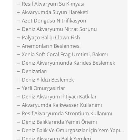
Resif Akvaryum Su Kimyası
Akvaryumda Suyun Hareketi
Azot Döngüsü Nitrifikasyon
Deniz Akvaryumu Nitrat Sorunu
Palyaço Balığı Clown Fish
Anemonların Beslenmesi
Xenia Soft Coral Frag Üretimi, Bakımı
Deniz Akvaryumunda Karides Beslemek
Denizatları
Deniz Yıldızı Beslemek
Yerli Omurgasızlar
Deniz Akvaryum İhtiyacı Katkılar
Akvaryumda Kalkwasser Kullanımı
Resif Akvaryumda Strontium Kullanımı
Deniz Balıklarında Yemin Önemi
Deniz Balık Ve Omurgasızlar İçin Yem Yapımı
Deniz Akvaryum Balık Yemleri