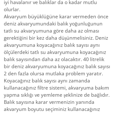
iyi havalanır ve balıklar da o kadar mutlu
olurlar.
Akvaryum büyüklüğüne karar vermeden önce
deniz akvaryumundaki balık yoğunluğunun
tatlı su akvaryumuna göre daha az olması
gerektiğini bir kez daha düşünmelisiniz. Deniz
akvaryumuna koyacağınız balık sayısı aynı
ölçülerdeki tatlı su akvaryumuna koyacağınız
balık sayısından daha az olacaktır. 40 litrelik
bir deniz akvaryumuna koyacağınız balık sayısı
2 den fazla olursa mutlaka problem yaratır.
Koyacağınız balık sayısı aynı zamanda
kullanacağınız filtre sistemi, akvaryuma bakım
yapma sıklığı ve yemleme şeklinize de bağlıdır.
Balık sayısına karar vermenizin yanında
akvaryum boyutu seçiminiz kullanacağınız