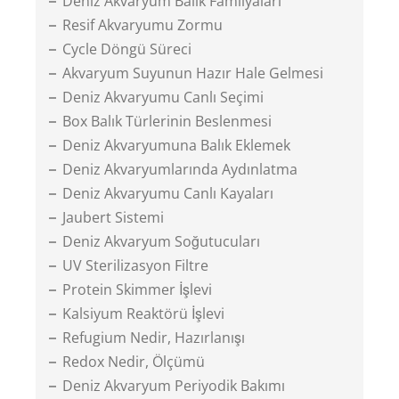
Deniz Akvaryum Balık Familyaları
Resif Akvaryumu Zormu
Cycle Döngü Süreci
Akvaryum Suyunun Hazır Hale Gelmesi
Deniz Akvaryumu Canlı Seçimi
Box Balık Türlerinin Beslenmesi
Deniz Akvaryumuna Balık Eklemek
Deniz Akvaryumlarında Aydınlatma
Deniz Akvaryumu Canlı Kayaları
Jaubert Sistemi
Deniz Akvaryum Soğutucuları
UV Sterilizasyon Filtre
Protein Skimmer İşlevi
Kalsiyum Reaktörü İşlevi
Refugium Nedir, Hazırlanışı
Redox Nedir, Ölçümü
Deniz Akvaryum Periyodik Bakımı