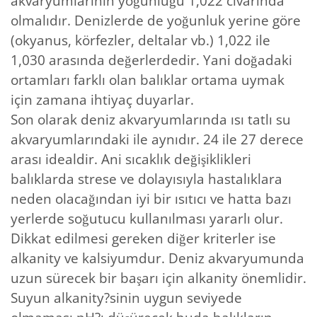
akvaryumlarının yoğunluğu 1,022 civarında
olmalıdır. Denizlerde de yoğunluk yerine göre
(okyanus, körfezler, deltalar vb.) 1,022 ile
1,030 arasında değerlerdedir. Yani doğadaki
ortamları farklı olan balıklar ortama uymak
için zamana ihtiyaç duyarlar.
Son olarak deniz akvaryumlarında ısı tatlı su
akvaryumlarındaki ile aynıdır. 24 ile 27 derece
arası idealdir. Ani sıcaklık değişiklikleri
balıklarda strese ve dolayısıyla hastalıklara
neden olacağından iyi bir ısıtıcı ve hatta bazı
yerlerde soğutucu kullanılması yararlı olur.
Dikkat edilmesi gereken diğer kriterler ise
alkanity ve kalsiyumdur. Deniz akvaryumunda
uzun sürecek bir başarı için alkanity önemlidir.
Suyun alkanity?sinin uygun seviyede