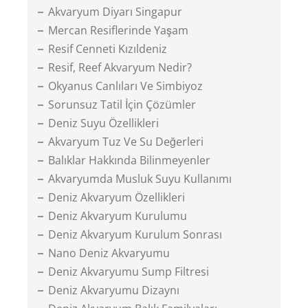
Akvaryum Diyarı Singapur
Mercan Resiflerinde Yaşam
Resif Cenneti Kızıldeniz
Resif, Reef Akvaryum Nedir?
Okyanus Canlıları Ve Simbiyoz
Sorunsuz Tatil İçin Çözümler
Deniz Suyu Özellikleri
Akvaryum Tuz Ve Su Değerleri
Balıklar Hakkında Bilinmeyenler
Akvaryumda Musluk Suyu Kullanımı
Deniz Akvaryum Özellikleri
Deniz Akvaryum Kurulumu
Deniz Akvaryum Kurulum Sonrası
Nano Deniz Akvaryumu
Deniz Akvaryumu Sump Filtresi
Deniz Akvaryumu Dizaynı