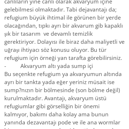
canlıların yine canlı olarak akvaryum içine
gelebilmesi olmaktadır. Tabi dejavantajı da;
refugium büyük ihtimal ile görünen bir yerde
olacağından, tıpkı ayrı bir akvarum gib kapaklı
şık bir tasarım ve devamlı temizlik
gerektiriyor. Dolayısı ile biraz daha maliyetli ve
uğraşı ihtiyacı söz konusu oluyor. Bu tür
refugium için örneği yan tarafta görebilirsiniz.
- Akvaryum altı yada sump içi
Bu seçenkte refugium ya akvaryumun altında
ayrı bir tankta yada eğer yeriniz müsait ise
sump?nızın bir bölmesinde (son bölme değil)
kurulmaktadır. Avantajı, akvaryum üstü
refugiumlar gibi görselliğin bir önemi
kalmıyor, bakımı daha kolay ama bunun
yanında dezavantajı pode ve ile ana wormlar