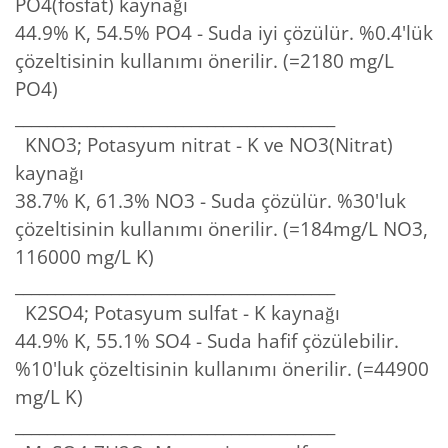
PO4(fosfat) kaynağı
44.9% K, 54.5% PO4 - Suda iyi çözülür. %0.4'lük
çözeltisinin kullanımı önerilir. (=2180 mg/L
PO4)
________________________________________
KNO3; Potasyum nitrat - K ve NO3(Nitrat)
kaynağı
38.7% K, 61.3% NO3 - Suda çözülür. %30'luk
çözeltisinin kullanımı önerilir. (=184mg/L NO3,
116000 mg/L K)
________________________________________
K2SO4; Potasyum sulfat - K kaynağı
44.9% K, 55.1% SO4 - Suda hafif çözülebilir.
%10'luk çözeltisinin kullanımı önerilir. (=44900
mg/L K)
________________________________________