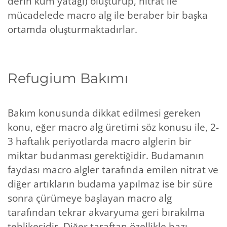
derin kum yatağı) oluşturup, nitrat ile
mücadelede macro alg ile beraber bir başka
ortamda oluşturmaktadırlar.
Refugium Bakımı
Bakım konusunda dikkat edilmesi gereken
konu, eğer macro alg üretimi söz konusu ile, 2-
3 haftalık periyotlarda macro alglerin bir
miktar budanması gerektiğidir. Budamanın
faydası macro algler tarafında emilen nitrat ve
diğer artıkların budama yapılmaz ise bir süre
sonra çürümeye başlayan macro alg
tarafından tekrar akvaryuma geri bırakılma
tehlikesidir. Diğer taraftan özellikle bazı