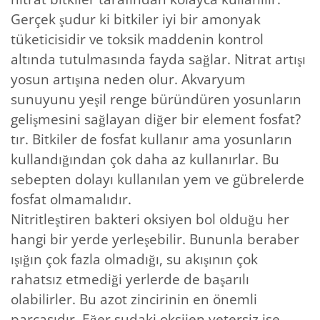
Gerçek şudur ki bitkiler iyi bir amonyak
tüketicisidir ve toksik maddenin kontrol
altında tutulmasında fayda sağlar. Nitrat artışı
yosun artışına neden olur. Akvaryum
sunuyunu yeşil renge büründüren yosunların
gelişmesini sağlayan diğer bir element fosfat?
tır. Bitkiler de fosfat kullanır ama yosunların
kullandığından çok daha az kullanırlar. Bu
sebepten dolayı kullanılan yem ve gübrelerde
fosfat olmamalıdır.
Nitritleştiren bakteri oksiyen bol olduğu her
hangi bir yerde yerleşebilir. Bununla beraber
ışığın çok fazla olmadığı, su akışının çok
rahatsız etmediği yerlerde de başarılı
olabilirler. Bu azot zincirinin en önemli
parçasıdır. Eğer sudaki oksijen yetersiz ise,