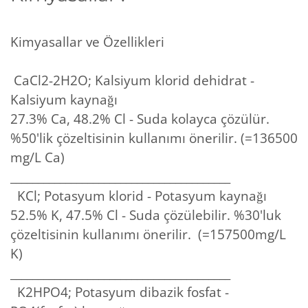
Kimyasallar ve Özellikleri
CaCl2-2H2O; Kalsiyum klorid dehidrat -
Kalsiyum kaynağı
27.3% Ca, 48.2% Cl - Suda kolayca çözülür.
%50'lik çözeltisinin kullanımı önerilir. (=136500
mg/L Ca)
________________________________________
KCl; Potasyum klorid - Potasyum kaynağı
52.5% K, 47.5% Cl - Suda çözülebilir. %30'luk
çözeltisinin kullanımı önerilir. (=157500mg/L
K)
________________________________________
K2HPO4; Potasyum dibazik fosfat -