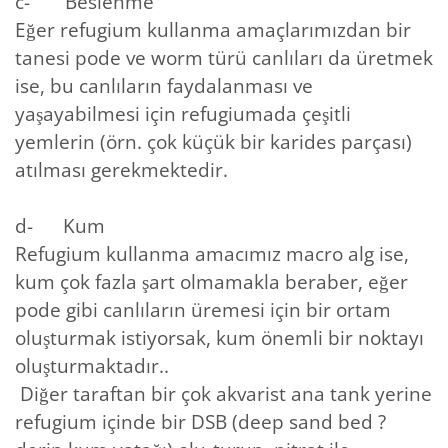
c- Beslenme
Eğer refugium kullanma amaçlarımızdan bir
tanesi pode ve worm türü canlıları da üretmek
ise, bu canlıların faydalanması ve
yaşayabilmesi için refugiumada çeşitli
yemlerin (örn. çok küçük bir karides parçası)
atılması gerekmektedir.
d- Kum
Refugium kullanma amacımız macro alg ise,
kum çok fazla şart olmamakla beraber, eğer
pode gibi canlıların üremesi için bir ortam
oluşturmak istiyorsak, kum önemli bir noktayı
oluşturmaktadır..
Diğer taraftan bir çok akvarist ana tank yerine
refugium içinde bir DSB (deep sand bed ?