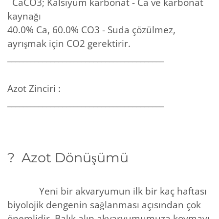
CaCO3; Kalsiyum karbonat - Ca ve karbonat
kaynağı
40.0% Ca, 60.0% CO3 - Suda çözülmez,
ayrışmak için CO2 gerektirir.
________________________________________
Azot Zinciri :
________________________________________
? Azot Dönüşümü
Yeni bir akvaryumun ilk bir kaç haftası
biyolojik dengenin sağlanması açısından çok
önemlidir. Balık alıp akvaryumumuza koymayı