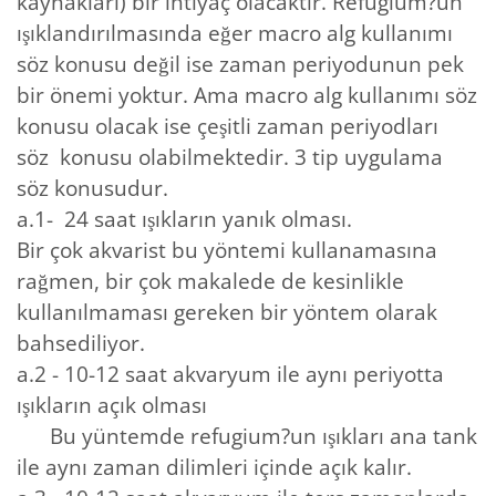
kaynakları) bir ihtiyaç olacaktır. Refugium?un
ışıklandırılmasında eğer macro alg kullanımı
söz konusu değil ise zaman periyodunun pek
bir önemi yoktur. Ama macro alg kullanımı söz
konusu olacak ise çeşitli zaman periyodları
söz konusu olabilmektedir. 3 tip uygulama
söz konusudur.
a.1- 24 saat ışıkların yanık olması.
Bir çok akvarist bu yöntemi kullanamasına
rağmen, bir çok makalede de kesinlikle
kullanılmaması gereken bir yöntem olarak
bahsediliyor.
a.2 - 10-12 saat akvaryum ile aynı periyotta
ışıkların açık olması
Bu yüntemde refugium?un ışıkları ana tank
ile aynı zaman dilimleri içinde açık kalır.