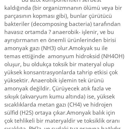
kaldığında (bir organizmnanın ölümü veya bir
parçasının kopması gibi), bunlar çürütücü
bakteriler (decomposing bacteria) tarafından
havasız ortamda ? anaerobik- işlenir, ve bu
ayrıştırmanın en önemli ürünlerinden birisi
amonyak gazı (NH3) olur.Amokyak su ile
temas ettiğinde amonyum hidroksid (NH4OH)
oluşur, bu oldukça toksik bir materyal olup
yüksek konsantrasyonlarda tahrip etkisi çok
yüksektir. Anaerobik işlemin tek ürünü
amonyak değildir. Çürüyecek atık fazla ve
sıkışık (akvaryum kumu altında) ise, yüksek
sıcaklıklarda metan gazı (CH4) ve hidrojen
sülfid (H2S) ortaya çıkar.Amonyak balık için
çok tehlikeli bir materyaldir ve toksiklik oranı
sıcaklığa, PH?a, ve sudaki tuz oranına bağlıdır.