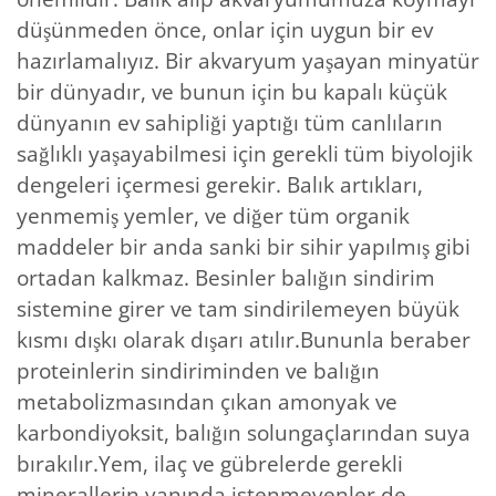
düşünmeden önce, onlar için uygun bir ev
hazırlamalıyız. Bir akvaryum yaşayan minyatür
bir dünyadır, ve bunun için bu kapalı küçük
dünyanın ev sahipliği yaptığı tüm canlıların
sağlıklı yaşayabilmesi için gerekli tüm biyolojik
dengeleri içermesi gerekir. Balık artıkları,
yenmemiş yemler, ve diğer tüm organik
maddeler bir anda sanki bir sihir yapılmış gibi
ortadan kalkmaz. Besinler balığın sindirim
sistemine girer ve tam sindirilemeyen büyük
kısmı dışkı olarak dışarı atılır.Bununla beraber
proteinlerin sindiriminden ve balığın
metabolizmasından çıkan amonyak ve
karbondiyoksit, balığın solungaçlarından suya
bırakılır.Yem, ilaç ve gübrelerde gerekli
minerallerin yanında istenmeyenler de