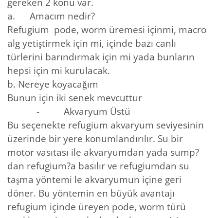
gereken 2 konu var.
a. Amacım nedir?
Refugium pode, worm üremesi içinmi, macro
alg yetiştirmek için mi, içinde bazı canlı
türlerini barındırmak için mi yada bunların
hepsi için mi kurulacak.
b. Nereye koyacağım
Bunun için iki senek mevcuttur
- Akvaryum Üstü
Bu seçenekte refugium akvaryum seviyesinin
üzerinde bir yere konumlandırılır. Su bir
motor vasıtası ile akvaryumdan yada sump?
dan refugium?a basılır ve refugiumdan su
taşma yöntemi le akvaryumun içine geri
döner. Bu yöntemin en büyük avantajı
refugium içinde üreyen pode, worm türü