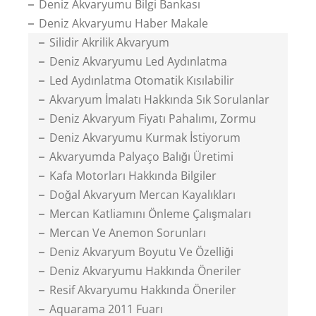
Deniz Akvaryumu Bilgi Bankası
Deniz Akvaryumu Haber Makale
Silidir Akrilik Akvaryum
Deniz Akvaryumu Led Aydınlatma
Led Aydınlatma Otomatik Kısılabilir
Akvaryum İmalatı Hakkında Sık Sorulanlar
Deniz Akvaryum Fiyatı Pahalımı, Zormu
Deniz Akvaryumu Kurmak İstiyorum
Akvaryumda Palyaço Balığı Üretimi
Kafa Motorları Hakkında Bilgiler
Doğal Akvaryum Mercan Kayalıkları
Mercan Katliamını Önleme Çalışmaları
Mercan Ve Anemon Sorunları
Deniz Akvaryum Boyutu Ve Özelliği
Deniz Akvaryumu Hakkında Öneriler
Resif Akvaryumu Hakkında Öneriler
Aquarama 2011 Fuarı