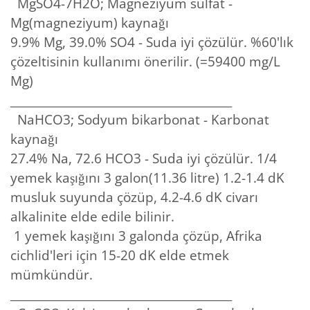
MgSO4-7H2O; Magneziyum sulfat -
Mg(magneziyum) kaynağı
9.9% Mg, 39.0% SO4 - Suda iyi çözülür. %60'lık
çözeltisinin kullanımı önerilir. (=59400 mg/L
Mg)
________________________________________
NaHCO3; Sodyum bikarbonat - Karbonat
kaynağı
27.4% Na, 72.6 HCO3 - Suda iyi çözülür. 1/4
yemek kaşığını 3 galon(11.36 litre) 1.2-1.4 dK
musluk suyunda çözüp, 4.2-4.6 dK civarı
alkalinite elde edile bilinir.
1 yemek kaşığını 3 galonda çözüp, Afrika
cichlid'leri için 15-20 dK elde etmek
mümkündür.
________________________________________