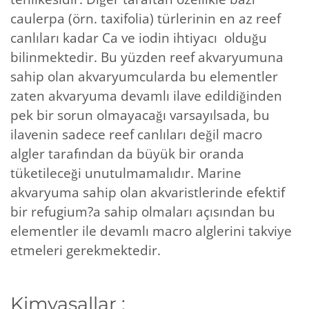
caulerpa (örn. taxifolia) türlerinin en az reef
canlıları kadar Ca ve iodin ihtiyacı olduğu
bilinmektedir. Bu yüzden reef akvaryumuna
sahip olan akvaryumcularda bu elementler
zaten akvaryuma devamlı ilave edildiğinden
pek bir sorun olmayacağı varsayılsada, bu
ilavenin sadece reef canlıları değil macro
algler tarafından da büyük bir oranda
tüketileceği unutulmamalıdır. Marine
akvaryuma sahip olan akvaristlerinde efektif
bir refugium?a sahip olmaları açısından bu
elementler ile devamlı macro alglerini takviye
etmeleri gerekmektedir.
Kimyasallar :