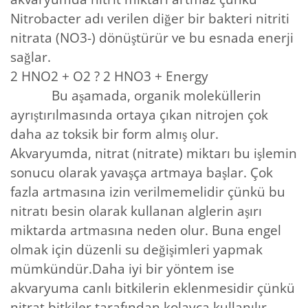
Nitrobacter adı verilen diğer bir bakteri nitriti
nitrata (NO3-) dönüştürür ve bu esnada enerji
sağlar.
2 HNO2 + O2 ? 2 HNO3 + Energy
Bu aşamada, organik moleküllerin
ayrıştırılmasında ortaya çıkan nitrojen çok
daha az toksik bir form almış olur.
Akvaryumda, nitrat (nitrate) miktarı bu işlemin
sonucu olarak yavaşça artmaya başlar. Çok
fazla artmasına izin verilmemelidir çünkü bu
nitratı besin olarak kullanan alglerin aşırı
miktarda artmasına neden olur. Buna engel
olmak için düzenli su değişimleri yapmak
mümkündür.Daha iyi bir yöntem ise
akvaryuma canlı bitkilerin eklenmesidir çünkü
nitrat bitkiler tarafından kolayca kullanılır.