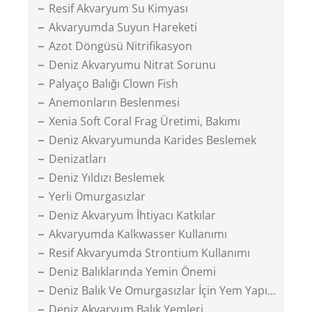
Resif Akvaryum Su Kimyası
Akvaryumda Suyun Hareketi
Azot Döngüsü Nitrifikasyon
Deniz Akvaryumu Nitrat Sorunu
Palyaço Balığı Clown Fish
Anemonların Beslenmesi
Xenia Soft Coral Frag Üretimi, Bakımı
Deniz Akvaryumunda Karides Beslemek
Denizatları
Deniz Yıldızı Beslemek
Yerli Omurgasızlar
Deniz Akvaryum İhtiyacı Katkılar
Akvaryumda Kalkwasser Kullanımı
Resif Akvaryumda Strontium Kullanımı
Deniz Balıklarında Yemin Önemi
Deniz Balık Ve Omurgasızlar İçin Yem Yapımı
Deniz Akvaryum Balık Yemleri