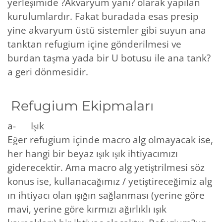
yerleşimide ?Akvaryum yanı? olarak yapılan
kurulumlardır. Fakat buradada esas presip
yine akvaryum üstü sistemler gibi suyun ana
tanktan refugium içine gönderilmesi ve
burdan taşma yada bir U botusu ile ana tank?
a geri dönmesidir.
Refugium Ekipmaları
a- Işık
Eğer refugium içinde macro alg olmayacak ise,
her hangi bir beyaz ışık ışık ihtiyacımızı
giderecektir. Ama macro alg yetiştrilmesi söz
konus ise, kullanacağımız / yetiştireceğimiz alg
ın ihtiyacı olan ışığın sağlanması (yerine göre
mavi, yerine göre kırmızı ağırlıklı ışık