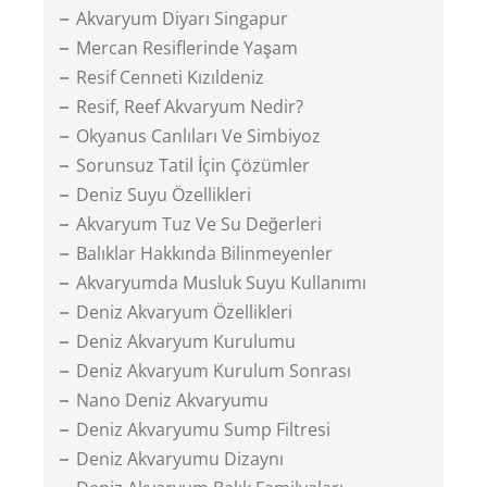
Akvaryum Diyarı Singapur
Mercan Resiflerinde Yaşam
Resif Cenneti Kızıldeniz
Resif, Reef Akvaryum Nedir?
Okyanus Canlıları Ve Simbiyoz
Sorunsuz Tatil İçin Çözümler
Deniz Suyu Özellikleri
Akvaryum Tuz Ve Su Değerleri
Balıklar Hakkında Bilinmeyenler
Akvaryumda Musluk Suyu Kullanımı
Deniz Akvaryum Özellikleri
Deniz Akvaryum Kurulumu
Deniz Akvaryum Kurulum Sonrası
Nano Deniz Akvaryumu
Deniz Akvaryumu Sump Filtresi
Deniz Akvaryumu Dizaynı