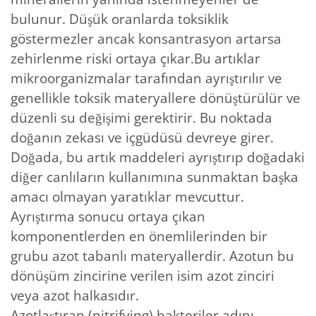
bulunur. Düşük oranlarda toksiklik
göstermezler ancak konsantrasyon artarsa
zehirlenme riski ortaya çıkar.Bu artıklar
mikroorganizmalar tarafından ayrıştırılır ve
genellikle toksik materyallere dönüştürülür ve
düzenli su değişimi gerektirir. Bu noktada
doğanın zekası ve içgüdüsü devreye girer.
Doğada, bu artık maddeleri ayrıştırıp doğadaki
diğer canlıların kullanımına sunmaktan başka
amacı olmayan yaratıklar mevcuttur.
Ayrıştırma sonucu ortaya çıkan
komponentlerden en önemlilerinden bir
grubu azot tabanlı materyallerdir. Azotun bu
dönüşüm zincirine verilen isim azot zinciri
veya azot halkasıdır.
Azotlaştıran (nitrifying) bakteriler adını