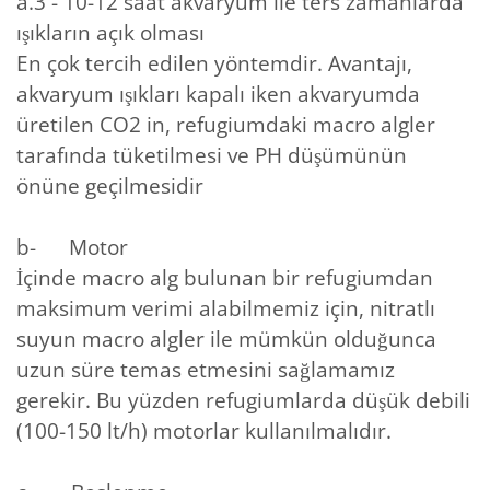
a.3 - 10-12 saat akvaryum ile ters zamanlarda
ışıkların açık olması
En çok tercih edilen yöntemdir. Avantajı,
akvaryum ışıkları kapalı iken akvaryumda
üretilen CO2 in, refugiumdaki macro algler
tarafında tüketilmesi ve PH düşümünün
önüne geçilmesidir
b- Motor
İçinde macro alg bulunan bir refugiumdan
maksimum verimi alabilmemiz için, nitratlı
suyun macro algler ile mümkün olduğunca
uzun süre temas etmesini sağlamamız
gerekir. Bu yüzden refugiumlarda düşük debili
(100-150 lt/h) motorlar kullanılmalıdır.