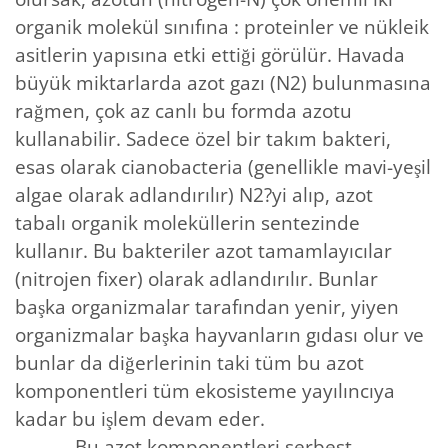
organik molekül sınıfına : proteinler ve nükleik
asitlerin yapısına etki ettiği görülür. Havada
büyük miktarlarda azot gazı (N2) bulunmasına
rağmen, çok az canlı bu formda azotu
kullanabilir. Sadece özel bir takım bakteri,
esas olarak cianobacteria (genellikle mavi-yeşil
algae olarak adlandırılır) N2?yi alıp, azot
tabalı organik moleküllerin sentezinde
kullanır. Bu bakteriler azot tamamlayıcılar
(nitrojen fixer) olarak adlandırılır. Bunlar
başka organizmalar tarafından yenir, yiyen
organizmalar başka hayvanların gıdası olur ve
bunlar da diğerlerinin taki tüm bu azot
komponentleri tüm ekosisteme yayılıncıya
kadar bu işlem devam eder.
Bu azot komponentleri serbest