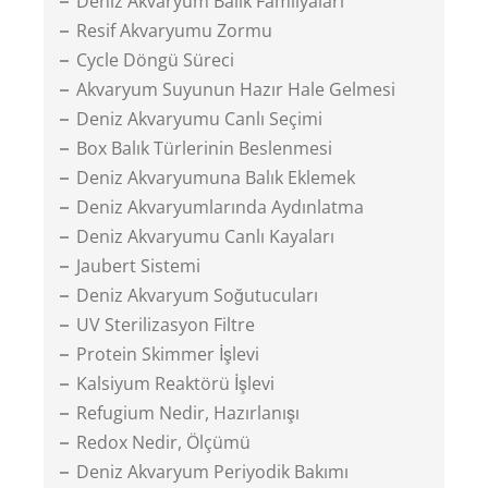
Deniz Akvaryum Balık Familyaları
Resif Akvaryumu Zormu
Cycle Döngü Süreci
Akvaryum Suyunun Hazır Hale Gelmesi
Deniz Akvaryumu Canlı Seçimi
Box Balık Türlerinin Beslenmesi
Deniz Akvaryumuna Balık Eklemek
Deniz Akvaryumlarında Aydınlatma
Deniz Akvaryumu Canlı Kayaları
Jaubert Sistemi
Deniz Akvaryum Soğutucuları
UV Sterilizasyon Filtre
Protein Skimmer İşlevi
Kalsiyum Reaktörü İşlevi
Refugium Nedir, Hazırlanışı
Redox Nedir, Ölçümü
Deniz Akvaryum Periyodik Bakımı