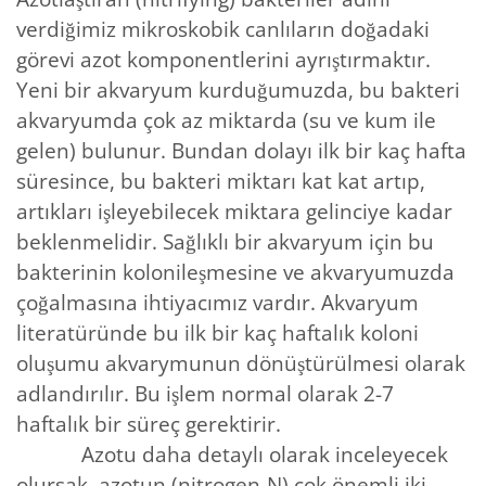
verdiğimiz mikroskobik canlıların doğadaki
görevi azot komponentlerini ayrıştırmaktır.
Yeni bir akvaryum kurduğumuzda, bu bakteri
akvaryumda çok az miktarda (su ve kum ile
gelen) bulunur. Bundan dolayı ilk bir kaç hafta
süresince, bu bakteri miktarı kat kat artıp,
artıkları işleyebilecek miktara gelinciye kadar
beklenmelidir. Sağlıklı bir akvaryum için bu
bakterinin kolonileşmesine ve akvaryumuzda
çoğalmasına ihtiyacımız vardır. Akvaryum
literatüründe bu ilk bir kaç haftalık koloni
oluşumu akvarymunun dönüştürülmesi olarak
adlandırılır. Bu işlem normal olarak 2-7
haftalık bir süreç gerektirir.
Azotu daha detaylı olarak inceleyecek
olursak, azotun (nitrogen-N) çok önemli iki