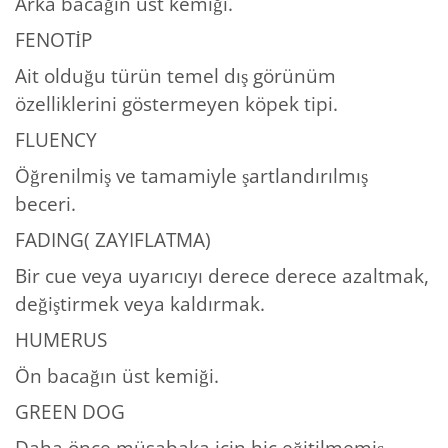
Arka bacağın üst kemiği.
FENOTİP
Ait olduğu türün temel dış görünüm
özelliklerini göstermeyen köpek tipi.
FLUENCY
Öğrenilmiş ve tamamiyle şartlandırılmış
beceri.
FADING( ZAYIFLATMA)
Bir cue veya uyarıcıyı derece derece azaltmak,
değiştirmek veya kaldırmak.
HUMERUS
Ön bacağın üst kemiği.
GREEN DOG
Daha önce müsabaka için hiç eğitilmemiş