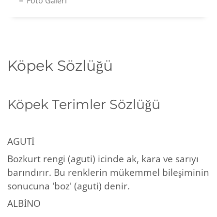
Foto Galeri
Köpek Sözlüğü
Köpek Terimler Sözlüğü
AGUTİ
Bozkurt rengi (aguti) icinde ak, kara ve sarıyı
barındırır. Bu renklerin mükemmel bileşiminin
sonucuna 'boz' (aguti) denir.
ALBİNO