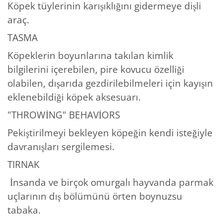
Köpek tüylerinin karışıklığını gidermeye dişli
araç.
TASMA
Köpeklerin boyunlarına takılan kimlik
bilgilerini içerebilen, pire kovucu özelliği
olabilen, dışarıda gezdirilebilmeleri için kayışın
eklenebildiği köpek aksesuarı.
"THROWİNG" BEHAVİORS
Pekiştirilmeyi bekleyen köpeğin kendi isteğiyle
davranışları sergilemesi.
TIRNAK
İnsanda ve birçok omurgalı hayvanda parmak
uçlarının dış bölümünü örten boynuzsu
tabaka.