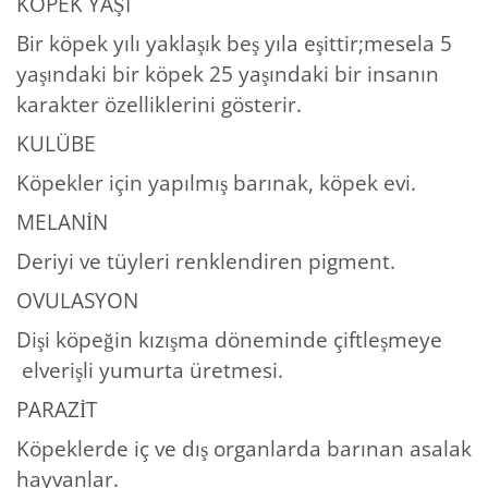
KÖPEK YAŞI
Bir köpek yılı yaklaşık beş yıla eşittir;mesela 5
yaşındaki bir köpek 25 yaşındaki bir insanın
karakter özelliklerini gösterir.
KULÜBE
Köpekler için yapılmış barınak, köpek evi.
MELANİN
Deriyi ve tüyleri renklendiren pigment.
OVULASYON
Dişi köpeğin kızışma döneminde çiftleşmeye
elverişli yumurta üretmesi.
PARAZİT
Köpeklerde iç ve dış organlarda barınan asalak
hayvanlar.