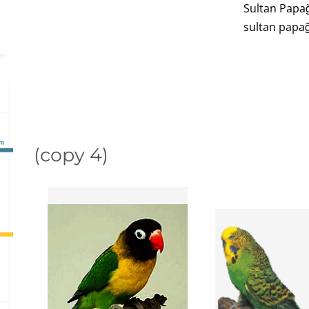
Sultan Papa
sultan papa
(copy 4)