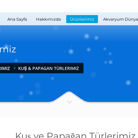
Ana Sayfa
Hakkımızda
Ürünlerimiz
Akvaryum Dünya
imiz
RIMIZ
KUŞ & PAPAGAN TÜRLERIMIZ
Kuş ve Papağan Türlerimiz