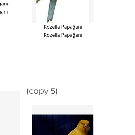
ğanı
ğanı
Rozella Papağanı
Rozella Papağanı
(copy 5)