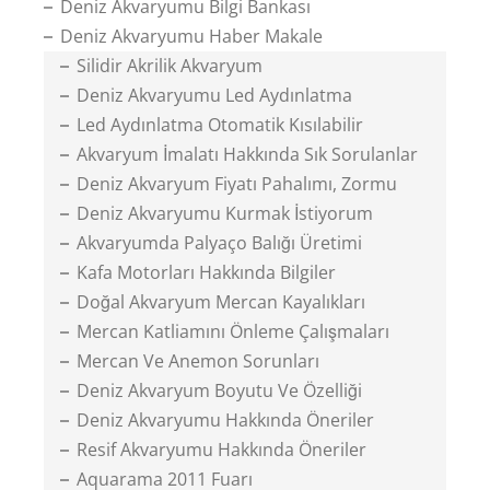
Deniz Akvaryumu Bilgi Bankası
Deniz Akvaryumu Haber Makale
Silidir Akrilik Akvaryum
Deniz Akvaryumu Led Aydınlatma
Led Aydınlatma Otomatik Kısılabilir
Akvaryum İmalatı Hakkında Sık Sorulanlar
Deniz Akvaryum Fiyatı Pahalımı, Zormu
Deniz Akvaryumu Kurmak İstiyorum
Akvaryumda Palyaço Balığı Üretimi
Kafa Motorları Hakkında Bilgiler
Doğal Akvaryum Mercan Kayalıkları
Mercan Katliamını Önleme Çalışmaları
Mercan Ve Anemon Sorunları
Deniz Akvaryum Boyutu Ve Özelliği
Deniz Akvaryumu Hakkında Öneriler
Resif Akvaryumu Hakkında Öneriler
Aquarama 2011 Fuarı