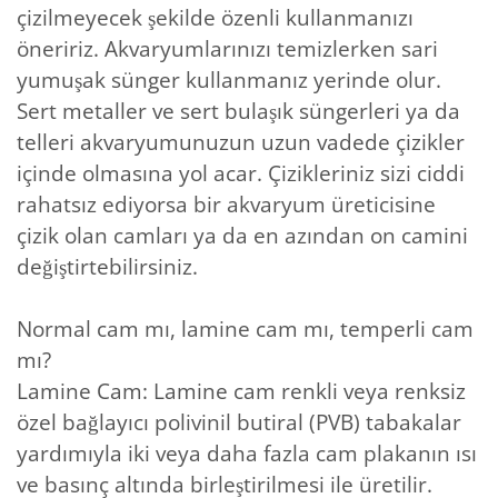
çizilmeyecek şekilde özenli kullanmanızı
öneririz. Akvaryumlarınızı temizlerken sari
yumuşak sünger kullanmanız yerinde olur.
Sert metaller ve sert bulaşık süngerleri ya da
telleri akvaryumunuzun uzun vadede çizikler
içinde olmasına yol acar. Çizikleriniz sizi ciddi
rahatsız ediyorsa bir akvaryum üreticisine
çizik olan camları ya da en azından on camini
değiştirtebilirsiniz.
Normal cam mı, lamine cam mı, temperli cam
mı?
Lamine Cam: Lamine cam renkli veya renksiz
özel bağlayıcı polivinil butiral (PVB) tabakalar
yardımıyla iki veya daha fazla cam plakanın ısı
ve basınç altında birleştirilmesi ile üretilir.