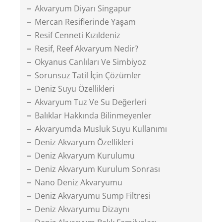
Akvaryum Diyarı Singapur
Mercan Resiflerinde Yaşam
Resif Cenneti Kızıldeniz
Resif, Reef Akvaryum Nedir?
Okyanus Canlıları Ve Simbiyoz
Sorunsuz Tatil İçin Çözümler
Deniz Suyu Özellikleri
Akvaryum Tuz Ve Su Değerleri
Balıklar Hakkında Bilinmeyenler
Akvaryumda Musluk Suyu Kullanımı
Deniz Akvaryum Özellikleri
Deniz Akvaryum Kurulumu
Deniz Akvaryum Kurulum Sonrası
Nano Deniz Akvaryumu
Deniz Akvaryumu Sump Filtresi
Deniz Akvaryumu Dizaynı