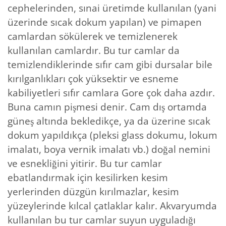
cephelerinden, sınai üretimde kullanılan (yani
üzerinde sıcak dokum yapılan) ve pimapen
camlardan sökülerek ve temizlenerek
kullanılan camlardır. Bu tur camlar da
temizlendiklerinde sıfır cam gibi dursalar bile
kırılganlıkları çok yüksektir ve esneme
kabiliyetleri sıfır camlara Gore çok daha azdır.
Buna camın pişmesi denir. Cam dış ortamda
güneş altında bekledikçe, ya da üzerine sıcak
dokum yapıldıkça (pleksi glass dokumu, lokum
imalatı, boya vernik imalatı vb.) doğal nemini
ve esnekliğini yitirir. Bu tur camlar
ebatlandırmak için kesilirken kesim
yerlerinden düzgün kırılmazlar, kesim
yüzeylerinde kılcal çatlaklar kalır. Akvaryumda
kullanılan bu tur camlar suyun uyguladığı