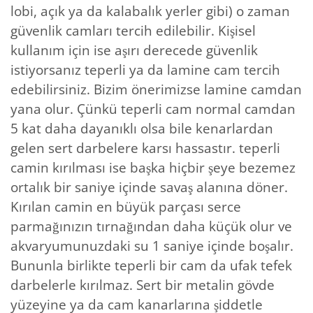
lobi, açık ya da kalabalık yerler gibi) o zaman
güvenlik camları tercih edilebilir. Kişisel
kullanım için ise aşırı derecede güvenlik
istiyorsanız teperli ya da lamine cam tercih
edebilirsiniz. Bizim önerimizse lamine camdan
yana olur. Çünkü teperli cam normal camdan
5 kat daha dayanıklı olsa bile kenarlardan
gelen sert darbelere karsı hassastır. teperli
camin kırılması ise başka hiçbir şeye bezemez
ortalık bir saniye içinde savaş alanına döner.
Kırılan camin en büyük parçası serce
parmağınızın tırnağından daha küçük olur ve
akvaryumunuzdaki su 1 saniye içinde boşalır.
Bununla birlikte teperli bir cam da ufak tefek
darbelerle kırılmaz. Sert bir metalin gövde
yüzeyine ya da cam kanarlarına şiddetle