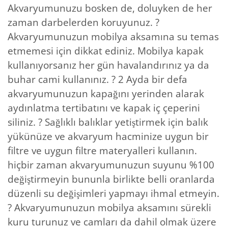
Akvaryumunuzu bosken de, doluyken de her
zaman darbelerden koruyunuz. ?
Akvaryumunuzun mobilya aksamına su temas
etmemesi için dikkat ediniz. Mobilya kapak
kullanıyorsanız her gün havalandırınız ya da
buhar cami kullanınız. ? 2 Ayda bir defa
akvaryumunuzun kapağını yerinden alarak
aydınlatma tertibatını ve kapak iç çeperini
siliniz. ? Sağlıklı balıklar yetiştirmek için balık
yükünüze ve akvaryum hacminize uygun bir
filtre ve uygun filtre materyalleri kullanın.
hiçbir zaman akvaryumunuzun suyunu %100
değiştirmeyin bununla birlikte belli oranlarda
düzenli su değişimleri yapmayı ihmal etmeyin.
? Akvaryumunuzun mobilya aksamını sürekli
kuru turunuz ve camları da dahil olmak üzere