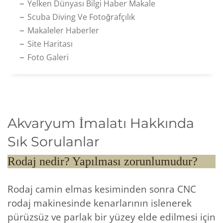
Yelken Dünyası Bilgi Haber Makale
Scuba Diving Ve Fotoğrafçılık
Makaleler Haberler
Site Haritası
Foto Galeri
Akvaryum İmalatı Hakkında
Sık Sorulanlar
Rodaj nedir? Yapılması zorunlumudur?
Rodaj camin elmas kesiminden sonra CNC
rodaj makinesinde kenarlarının islenerek
pürüzsüz ve parlak bir yüzey elde edilmesi için