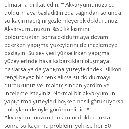
olmasına dikkat edin. * Akvaryumunuza su
doldurmaya başladığınızda sağından solundan
su kaçırmadığını gözlemleyerek doldurunuz.
Akvaryumunuzun %50'lik kısmını
doldurduktan sonra doldurmaya devam
ederken yapışma yüzeylerini de incelemeye
başlayın. Su seviyesi yükselirken yapışma
yüzeylerinde hava kabarcıkları oluşmaya
baslarsa ya da yapışma yüzeylerindeki silikon
rengi beyaz bir renk alırsa su doldurmayı
durdurunuz ve imalatçısından yardim ve
inceleme isteyiniz. Normal bir akvaryumun
yapıştırma yüzeyleri boşken nasıl görünüyorsa
doluyken de öyle görünmelidir. *
Akvaryumunuzun tamamını doldurduktan
sonra su kaçırma problemi yok ise her 30