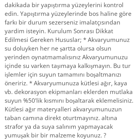
dakikada bir yapıştırma yüzeylerini kontrol
edin. Yapıştırma yüzeylerinde bos haline göre
farkı bir durum sezerseniz imalatçısından
yardim isteyin. Kurulum Sonrası Dikkat
Edilmesi Gereken Hususlar; * Akvaryumunuz
su doluyken her ne şartta olursa olsun
yerinden oynatmamalısınız Akvaryumunuzu
içinde su varken taşımaya kalkışmayın. Bu tur
işlemler için suyun tamamını boşaltmanızı
öneririz. * Akvaryumunuza kütlesi ağır, kaya
vb. dekorasyon ekipmanları eklerden mutlaka
suyun %50'lik kısmını boşaltarak eklemelisiniz.
Kütlesi ağır materyalleri akvaryumunuzun
taban camına direkt oturtmayınız. altına
strafor ya da suya salınım yapmayacak
yumuşak bir bir malzeme koyunuz. ?