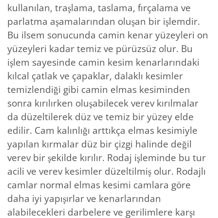
kullanılan, traşlama, taslama, fırçalama ve
parlatma aşamalarından oluşan bir işlemdir.
Bu ilsem sonucunda camin kenar yüzeyleri on
yüzeyleri kadar temiz ve pürüzsüz olur. Bu
işlem sayesinde camin kesim kenarlarındaki
kılcal çatlak ve çapaklar, dalaklı kesimler
temizlendiği gibi camin elmas kesiminden
sonra kırılırken oluşabilecek verev kırılmalar
da düzeltilerek düz ve temiz bir yüzey elde
edilir. Cam kalınlığı arttıkça elmas kesimiyle
yapılan kırmalar düz bir çizgi halinde değil
verev bir şekilde kırılır. Rodaj işleminde bu tur
acili ve verev kesimler düzeltilmiş olur. Rodajlı
camlar normal elmas kesimi camlara göre
daha iyi yapışırlar ve kenarlarından
alabilecekleri darbelere ve gerilimlere karşı