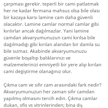
çarpması gerekir. teperli bir cami patlatmak
her ne kadar fermana mahsus olsa bile olası
bir kazaya karsı lamine cam daha güvenli
olacaktır. Lamine camlar normal camlar gibi
kırılırlar ancak dağılmazlar. Yani lamine
camdan akvaryumunuzun cami kırılsa bile
dağılmadığı gibi kırılan alandan bir damla su
bile sızmaz. Akabinde akvaryumunuzu
güvenle boşaltıp balıklarınızı ve
malzemelerinizi emniyetli bir yere alıp kırılan
cami değiştirme olanağınız olur.
Çıkma cam ve sıfır cam arasındaki fark nedir?
Akvaryumunuzun her zaman sıfır camdan
yapılmış olmasını tercih edin. Çıkma camlar
dukan, ofis vs vitrinlerinden; bina dış