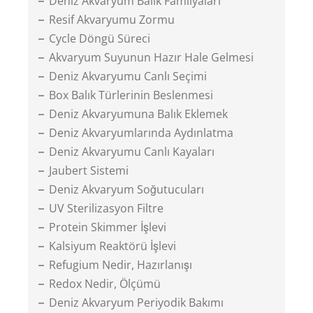
Deniz Akvaryum Balık Familyaları
Resif Akvaryumu Zormu
Cycle Döngü Süreci
Akvaryum Suyunun Hazır Hale Gelmesi
Deniz Akvaryumu Canlı Seçimi
Box Balık Türlerinin Beslenmesi
Deniz Akvaryumuna Balık Eklemek
Deniz Akvaryumlarında Aydınlatma
Deniz Akvaryumu Canlı Kayaları
Jaubert Sistemi
Deniz Akvaryum Soğutucuları
UV Sterilizasyon Filtre
Protein Skimmer İşlevi
Kalsiyum Reaktörü İşlevi
Refugium Nedir, Hazırlanışı
Redox Nedir, Ölçümü
Deniz Akvaryum Periyodik Bakımı