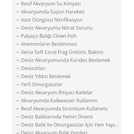
Resif Akvaryum Su Kimyası
Akvaryumda Suyun Hareketi
Azot Döngüsü Nitrifikasyon
Deniz Akvaryumu Nitrat Sorunu
Palyaço Balığı Clown Fish
Anemonların Beslenmesi
Xenia Soft Coral Frag Üretimi, Bakımı
Deniz Akvaryumunda Karides Beslemek
Denizatları
Deniz Yıldızı Beslemek
Yerli Omurgasızlar
Deniz Akvaryum İhtiyacı Katkılar
Akvaryumda Kalkwasser Kullanımı
Resif Akvaryumda Strontium Kullanımı
Deniz Balıklarında Yemin Önemi
Deniz Balık Ve Omurgasızlar İçin Yem Yapımı
Deniz Akvaryum Balık Yemleri