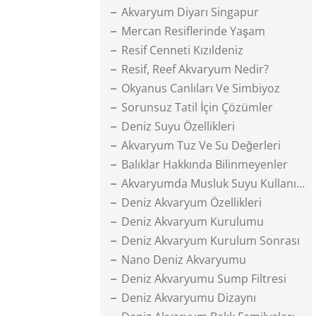
Akvaryum Diyarı Singapur
Mercan Resiflerinde Yaşam
Resif Cenneti Kızıldeniz
Resif, Reef Akvaryum Nedir?
Okyanus Canlıları Ve Simbiyoz
Sorunsuz Tatil İçin Çözümler
Deniz Suyu Özellikleri
Akvaryum Tuz Ve Su Değerleri
Balıklar Hakkında Bilinmeyenler
Akvaryumda Musluk Suyu Kullanımı
Deniz Akvaryum Özellikleri
Deniz Akvaryum Kurulumu
Deniz Akvaryum Kurulum Sonrası
Nano Deniz Akvaryumu
Deniz Akvaryumu Sump Filtresi
Deniz Akvaryumu Dizaynı