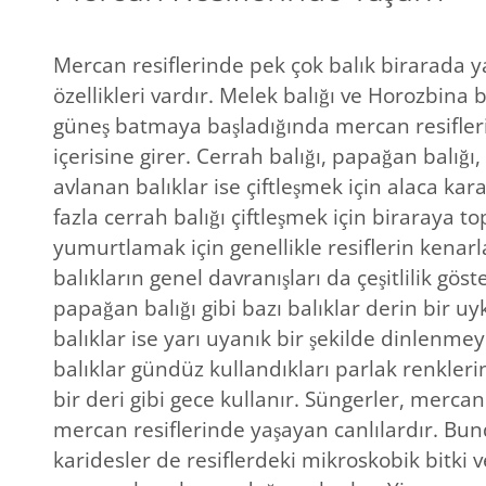
Mercan resiflerinde pek çok balık birarada 
özellikleri vardır. Melek balığı ve Horozbina 
güneş batmaya başladığında mercan resifleri
içerisine girer. Cerrah balığı, papağan balığı,
avlanan balıklar ise çiftleşmek için alaca kara
fazla cerrah balığı çiftleşmek için biraraya to
yumurtlamak için genellikle resiflerin kenar
balıkların genel davranışları da çeşitlilik g
papağan balığı gibi bazı balıklar derin bir uy
balıklar ise yarı uyanık bir şekilde dinlenmey
balıklar gündüz kullandıkları parlak renkleri
bir deri gibi gece kullanır. Süngerler, merca
mercan resiflerinde yaşayan canlılardır. Bu
karidesler de resiflerdeki mikroskobik bitki 