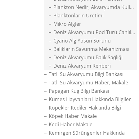
Plankton Nedir, Akvaryumda Kullanımı
Planktonların Üretimi
Mikro Algler
Deniz Akvaryumu Pod Türü Canlılar
Cyano Alg Yosun Sorunu
Balıkların Savunma Mekanizması
Deniz Akvaryumu Balık Sağlığı
Deniz Akvaryum Rehberi
Tatlı Su Akvaryumu Bilgi Bankası
Tatlı Su Akvaryumu Haber, Makale
Papagan Kuş Bilgi Bankası
Kümes Hayvanları Hakkında Bilgiler
Köpekler Kediler Hakkında Bilgi
Köpek Haber Makale
Kedi Haber Makale
Kemirgen Sürüngenler Hakkında