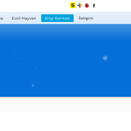
sı
Evcil Hayvan
Bilgi Bankası
İletişim