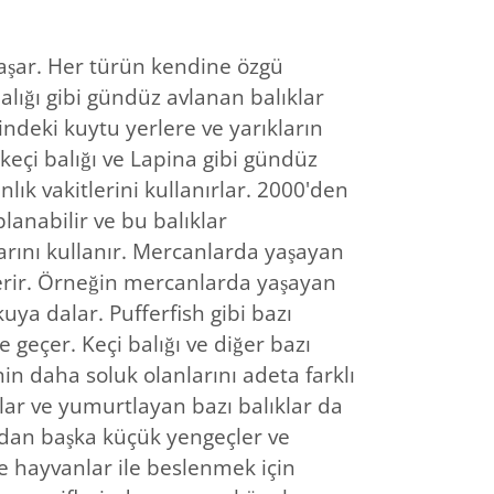
yaşar. Her türün kendine özgü
balığı gibi gündüz avlanan balıklar
ndeki kuytu yerlere ve yarıkların
 keçi balığı ve Lapina gibi gündüz
nlık vakitlerini kullanırlar. 2000'den
planabilir ve bu balıklar
larını kullanır. Mercanlarda yaşayan
österir. Örneğin mercanlarda yaşayan
kuya dalar. Pufferfish gibi bazı
e geçer. Keçi balığı ve diğer bazı
nin daha soluk olanlarını adeta farklı
nlar ve yumurtlayan bazı balıklar da
ndan başka küçük yengeçler ve
ve hayvanlar ile beslenmek için