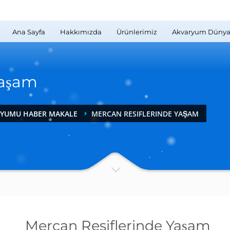
Ana Sayfa
Hakkımızda
Ürünlerimiz
Akvaryum Dünya
Yaşam
RYUMU HABER MAKALE
MERCAN RESIFLERINDE YAŞAM
Mercan Resiflerinde Yaşam