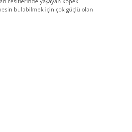
an resiflerinde yaşayan köpek
 besin bulabilmek için çok güçlü olan