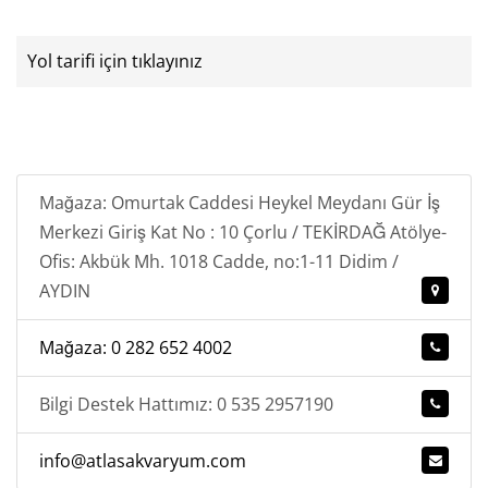
Yol tarifi için tıklayınız
Mağaza: Omurtak Caddesi Heykel Meydanı Gür İş
Merkezi Giriş Kat No : 10 Çorlu / TEKİRDAĞ Atölye-
Ofis: Akbük Mh. 1018 Cadde, no:1-11 Didim /
AYDIN
Mağaza: 0 282 652 4002
Bilgi Destek Hattımız: 0 535 2957190
info@atlasakvaryum.com