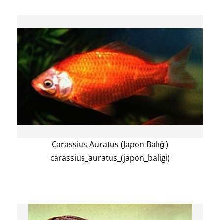
Carassius Auratus (Japon Balığı)
carassius_auratus_(japon_baligi)