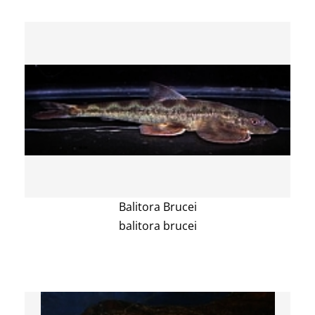
Balitora Brucei
balitora brucei