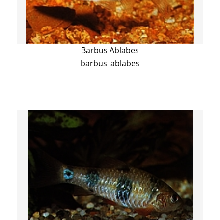
Barbus Ablabes
barbus_ablabes