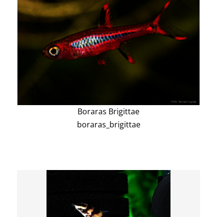
Boraras Brigittae
boraras_brigittae