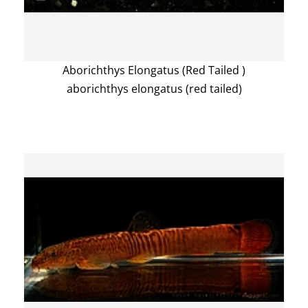
Aborichthys Elongatus (Red Tailed )
aborichthys elongatus (red tailed)