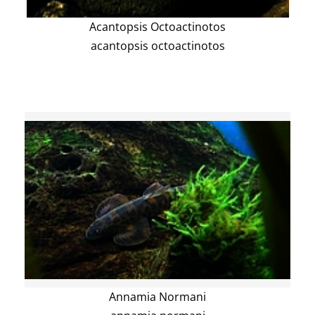
Acantopsis Octoactinotos
acantopsis octoactinotos
Annamia Normani