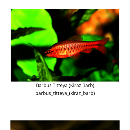
Barbus Titteya (Kiraz Barb)
barbus_titteya_(kiraz_barb)