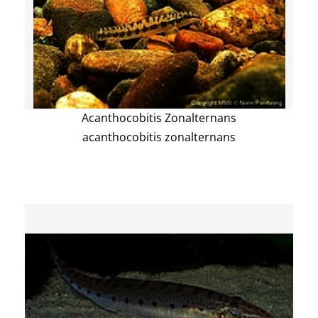
Acanthocobitis Zonalternans
acanthocobitis zonalternans