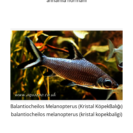
annamia normani
Balantiocheilos Melanopterus (Kristal KöpekBalığı)
balantiocheilos melanopterus (kristal kopekbaligi)