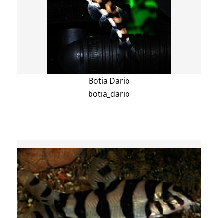
Botia Dario
botia_dario