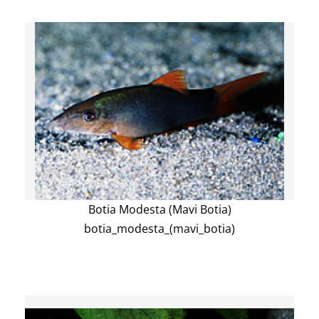
Botia Modesta (Mavi Botia)
botia_modesta_(mavi_botia)