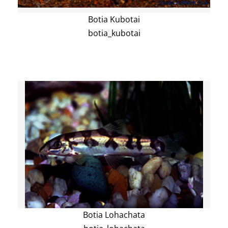
Botia Kubotai
botia_kubotai
Botia Lohachata