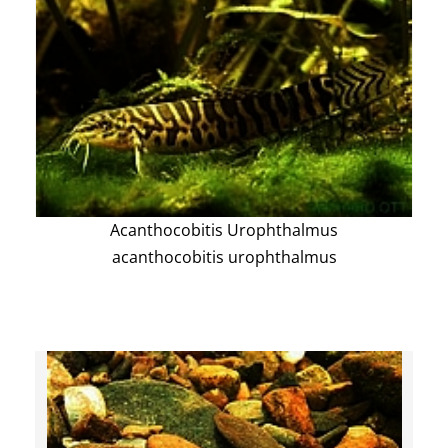
Acanthocobitis Urophthalmus
acanthocobitis urophthalmus