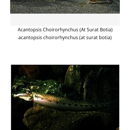
Acantopsis Choirorhynchus (At Surat Botia)
acantopsis choirorhynchus (at surat botia)