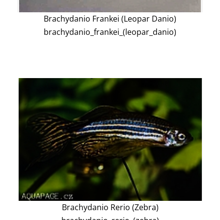
Brachydanio Frankei (Leopar Danio)
brachydanio_frankei_(leopar_danio)
Brachydanio Rerio (Zebra)