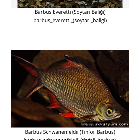
Barbus Everetti (Soytarı Balığı)
barbus_everetti_(soytari_baligi)
Barbus Schwanenfeldii (Tinfoil Barbus)