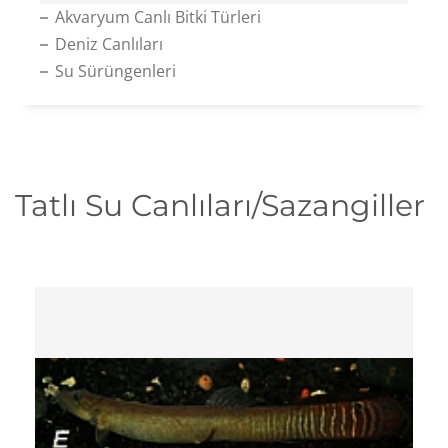
Akvaryum Canlı Bitki Türleri
Deniz Canlıları
Su Sürüngenleri
Tatlı Su Canlıları/Sazangiller