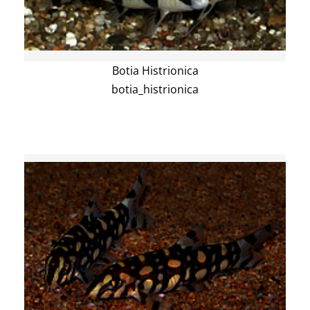
Botia Histrionica
botia_histrionica