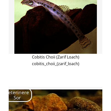
Cobitis Choii (Zarif Loach)
cobitis_choii_(zarif_loach)