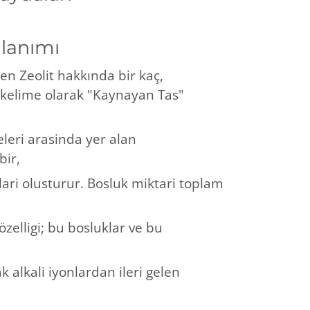
llanımı
den Zeolit hakkında bir kaç,
" kelime olarak "Kaynayan Tas"
eleri arasinda yer alan
bir,
lari olusturur. Bosluk miktari toplam
özelligi; bu bosluklar ve bu
ak alkali iyonlardan ileri gelen