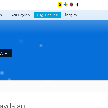
sı
Evcil Hayvan
Bilgi Bankası
İletişim
ANIMI
Faydaları