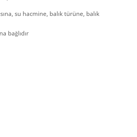
ısına, su hacmine, balık türüne, balık
na bağlıdır