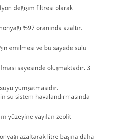
İyon değişim filtresi olarak
amonyağı %97 oranında azaltır.
ğın emilmesi ve bu sayede sulu
alması sayesinde oluşmaktadır. 3
e suyu yumşatmasıdır.
enin su sistem havalandırmasında
um yüzeyine yayılan zeolit
monyağı azaltarak litre başına daha