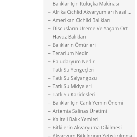
Balıklar Için Kuluçka Makinası
Afrika Cichlid Akvaryumları Nasıl Olmalıdır
Amerikan Cichlid Balıkları
Discusların Üreme Ve Yaşam Ortamı
Havuz Balıkları
Balıkların Ömürleri
Terarium Nedir
Paludaryum Nedir
Tatlı Su Yengeçleri
Tatlı Su Salyangozu
Tatlı Su Midyeleri
Tatlı Su Karidesleri
Balıklar Için Canlı Yemin Önemi
Artemia Salinas Üretimi
Kaliteli Balık Yemleri
Bitkilerin Akvaryuma Dikilmesi
Akvaryum Bitkilerinin Yetiştirilmesi