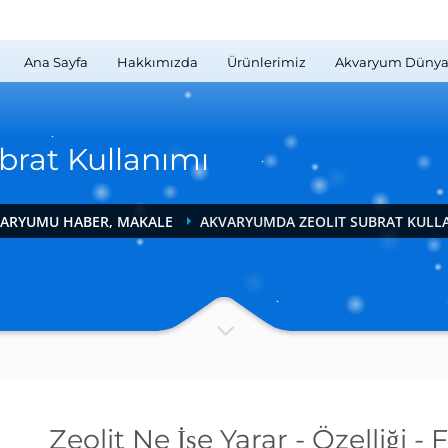
Ana Sayfa
Hakkımızda
Ürünlerimiz
Akvaryum Dünya
brat Kullanımı
KVARYUMU HABER, MAKALE
AKVARYUMDA ZEOLIT SUBRAT KULL
Zeolit Ne İşe Yarar - Özelliği - 