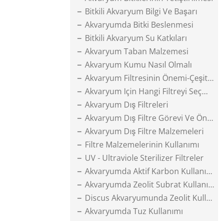
Bitkili Akvaryum Bilgi Ve Başarı
Akvaryumda Bitki Beslenmesi
Bitkili Akvaryum Su Katkıları
Akvaryum Taban Malzemesi
Akvaryum Kumu Nasıl Olmalı
Akvaryum Filtresinin Önemi-Çeşitleri
Akvaryum Için Hangi Filtreyi Seçmeli
Akvaryum Dış Filtreleri
Akvaryum Dış Filtre Görevi Ve Önemi
Akvaryum Dış Filtre Malzemeleri
Filtre Malzemelerinin Kullanımı
UV - Ultraviole Sterilizer Filtreler
Akvaryumda Aktif Karbon Kullanımı
Akvaryumda Zeolit Subrat Kullanımı
Discus Akvaryumunda Zeolit Kullanımı
Akvaryumda Tuz Kullanımı