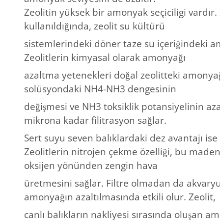
Zeolitin yüksek bir amonyak seçiciligi vardır. 
kullanıldığında, zeolit su kültürü
sistemlerindeki döner taze su içeriğindeki 
Zeolitlerin kimyasal olarak amonyağı
azaltma yetenekleri doğal zeolitteki amonya
solüsyondaki NH4-NH3 dengesinin
değişmesi ve NH3 toksiklik potansiyelinin az
mikrona kadar filitrasyon sağlar.
Sert suyu seven balıklardaki dez avantajı is
Zeolitlerin nitrojen çekme özelliği, bu mad
oksijen yönünden zengin hava
üretmesini sağlar. Filtre olmadan da akvary
amonyağın azaltılmasında etkili olur. Zeolit,
canlı balıkların nakliyesi sırasında oluşan a