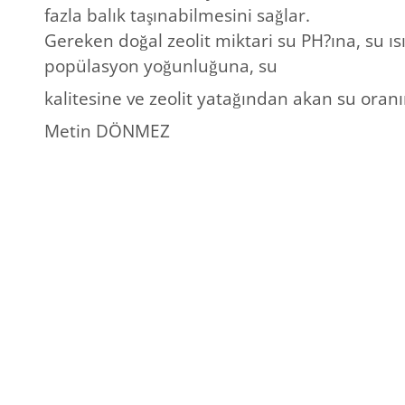
fazla balık taşınabilmesini sağlar.
Gereken doğal zeolit miktari su PH?ına, su ıs
popülasyon yoğunluğuna, su
kalitesine ve zeolit yatağından akan su oranı
Metin DÖNMEZ