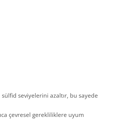
ülfid seviyelerini azaltır, bu sayede
ca çevresel gerekliliklere uyum