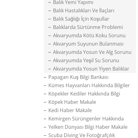
Balık Yemi Yapımı
Balık Hastalıkları Ve İlaçları
Balık Sağlığı İçin Koşullar
Balıklarda Sürtünme Problemi
Akvaryumda Kötü Koku Sorunu
Akvaryum Suyunun Bulanması
Akvaryumda Yosun Ve Alg Sorunu
Akvaryumda Yeşil Su Sorunu
Akvaryumda Yosun Yiyen Balıklar
Papagan Kuş Bilgi Bankası
Kümes Hayvanları Hakkında Bilgiler
Köpekler Kediler Hakkında Bilgi
Köpek Haber Makale
Kedi Haber Makale
Kemirgen Sürüngenler Hakkında
Yelken Dünyası Bilgi Haber Makale
Scuba Diving Ve Fotoğrafçılık