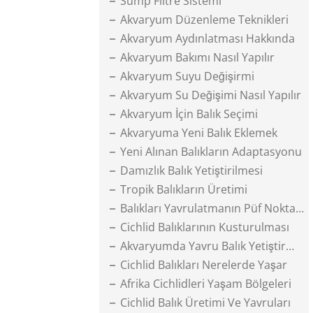
Sump Filtre Sistemi
Akvaryum Düzenleme Teknikleri
Akvaryum Aydınlatması Hakkında
Akvaryum Bakımı Nasıl Yapılır
Akvaryum Suyu Değişirmi
Akvaryum Su Değişimi Nasıl Yapılır
Akvaryum İçin Balık Seçimi
Akvaryuma Yeni Balık Eklemek
Yeni Alınan Balıkların Adaptasyonu
Damızlık Balık Yetiştirilmesi
Tropik Balıkların Üretimi
Balıkları Yavrulatmanın Püf Noktaları
Cichlid Balıklarının Kusturulması
Akvaryumda Yavru Balık Yetiştirmek
Cichlid Balıkları Nerelerde Yaşar
Afrika Cichlidleri Yaşam Bölgeleri
Cichlid Balık Üretimi Ve Yavruları