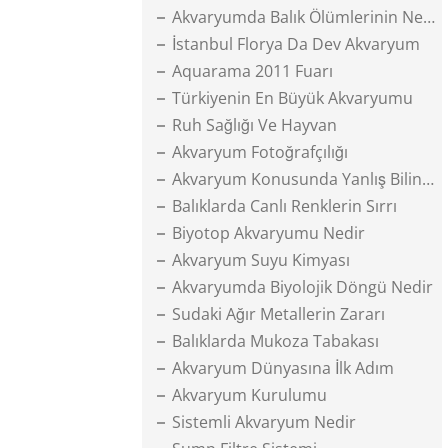
Akvaryumda Balık Ölümlerinin Nedenleri
İstanbul Florya Da Dev Akvaryum
Aquarama 2011 Fuarı
Türkiyenin En Büyük Akvaryumu
Ruh Sağlığı Ve Hayvan
Akvaryum Fotoğrafçılığı
Akvaryum Konusunda Yanlış Bilinenler
Balıklarda Canlı Renklerin Sırrı
Biyotop Akvaryumu Nedir
Akvaryum Suyu Kimyası
Akvaryumda Biyolojik Döngü Nedir
Sudaki Ağır Metallerin Zararı
Balıklarda Mukoza Tabakası
Akvaryum Dünyasına İlk Adım
Akvaryum Kurulumu
Sistemli Akvaryum Nedir