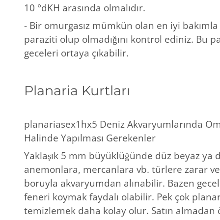
10 °dKH arasında olmalıdır.
- Bir omurgasız mümkün olan en iyi bakımla b
paraziti olup olmadığını kontrol ediniz. Bu pa
geceleri ortaya çıkabilir.
Planaria Kurtları
planariasex1hx5 Deniz Akvaryumlarında Omu
Halinde Yapılması Gerekenler
Yaklaşık 5 mm büyüklüğünde düz beyaz ya da k
anemonlara, mercanlara vb. türlere zarar vere
boruyla akvaryumdan alınabilir. Bazen gecel
feneri koymak faydalı olabilir. Pek çok planar
temizlemek daha kolay olur. Satın almadan ö