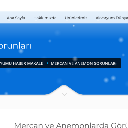
Ana Sayfa
Hakkımızda
Ürünlerimiz
Akvaryum Dünya
runları
RYUMU HABER MAKALE
MERCAN VE ANEMON SORUNLARI
Mercan ve Anemonlarda Görü