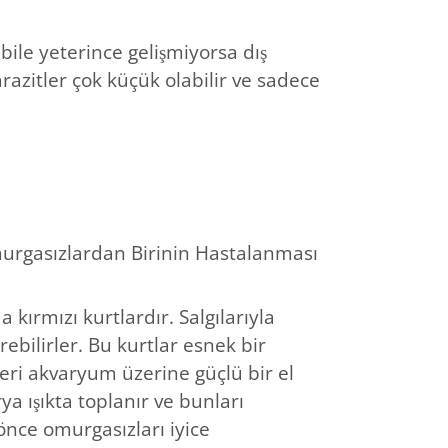
ile yeterince gelişmiyorsa dış
razitler çok küçük olabilir ve sadece
rgasızlardan Birinin Hastalanması
ırmızı kurtlardır. Salgılarıyla
bilirler. Bu kurtlar esnek bir
eri akvaryum üzerine güçlü bir el
ya ışıkta toplanır ve bunları
nce omurgasızları iyice