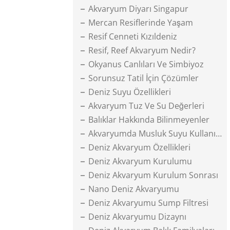
Akvaryum Diyarı Singapur
Mercan Resiflerinde Yaşam
Resif Cenneti Kızıldeniz
Resif, Reef Akvaryum Nedir?
Okyanus Canlıları Ve Simbiyoz
Sorunsuz Tatil İçin Çözümler
Deniz Suyu Özellikleri
Akvaryum Tuz Ve Su Değerleri
Balıklar Hakkında Bilinmeyenler
Akvaryumda Musluk Suyu Kullanımı
Deniz Akvaryum Özellikleri
Deniz Akvaryum Kurulumu
Deniz Akvaryum Kurulum Sonrası
Nano Deniz Akvaryumu
Deniz Akvaryumu Sump Filtresi
Deniz Akvaryumu Dizaynı