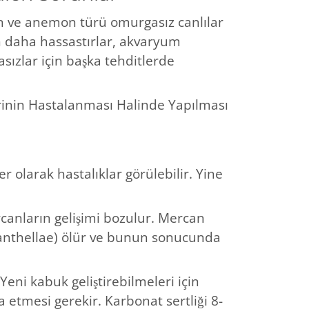
 ve anemon türü omurgasız canlılar
an daha hassastırlar, akvaryum
sızlar için başka tehditlerde
inin Hastalanması Halinde Yapılması
r olarak hastalıklar görülebilir. Yine
rcanların gelişimi bozulur. Mercan
xanthellae) ölür ve bunun sonucunda
 Yeni kabuk geliştirebilmeleri için
 etmesi gerekir. Karbonat sertliği 8-