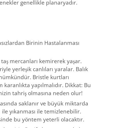
benekler genellikle planaryadır.
ızlardan Birinin Hastalanması
 taş mercanları kemirerek yaşar.
yle yerleşik canlıları yaralar. Balık
mümkündür. Bristle kurtları
m karanlıkta yapılmalıdır. Dikkat: Bu
nizin tahriş olmasına neden olur!
arasında saklanır ve büyük miktarda
 ile yıkanması ile temizlenebilir.
nde bu yöntem yeterli olacaktır.