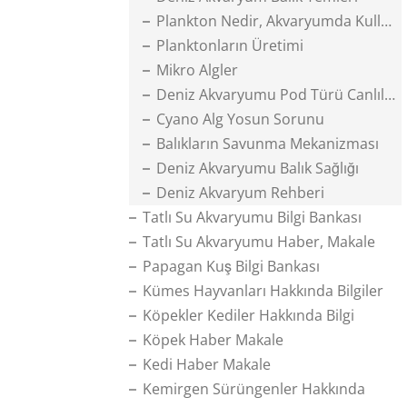
Plankton Nedir, Akvaryumda Kullanımı
Planktonların Üretimi
Mikro Algler
Deniz Akvaryumu Pod Türü Canlılar
Cyano Alg Yosun Sorunu
Balıkların Savunma Mekanizması
Deniz Akvaryumu Balık Sağlığı
Deniz Akvaryum Rehberi
Tatlı Su Akvaryumu Bilgi Bankası
Tatlı Su Akvaryumu Haber, Makale
Papagan Kuş Bilgi Bankası
Kümes Hayvanları Hakkında Bilgiler
Köpekler Kediler Hakkında Bilgi
Köpek Haber Makale
Kedi Haber Makale
Kemirgen Sürüngenler Hakkında