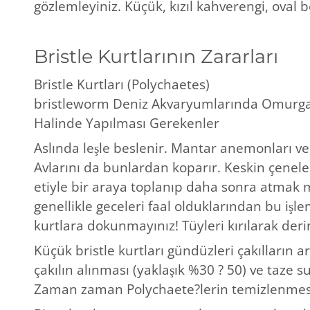
gözlemleyiniz. Küçük, kızıl kahverengi, oval 
Bristle Kurtlarının Zararları
Bristle Kurtları (Polychaetes)
bristleworm Deniz Akvaryumlarında Omurgas
Halinde Yapılması Gerekenler
Aslında leşle beslenir. Mantar anemonları ve
Avlarını da bunlardan koparır. Keskin çeneleri
etiyle bir araya toplanıp daha sonra atmak 
genellikle geceleri faal olduklarından bu işle
kurtlara dokunmayınız! Tüyleri kırılarak deri
Küçük bristle kurtları gündüzleri çakılların 
çakılın alınması (yaklaşık %30 ? 50) ve taze su
Zaman zaman Polychaete?lerin temizlenmesi