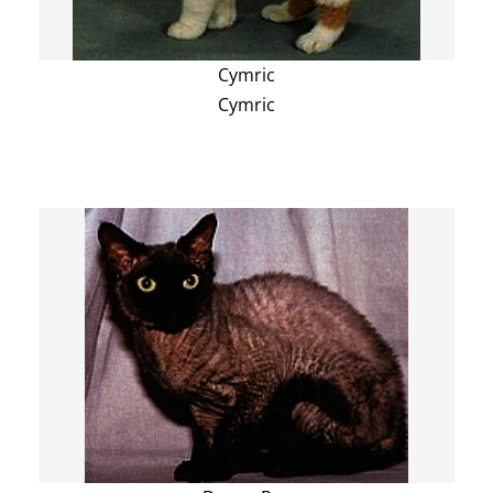
Cymric
Cymric