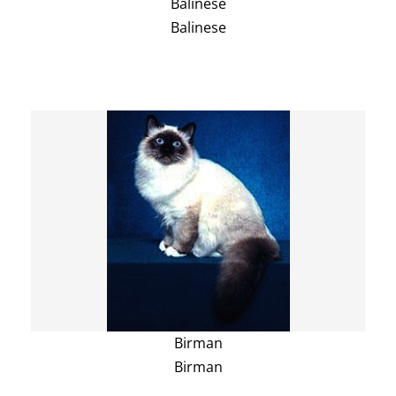
Balinese
Balinese
Birman
Birman