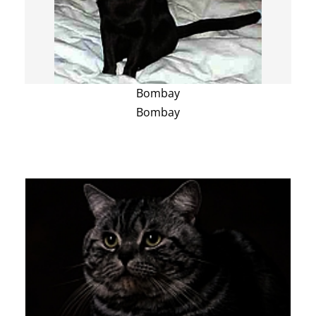
Bombay
Bombay