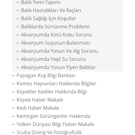
Balık Yemi Yapımı
Balık Hastalıkları Ve İlaçları
Balık Sağlığı İçin Koşullar
Balıklarda Sürtünme Problemi
Akvaryumda Kötü Koku Sorunu
Akvaryum Suyunun Bulanması
Akvaryumda Yosun Ve Alg Sorunu
Akvaryumda Yeşil Su Sorunu
Akvaryumda Yosun Yiyen Balıklar
Papagan Kuş Bilgi Bankası
Kümes Hayvanları Hakkında Bilgiler
Köpekler Kediler Hakkında Bilgi
Köpek Haber Makale
Kedi Haber Makale
Kemirgen Sürüngenler Hakkında
Yelken Dünyası Bilgi Haber Makale
Scuba Diving Ve Fotoğrafçılık