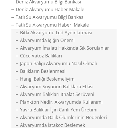
Deniz Akvaryumu Bilgi Bankası
Deniz Akvaryumu Haber Makale
Tatlı Su Akvaryumu Bilgi Bankası
Tatlı Su Akvaryumu Haber, Makale
Bitki Akvaryumu Led Aydınlatması
Akvaryumda Işığın Önemi
Akvaryum İmalatı Hakkında Sık Sorulanlar
Cüce Vatoz Balıkları
Japon Balığı Akvaryumu Nasıl Olmalı
Balıkların Beslenmesi
Hangi Balığı Beslemeliyim
Akvaryum Suyunun Balıklara Etkisi
Akvaryum Balıkları İthalat Serüveni
Plankton Nedir, Akvaryumda Kullanımı
Yavru Balıklar İçin Canlı Yem Üretimi
Akvaryumda Balık Ölümlerinin Nedenleri
Akvaryumda İstakoz Beslemek