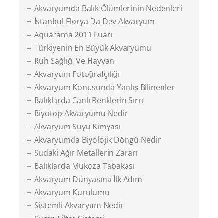
Akvaryumda Balık Ölümlerinin Nedenleri
İstanbul Florya Da Dev Akvaryum
Aquarama 2011 Fuarı
Türkiyenin En Büyük Akvaryumu
Ruh Sağlığı Ve Hayvan
Akvaryum Fotoğrafçılığı
Akvaryum Konusunda Yanlış Bilinenler
Balıklarda Canlı Renklerin Sırrı
Biyotop Akvaryumu Nedir
Akvaryum Suyu Kimyası
Akvaryumda Biyolojik Döngü Nedir
Sudaki Ağır Metallerin Zararı
Balıklarda Mukoza Tabakası
Akvaryum Dünyasına İlk Adım
Akvaryum Kurulumu
Sistemli Akvaryum Nedir