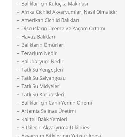
Balıklar Için Kuluçka Makinası
Afrika Cichlid Akvaryumları Nasıl Olmalıdır
Amerikan Cichlid Balıkları
Discusların Üreme Ve Yaşam Ortamı
Havuz Balıkları
Balıkların Ömürleri
Terarium Nedir
Paludaryum Nedir
Tatlı Su Yengeçleri
Tatlı Su Salyangozu
Tatlı Su Midyeleri
Tatlı Su Karidesleri
Balıklar Için Canlı Yemin Önemi
Artemia Salinas Üretimi
Kaliteli Balık Yemleri
Bitkilerin Akvaryuma Dikilmesi
Akvaryum Bitkilerinin Yetiştirilmesi