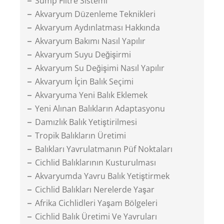
Sump Filtre Sistemi
Akvaryum Düzenleme Teknikleri
Akvaryum Aydınlatması Hakkında
Akvaryum Bakımı Nasıl Yapılır
Akvaryum Suyu Değişirmi
Akvaryum Su Değişimi Nasıl Yapılır
Akvaryum İçin Balık Seçimi
Akvaryuma Yeni Balık Eklemek
Yeni Alınan Balıkların Adaptasyonu
Damızlık Balık Yetiştirilmesi
Tropik Balıkların Üretimi
Balıkları Yavrulatmanın Püf Noktaları
Cichlid Balıklarının Kusturulması
Akvaryumda Yavru Balık Yetiştirmek
Cichlid Balıkları Nerelerde Yaşar
Afrika Cichlidleri Yaşam Bölgeleri
Cichlid Balık Üretimi Ve Yavruları