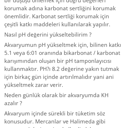
bir düşüşü önlemek için doğru değerleri
korumak adına karbonat sertliğini korumak
önemlidir. Karbonat sertliği korumak için
çeşitli katkı maddeleri kullanılarak yapılır.
Nasıl pH değerini yükseltebilirim ?
Akvaryumun pH yükseltmek için, bilinen katkı
5.1 veya 6:01 oranında bikarbonat / karbonat
karışımından oluşan bir pH tamponlayıcısı
kullanmaktır. PH?ı 8.2 değerine yakın tutmak
için birkaç gün içinde artırılmalıdır yani ani
yükseltmek zarar verir.
Neden günlük olarak bir akvaryumda KH
azalır ?
Akvaryum içinde sürekli bir tüketim söz
konusudur. Mercanlar ve Halimeda gibi