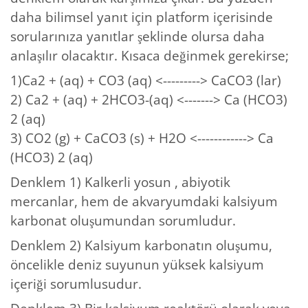
daha bilimsel yanıt için platform içerisinde
sorularınıza yanıtlar şeklinde olursa daha
anlaşılır olacaktır. Kısaca değinmek gerekirse;
1)Ca2 + (aq) + CO3 (aq) <---------> CaCO3 (lar)
2) Ca2 + (aq) + 2HCO3-(aq) <-------> Ca (HCO3)
2 (aq)
3) CO2 (g) + CaCO3 (s) + H2O <------------> Ca
(HCO3) 2 (aq)
Denklem 1) Kalkerli yosun , abiyotik
mercanlar, hem de akvaryumdaki kalsiyum
karbonat oluşumundan sorumludur.
Denklem 2) Kalsiyum karbonatın oluşumu,
öncelikle deniz suyunun yüksek kalsiyum
içeriği sorumlusudur.