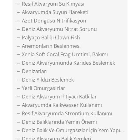
Resif Akvaryum Su Kimyası
Akvaryumda Suyun Hareketi
Azot Döngüsü Nitrifikasyon
Deniz Akvaryumu Nitrat Sorunu
Palyaço Balığı Clown Fish
Anemonların Beslenmesi
Xenia Soft Coral Frag Üretimi, Bakımı
Deniz Akvaryumunda Karides Beslemek
Denizatları
Deniz Yıldızı Beslemek
Yerli Omurgasızlar
Deniz Akvaryum İhtiyacı Katkılar
Akvaryumda Kalkwasser Kullanımı
Resif Akvaryumda Strontium Kullanımı
Deniz Balıklarında Yemin Önemi
Deniz Balık Ve Omurgasızlar İçin Yem Yapımı
Deniz Akvaryum Balık Yemleri