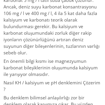
karbonat 5 mg / l tatlı suda çabuk çözünür.
Ancak, deniz suyu karbonat konsantrasyonu
106 mg / l ve 400 mg / l, 4 ila 5 kat daha fazla
kalsiyum ve karbonatı teorik olarak
bulundurması gerekir. Bu kalsiyum ve
karbonat oluşumundaki zorluk diğer rakip
iyonların çözünürlüğünü artıran deniz
suyunun diğer bileşenlerinin, tuzlarının varlığı
sebeb olur.
En önemli bilgi kısmı ise magnezyumun
karbonat bileşiklerinin oluşumunda kalsiyum
ile yarışıyor olmasıdır.
Nasıl KH / kalsiyum ve pH denklemini Çözerim
?
Bu denklem bilimsel anlaşılırlığı zor bir
denklem olarak karşımıza çıkar. Bu yüzden