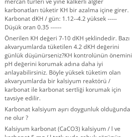
mercan türleri ve yine kalkerli algler
karbonatları tüketir KH bir azalma içine girer.
Karbonat dKH / gün: 1.12--4.2 yüksek -----
Düşük oran 0.35 ------
Önerilen KH değeri 7-10 dKH şeklindedir. Bazı
akvaryumlarda tüketilen 4.2 dKH değerini
günlük düşünürseniz?KH kontrolünün önemini
pH değerini korumak adına daha iyi
anlayabilirsiniz. Böyle yüksek tüketim olan
akvaryumlarda bir kalsiyum reaktörü /
karbonat ile karbonat sertliği korumak için
tavsiye edilir.
Karbonat kalsiyum aşırı doygunluk olduğunda
ne olur ?
Kalsiyum karbonat (CaCO3) kalsiyum / l ve