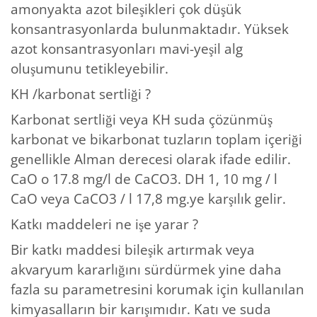
amonyakta azot bileşikleri çok düşük
konsantrasyonlarda bulunmaktadır. Yüksek
azot konsantrasyonları mavi-yeşil alg
oluşumunu tetikleyebilir.
KH /karbonat sertliği ?
Karbonat sertliği veya KH suda çözünmüş
karbonat ve bikarbonat tuzların toplam içeriği
genellikle Alman derecesi olarak ifade edilir.
CaO o 17.8 mg/l de CaCO3. DH 1, 10 mg / l
CaO veya CaCO3 / l 17,8 mg.ye karşılık gelir.
Katkı maddeleri ne işe yarar ?
Bir katkı maddesi bileşik artırmak veya
akvaryum kararlığını sürdürmek yine daha
fazla su parametresini korumak için kullanılan
kimyasalların bir karışımıdır. Katı ve suda