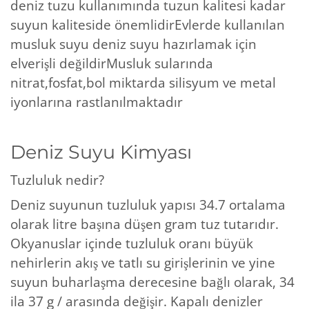
deniz tuzu kullanımında tuzun kalitesi kadar
suyun kaliteside önemlidirEvlerde kullanılan
musluk suyu deniz suyu hazırlamak için
elverişli değildirMusluk sularında
nitrat,fosfat,bol miktarda silisyum ve metal
iyonlarına rastlanılmaktadır
Deniz Suyu Kimyası
Tuzluluk nedir?
Deniz suyunun tuzluluk yapısı 34.7 ortalama
olarak litre başına düşen gram tuz tutarıdır.
Okyanuslar içinde tuzluluk oranı büyük
nehirlerin akış ve tatlı su girişlerinin ve yine
suyun buharlaşma derecesine bağlı olarak, 34
ila 37 g / arasında değişir. Kapalı denizler