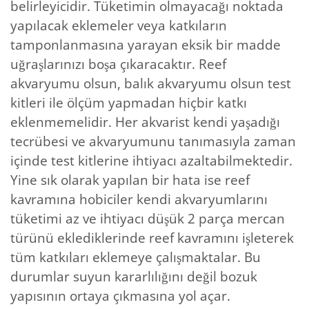
belirleyicidir. Tüketimin olmayacağı noktada
yapılacak eklemeler veya katkıların
tamponlanmasına yarayan eksik bir madde
uğraşlarınızı boşa çıkaracaktır. Reef
akvaryumu olsun, balık akvaryumu olsun test
kitleri ile ölçüm yapmadan hiçbir katkı
eklenmemelidir. Her akvarist kendi yaşadığı
tecrübesi ve akvaryumunu tanımasıyla zaman
içinde test kitlerine ihtiyacı azaltabilmektedir.
Yine sık olarak yapılan bir hata ise reef
kavramına hobiciler kendi akvaryumlarını
tüketimi az ve ihtiyacı düşük 2 parça mercan
türünü eklediklerinde reef kavramını işleterek
tüm katkıları eklemeye çalışmaktalar. Bu
durumlar suyun kararlılığını değil bozuk
yapısının ortaya çıkmasına yol açar.