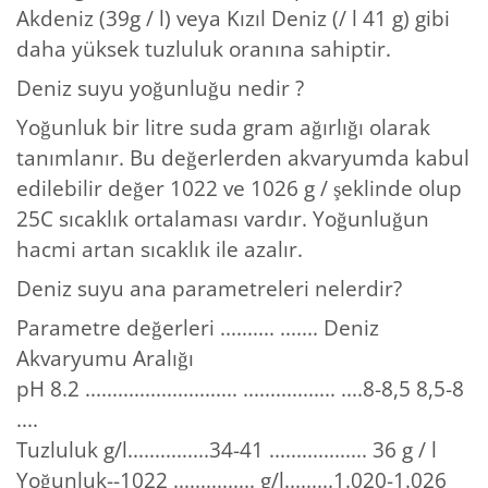
Akdeniz (39g / l) veya Kızıl Deniz (/ l 41 g) gibi
daha yüksek tuzluluk oranına sahiptir.
Deniz suyu yoğunluğu nedir ?
Yoğunluk bir litre suda gram ağırlığı olarak
tanımlanır. Bu değerlerden akvaryumda kabul
edilebilir değer 1022 ve 1026 g / şeklinde olup
25C sıcaklık ortalaması vardır. Yoğunluğun
hacmi artan sıcaklık ile azalır.
Deniz suyu ana parametreleri nelerdir?
Parametre değerleri .......... ....... Deniz
Akvaryumu Aralığı
pH 8.2 ............................ ................. ....8-8,5 8,5-8
....
Tuzluluk g/l...............34-41 .................. 36 g / l
Yoğunluk--1022 ............... g/l.........1.020-1.026