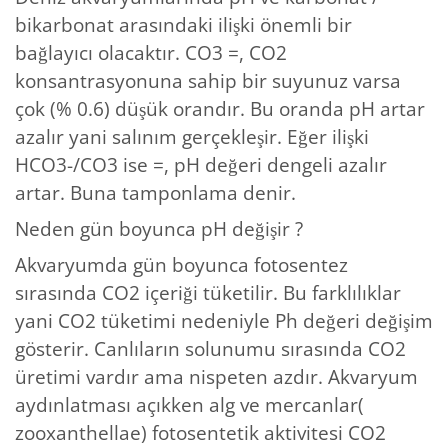
bikarbonat arasındaki ilişki önemli bir
bağlayıcı olacaktır. CO3 =, CO2
konsantrasyonuna sahip bir suyunuz varsa
çok (% 0.6) düşük orandır. Bu oranda pH artar
azalır yani salınım gerçekleşir. Eğer ilişki
HCO3-/CO3 ise =, pH değeri dengeli azalır
artar. Buna tamponlama denir.
Neden gün boyunca pH değişir ?
Akvaryumda gün boyunca fotosentez
sırasında CO2 içeriği tüketilir. Bu farklılıklar
yani CO2 tüketimi nedeniyle Ph değeri değişim
gösterir. Canlıların solunumu sırasında CO2
üretimi vardır ama nispeten azdır. Akvaryum
aydınlatması açıkken alg ve mercanlar(
zooxanthellae) fotosentetik aktivitesi CO2