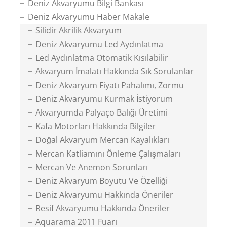
Deniz Akvaryumu Bilgi Bankası
Deniz Akvaryumu Haber Makale
Silidir Akrilik Akvaryum
Deniz Akvaryumu Led Aydınlatma
Led Aydınlatma Otomatik Kısılabilir
Akvaryum İmalatı Hakkında Sık Sorulanlar
Deniz Akvaryum Fiyatı Pahalımı, Zormu
Deniz Akvaryumu Kurmak İstiyorum
Akvaryumda Palyaço Balığı Üretimi
Kafa Motorları Hakkında Bilgiler
Doğal Akvaryum Mercan Kayalıkları
Mercan Katliamını Önleme Çalışmaları
Mercan Ve Anemon Sorunları
Deniz Akvaryum Boyutu Ve Özelliği
Deniz Akvaryumu Hakkında Öneriler
Resif Akvaryumu Hakkında Öneriler
Aquarama 2011 Fuarı