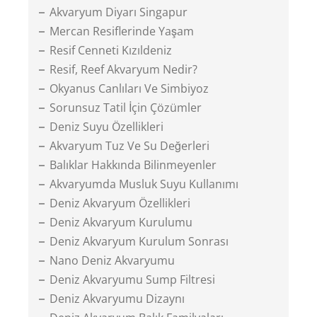
Akvaryum Diyarı Singapur
Mercan Resiflerinde Yaşam
Resif Cenneti Kızıldeniz
Resif, Reef Akvaryum Nedir?
Okyanus Canlıları Ve Simbiyoz
Sorunsuz Tatil İçin Çözümler
Deniz Suyu Özellikleri
Akvaryum Tuz Ve Su Değerleri
Balıklar Hakkında Bilinmeyenler
Akvaryumda Musluk Suyu Kullanımı
Deniz Akvaryum Özellikleri
Deniz Akvaryum Kurulumu
Deniz Akvaryum Kurulum Sonrası
Nano Deniz Akvaryumu
Deniz Akvaryumu Sump Filtresi
Deniz Akvaryumu Dizaynı