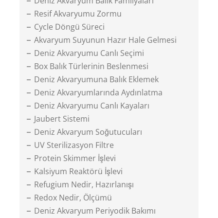
Deniz Akvaryum Balık Familyaları
Resif Akvaryumu Zormu
Cycle Döngü Süreci
Akvaryum Suyunun Hazır Hale Gelmesi
Deniz Akvaryumu Canlı Seçimi
Box Balık Türlerinin Beslenmesi
Deniz Akvaryumuna Balık Eklemek
Deniz Akvaryumlarında Aydınlatma
Deniz Akvaryumu Canlı Kayaları
Jaubert Sistemi
Deniz Akvaryum Soğutucuları
UV Sterilizasyon Filtre
Protein Skimmer İşlevi
Kalsiyum Reaktörü İşlevi
Refugium Nedir, Hazırlanışı
Redox Nedir, Ölçümü
Deniz Akvaryum Periyodik Bakımı