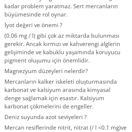
kadar problem yaratmaz. Sert mercanların
büyümesinde rol oynar.
İyot değeri ve önemi ?
(0.06 mg / l) gibi çok az miktarda bulunması
gerekir. Ancak kırmızı ve kahverengi alglerin
gelişiminde ve kabuklu yaşamında koruyucu
pigment oluşumu için önemlidir.
Magnezyum düzeyleri nelerdir?
Mercanların kalker iskeleti oluşturmasında
karbonat ve kalsiyum arasında kimyasal
denge sağlamak için esastır. Kalsiyum
karbonat çökmelerini de engeller.
Deniz suyunda azot seviyeleri ?
Mercan resiflerinde nitrit, nitrat (/ l <0.1 mg)ve