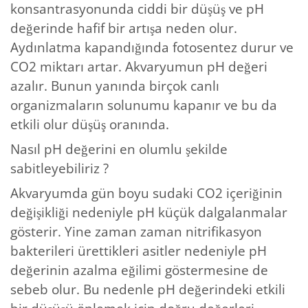
konsantrasyonunda ciddi bir düşüş ve pH
değerinde hafif bir artışa neden olur.
Aydınlatma kapandığında fotosentez durur ve
CO2 miktarı artar. Akvaryumun pH değeri
azalır. Bunun yanında birçok canlı
organizmaların solunumu kapanır ve bu da
etkili olur düşüş oranında.
Nasıl pH değerini en olumlu şekilde
sabitleyebiliriz ?
Akvaryumda gün boyu sudaki CO2 içeriğinin
değişikliği nedeniyle pH küçük dalgalanmalar
gösterir. Yine zaman zaman nitrifikasyon
bakterileri ürettikleri asitler nedeniyle pH
değerinin azalma eğilimi göstermesine de
sebeb olur. Bu nedenle pH değerindeki etkili