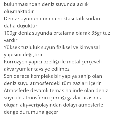
bulunmasından deniz suyunda acılık
oluşmaktadır
Deniz suyunun donma noktası tatlı sudan
daha düşüktür
100gr deniz suyunda ortalama olarak 35gr tuz
vardır
Yüksek tuzluluk suyun fiziksel ve kimyasal
yapısını değiştirir
Korrozyon yapıcı özelliği ile metal çerçeveli
akvaryumlar tavsiye edilmez
Son derece kompleks bir yapıya sahip olan
deniz suyu atmosferdeki tüm gazları içerir
Atmosferle devamlı temas halinde olan deniz
suyu ile,atmosferin içerdiği gazlar arasında
oluşan alış-verişolayından dolayı atmosferle
denge durumuna geçer