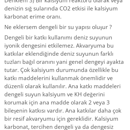
Denklem 3) Bir kalsiyum reaktörü olarak veya
denizin sığ sularında CO2 etkisi ile kalsiyum
karbonat erime oranı.
Ne eklersem dengeli bir su yapısı oluşur ?
Dengeli bir katkı kullanımı deniz suyunun
iyonik dengesini etkilemez. Akvaryuma bu
katkılar eklendiğinde deniz suyunun farklı
tuzları bağıl oranını yani genel dengeyi ayakta
tutar. Çok kalsiyum durumunda özellikle bu
katkı maddelerini kullanmak önemlidir ve
düzenli olarak kullanılır. Ana katkı maddeleri
dengeli suyun kalsiyum ve KH değerini
korumak için ana madde olarak 2 veya 3
bileşenin katkısı vardır. Ana katkılar daha çok
bir resif akvaryumu için gereklidir. Kalsiyum
karbonat, tercihen dengeli ya da dengesiz