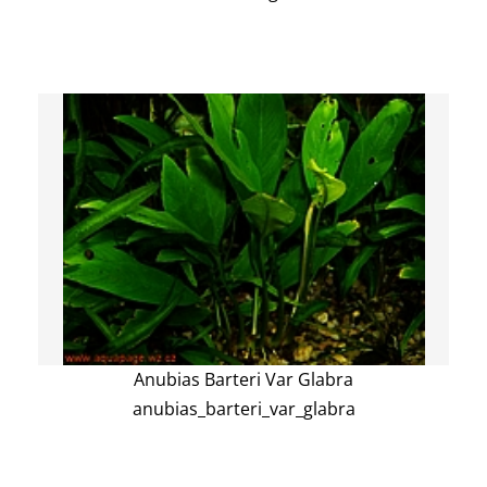
Anubias Barteri Var Glabra
anubias_barteri_var_glabra