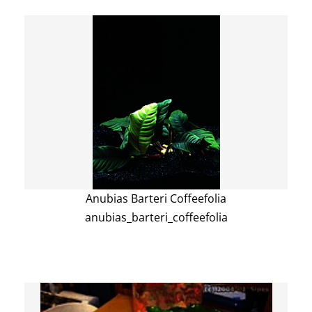
Anubias Barteri Coffeefolia
anubias_barteri_coffeefolia