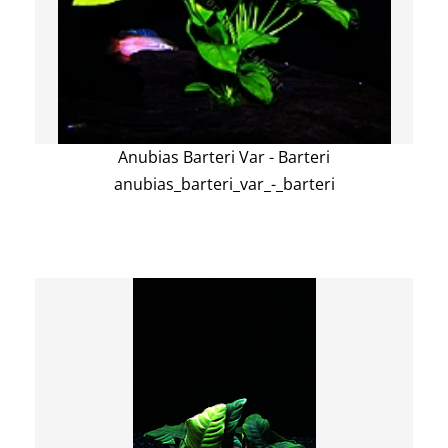
Anubias Barteri Var - Barteri
anubias_barteri_var_-_barteri