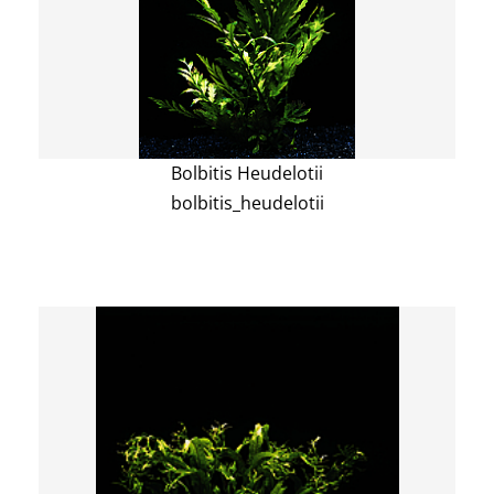
Bolbitis Heudelotii
bolbitis_heudelotii