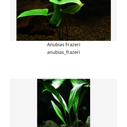
Anubias Frazeri
anubias_frazeri