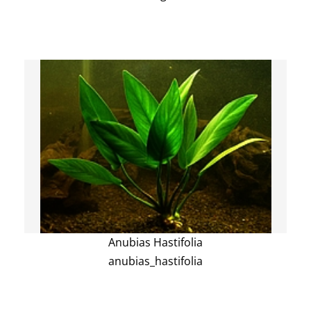
Anubias Hastifolia
anubias_hastifolia