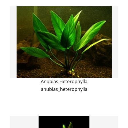
Anubias Heterophylla
anubias_heterophylla