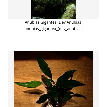
Anubias Gigantea (Dev Anubias)
anubias_gigantea_(dev_anubias)