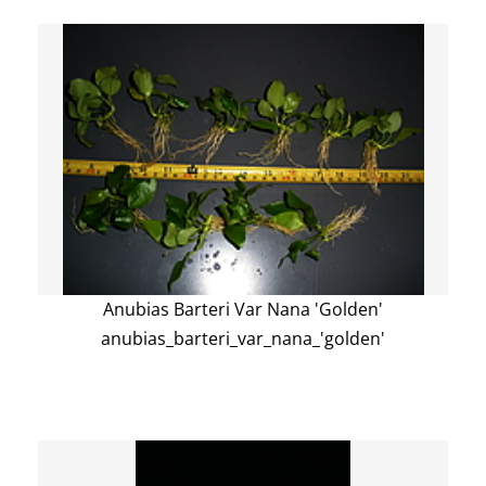
Anubias Barteri Var Nana 'Golden'
anubias_barteri_var_nana_'golden'