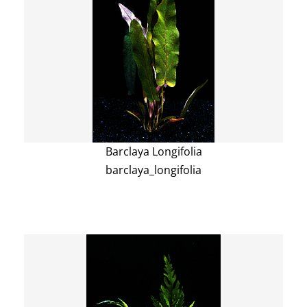
Barclaya Longifolia
barclaya_longifolia