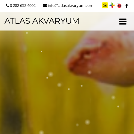
0 282 652 4002
info@atlasakvaryum.com
ATLAS AKVARYUM