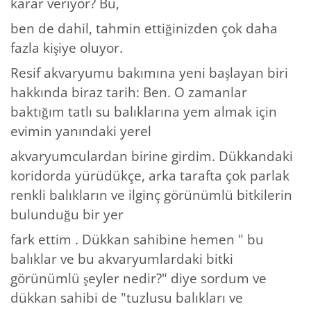
karar veriyor? Bu,
ben de dahil, tahmin ettiğinizden çok daha
fazla kişiye oluyor.
Resif akvaryumu bakımına yeni başlayan biri
hakkında biraz tarih: Ben. O zamanlar
baktığım tatlı su balıklarına yem almak için
evimin yanındaki yerel
akvaryumculardan birine girdim. Dükkandaki
koridorda yürüdükçe, arka tarafta çok parlak
renkli balıkların ve ilginç görünümlü bitkilerin
bulunduğu bir yer
fark ettim . Dükkan sahibine hemen " bu
balıklar ve bu akvaryumlardaki bitki
görünümlü şeyler nedir?" diye sordum ve
dükkan sahibi de "tuzlusu balıkları ve