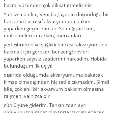
hacmi yüzünden çok dikkat etmelisiniz.
Yalnızca bir kaç yeni başlayanın düşündüğü bir
harcama ise resif akvaryumuna bakım
yaparken geçen zaman. Su değiştirirken,
malzemeleri kurarken, mercanları
yerleştirirken ve sağlıklı bir resif akvaryumuna
bakmak için gereken benzer görevleri
yaparken sayısız saatlerimi harcadım. Hobide
bulunduğum ilk üç yıl
dışarıda olduğumda akvaryumuma bakacak
kimse olmadığından hiç tatile çıkmadım. Şimdi
bile, çok ehil bir akvaryum bakıcım olmasına
rağmen, yalnızca bir
günlüğüne giderim. Tankınızdan ayrı
olduğunuzda rahat olmanıza yardım edecek