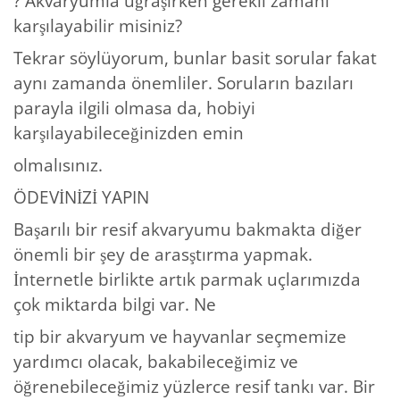
? Akvaryumla uğraşırken gerekli zamanı
karşılayabilir misiniz?
Tekrar söylüyorum, bunlar basit sorular fakat
aynı zamanda önemliler. Soruların bazıları
parayla ilgili olmasa da, hobiyi
karşılayabileceğinizden emin
olmalısınız.
ÖDEVİNİZİ YAPIN
Başarılı bir resif akvaryumu bakmakta diğer
önemli bir şey de arasştırma yapmak.
İnternetle birlikte artık parmak uçlarımızda
çok miktarda bilgi var. Ne
tip bir akvaryum ve hayvanlar seçmemize
yardımcı olacak, bakabileceğimiz ve
öğrenebileceğimiz yüzlerce resif tankı var. Bir