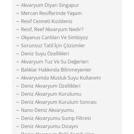
Akvaryum Diyarı Singapur
Mercan Resiflerinde Yaşam
Resif Cenneti Kızıldeniz
Resif, Reef Akvaryum Nedir?
Okyanus Canlıları Ve Simbiyoz
Sorunsuz Tatil İçin Çözümler
Deniz Suyu Özellikleri
Akvaryum Tuz Ve Su Değerleri
Balıklar Hakkında Bilinmeyenler
Akvaryumda Musluk Suyu Kullanımı
Deniz Akvaryum Özellikleri
Deniz Akvaryum Kurulumu
Deniz Akvaryum Kurulum Sonrası
Nano Deniz Akvaryumu
Deniz Akvaryumu Sump Filtresi
Deniz Akvaryumu Dizaynı