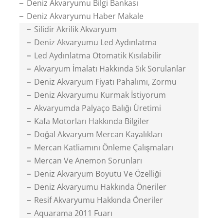
Deniz Akvaryumu Bilgi Bankası
Deniz Akvaryumu Haber Makale
Silidir Akrilik Akvaryum
Deniz Akvaryumu Led Aydınlatma
Led Aydınlatma Otomatik Kısılabilir
Akvaryum İmalatı Hakkında Sık Sorulanlar
Deniz Akvaryum Fiyatı Pahalımı, Zormu
Deniz Akvaryumu Kurmak İstiyorum
Akvaryumda Palyaço Balığı Üretimi
Kafa Motorları Hakkında Bilgiler
Doğal Akvaryum Mercan Kayalıkları
Mercan Katliamını Önleme Çalışmaları
Mercan Ve Anemon Sorunları
Deniz Akvaryum Boyutu Ve Özelliği
Deniz Akvaryumu Hakkında Öneriler
Resif Akvaryumu Hakkında Öneriler
Aquarama 2011 Fuarı