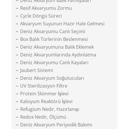
Deniz Akvaryum Balık Familyaları
Resif Akvaryumu Zormu
Cycle Döngü Süreci
Akvaryum Suyunun Hazır Hale Gelmesi
Deniz Akvaryumu Canlı Seçimi
Box Balık Türlerinin Beslenmesi
Deniz Akvaryumuna Balık Eklemek
Deniz Akvaryumlarında Aydınlatma
Deniz Akvaryumu Canlı Kayaları
Jaubert Sistemi
Deniz Akvaryum Soğutucuları
UV Sterilizasyon Filtre
Protein Skimmer İşlevi
Kalsiyum Reaktörü İşlevi
Refugium Nedir, Hazırlanışı
Redox Nedir, Ölçümü
Deniz Akvaryum Periyodik Bakımı