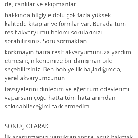
de, canlılar ve ekipmanlar
hakkında bilgiyle dolu çok fazla yüksek
kalitede kitaplar ve formlar var. Burada tüm
resif akvaryumu bakımı sorularınızı
sorabilirsiniz. Soru sormaktan
korkmayın hatta resif akvaryumunuza yardım
etmesi için kendinize bir danışman bile
seçebilirsiniz. Ben hobiye ilk başladığımda,
yerel akvaryumcunun
tavsiyelerini dinledim ve eğer tüm ödevlerimi
yaparsam çoğu hatta tüm hatalarımdan
sakınabileceğimi fark etmedim.
SONUÇ OLARAK
İlk araştırmanızı yaptıktan sonra, artık bakmak