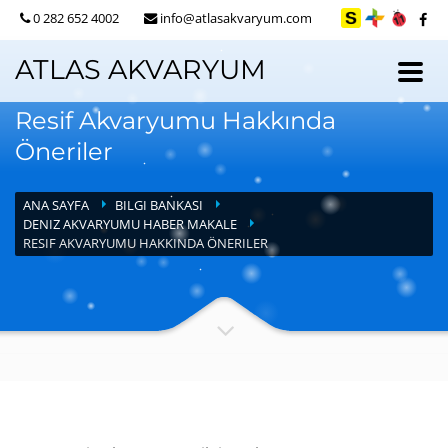
0 282 652 4002
info@atlasakvaryum.com
ATLAS AKVARYUM
Resif Akvaryumu Hakkında
Öneriler
ANA SAYFA
BILGI BANKASI
DENIZ AKVARYUMU HABER MAKALE
RESIF AKVARYUMU HAKKINDA ÖNERILER