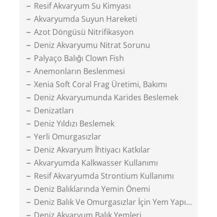
Resif Akvaryum Su Kimyası
Akvaryumda Suyun Hareketi
Azot Döngüsü Nitrifikasyon
Deniz Akvaryumu Nitrat Sorunu
Palyaço Balığı Clown Fish
Anemonların Beslenmesi
Xenia Soft Coral Frag Üretimi, Bakımı
Deniz Akvaryumunda Karides Beslemek
Denizatları
Deniz Yıldızı Beslemek
Yerli Omurgasızlar
Deniz Akvaryum İhtiyacı Katkılar
Akvaryumda Kalkwasser Kullanımı
Resif Akvaryumda Strontium Kullanımı
Deniz Balıklarında Yemin Önemi
Deniz Balık Ve Omurgasızlar İçin Yem Yapımı
Deniz Akvaryum Balık Yemleri