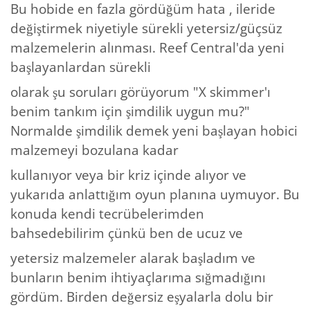
Bu hobide en fazla gördüğüm hata , ileride
değiştirmek niyetiyle sürekli yetersiz/güçsüz
malzemelerin alınması. Reef Central'da yeni
başlayanlardan sürekli
olarak şu soruları görüyorum "X skimmer'ı
benim tankım için şimdilik uygun mu?"
Normalde şimdilik demek yeni başlayan hobici
malzemeyi bozulana kadar
kullanıyor veya bir kriz içinde alıyor ve
yukarıda anlattığım oyun planına uymuyor. Bu
konuda kendi tecrübelerimden
bahsedebilirim çünkü ben de ucuz ve
yetersiz malzemeler alarak başladım ve
bunların benim ihtiyaçlarıma sığmadığını
gördüm. Birden değersiz eşyalarla dolu bir