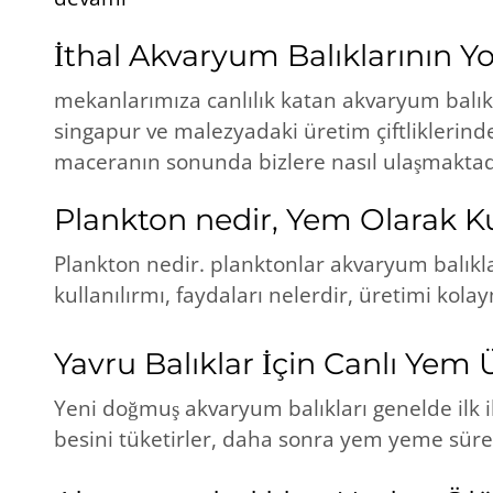
İthal Akvaryum Balıklarının Y
mekanlarımıza canlılık katan akvaryum balık
singapur ve malezyadaki üretim çiftliklerind
maceranın sonunda bizlere nasıl ulaşmaktadı
Plankton nedir, Yem Olarak K
Plankton nedir. planktonlar akvaryum balıklar
kullanılırmı, faydaları nelerdir, üretimi kola
Yavru Balıklar İçin Canlı Yem 
Yeni doğmuş akvaryum balıkları genelde ilk i
besini tüketirler, daha sonra yem yeme sürec