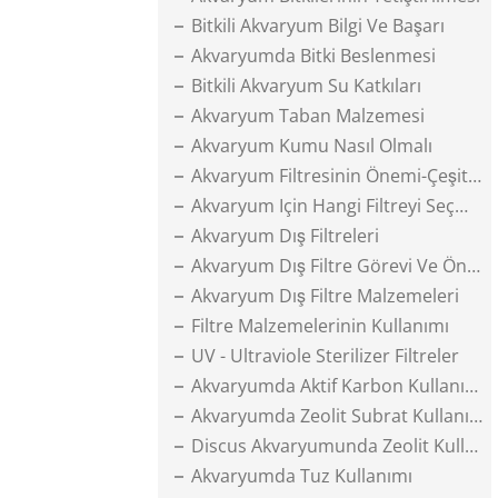
Bitkili Akvaryum Bilgi Ve Başarı
Akvaryumda Bitki Beslenmesi
Bitkili Akvaryum Su Katkıları
Akvaryum Taban Malzemesi
Akvaryum Kumu Nasıl Olmalı
Akvaryum Filtresinin Önemi-Çeşitleri
Akvaryum Için Hangi Filtreyi Seçmeli
Akvaryum Dış Filtreleri
Akvaryum Dış Filtre Görevi Ve Önemi
Akvaryum Dış Filtre Malzemeleri
Filtre Malzemelerinin Kullanımı
UV - Ultraviole Sterilizer Filtreler
Akvaryumda Aktif Karbon Kullanımı
Akvaryumda Zeolit Subrat Kullanımı
Discus Akvaryumunda Zeolit Kullanımı
Akvaryumda Tuz Kullanımı