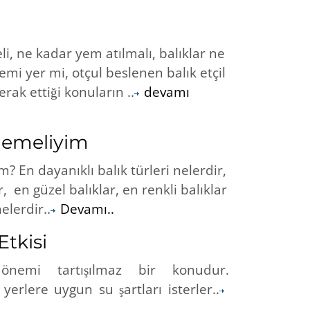
, ne kadar yem atılmalı, balıklar ne
 yemi yer mi, otçul beslenen balık etçil
rak ettiği konuların ..
devamı
lemeliyim
 En dayanıklı balık türleri nelerdir,
en güzel balıklar, en renkli balıklar
elerdir..
Devamı..
tkisi
önemi tartışılmaz bir konudur.
 yerlere uygun su şartları isterler..