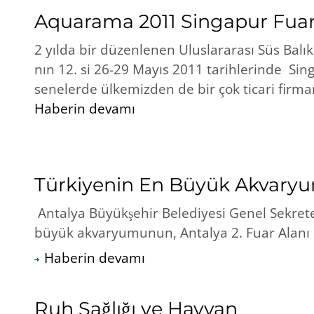
Aquarama 2011 Singapur Fuar
2 yılda bir düzenlenen Uluslararası Süs Balı
nın 12. si 26-29 Mayıs 2011 tarihlerinde Sin
senelerde ülkemizden de bir çok ticari firman
Haberin devamı
Türkiyenin En Büyük Akvary
Antalya Büyükşehir Belediyesi Genel Sekret
büyük akvaryumunun, Antalya 2. Fuar Alanı b
Haberin devamı
Ruh Sağlığı ve Hayvan