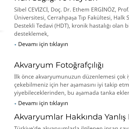
Sibel CEVİZCİ, Doç. Dr. Ethem ERGİNÖZ, Prof
Üniversitesi, Cerrahpaşa Tıp Fakültesi, Halk 
Destekli Tedavi (HDT), kronik hastalığı olan 
desteklemek,
Devamı için tıklayın
Akvaryum Fotoğrafçılığı
İlk önce akvaryumunuzun düzenlemesi çok i
çekebilmeniz için her aşamasını iyi takip etm
yiyebileceklerinden, bu aşamada tanka ekl
Devamı için tıklayın
Akvaryumlar Hakkında Yanlış B
Türkiye'de akvaryumlarla ilgilenen insan say