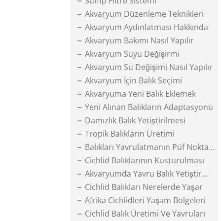
Sump Filtre Sistemi
Akvaryum Düzenleme Teknikleri
Akvaryum Aydınlatması Hakkında
Akvaryum Bakımı Nasıl Yapılır
Akvaryum Suyu Değişirmi
Akvaryum Su Değişimi Nasıl Yapılır
Akvaryum İçin Balık Seçimi
Akvaryuma Yeni Balık Eklemek
Yeni Alınan Balıkların Adaptasyonu
Damızlık Balık Yetiştirilmesi
Tropik Balıkların Üretimi
Balıkları Yavrulatmanın Püf Noktaları
Cichlid Balıklarının Kusturulması
Akvaryumda Yavru Balık Yetiştirmek
Cichlid Balıkları Nerelerde Yaşar
Afrika Cichlidleri Yaşam Bölgeleri
Cichlid Balık Üretimi Ve Yavruları