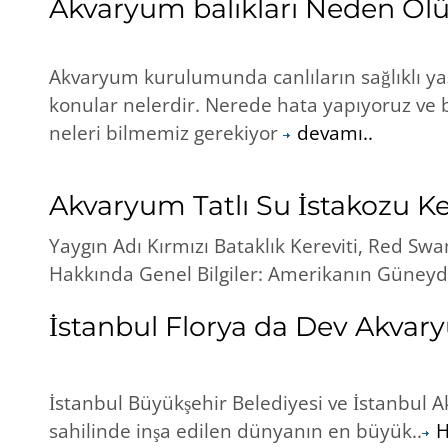
Akvaryum balıkları Neden Ölü
Akvaryum kurulumunda canlıların sağlıklı ya
konular nelerdir. Nerede hata yapıyoruz ve
neleri bilmemiz gerekiyor
devamı..
Akvaryum Tatlı Su İstakozu Ke
Yaygın Adı Kırmızı Bataklık Kereviti, Red Swa
Hakkında Genel Bilgiler: Amerikanın Güney
İstanbul Florya da Dev Akva
İstanbul Büyükşehir Belediyesi ve İstanbul A
sahilinde inşa edilen dünyanın en büyük..
H