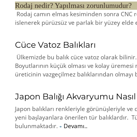
Rodaj nedir? Yapılması zorunlumudur?
Rodaj camın elmas kesiminden sonra CNC r
islenerek pürüzsüz ve parlak bir yüzey elde e
Cüce Vatoz Balıkları
Ülkemizde bu balık cüce vatoz olarak bilinir
Boyutlarının küçük olması ve kolay üremesi 
üreticinin vazgeçilmez balıklarından olmayı b
Japon Balığı Akvaryumu Nasıl
Japon balıkları renkleriyle görünüşleriyle ve
yeni başlayanlara önerilen tür balıklardır. T
bulunmaktadır.
Devamı..