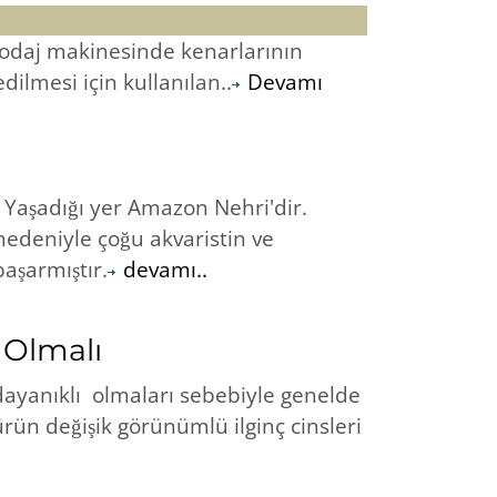
odaj makinesinde kenarlarının
dilmesi için kullanılan..
Devamı
. Yaşadığı yer Amazon Nehri'dir.
nedeniyle çoğu akvaristin ve
aşarmıştır.
devamı..
 Olmalı
 dayanıklı olmaları sebebiyle genelde
ürün değişik görünümlü ilginç cinsleri