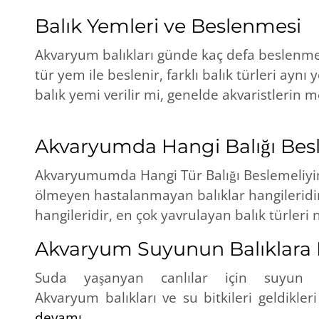
Balık Yemleri ve Beslenmesi
Akvaryum balıkları günde kaç defa beslenmeli
tür yem ile beslenir, farklı balık türleri aynı
balık yemi verilir mi, genelde akvaristlerin me
Akvaryumda Hangi Balığı Bes
Akvaryumumda Hangi Tür Balığı Beslemeliyim?
ölmeyen hastalanmayan balıklar hangileridir, 
hangileridir, en çok yavrulayan balık türleri n
Akvaryum Suyunun Balıklara E
Suda yaşanyan canlılar için suyun 
Akvaryum balıkları ve su bitkileri geldikleri
devamı