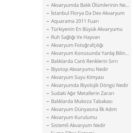
Akvaryumda Balık Ölümlerinin Nedenleri
İstanbul Florya Da Dev Akvaryum
Aquarama 2011 Fuarı
Türkiyenin En Büyük Akvaryumu
Ruh Sağlığı Ve Hayvan
Akvaryum Fotoğrafçılığı
Akvaryum Konusunda Yanlış Bilinenler
Balıklarda Canlı Renklerin Sırrı
Biyotop Akvaryumu Nedir
Akvaryum Suyu Kimyası
Akvaryumda Biyolojik Döngü Nedir
Sudaki Ağır Metallerin Zararı
Balıklarda Mukoza Tabakası
Akvaryum Dünyasına İlk Adım
Akvaryum Kurulumu
Sistemli Akvaryum Nedir