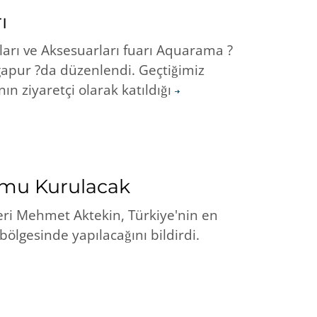
ı
kları ve Aksesuarları fuarı Aquarama ?
gapur ?da düzenlendi. Geçtiğimiz
ın ziyaretçi olarak katıldığı
umu Kurulacak
eri Mehmet Aktekin, Türkiye'nin en
ölgesinde yapılacağını bildirdi.