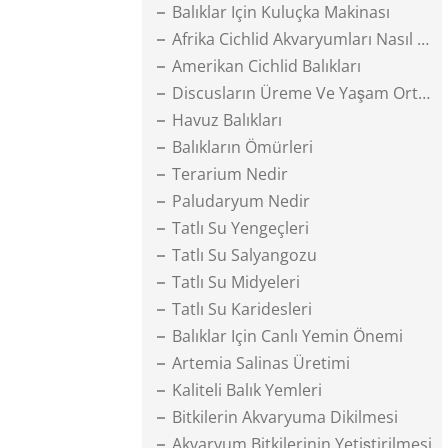
Balıklar Için Kuluçka Makinası
Afrika Cichlid Akvaryumları Nasıl Olmalıdır
Amerikan Cichlid Balıkları
Discusların Üreme Ve Yaşam Ortamı
Havuz Balıkları
Balıkların Ömürleri
Terarium Nedir
Paludaryum Nedir
Tatlı Su Yengeçleri
Tatlı Su Salyangozu
Tatlı Su Midyeleri
Tatlı Su Karidesleri
Balıklar Için Canlı Yemin Önemi
Artemia Salinas Üretimi
Kaliteli Balık Yemleri
Bitkilerin Akvaryuma Dikilmesi
Akvaryum Bitkilerinin Yetiştirilmesi