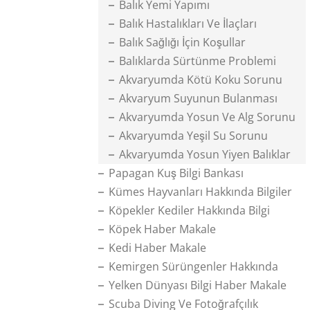
Balık Yemi Yapımı
Balık Hastalıkları Ve İlaçları
Balık Sağlığı İçin Koşullar
Balıklarda Sürtünme Problemi
Akvaryumda Kötü Koku Sorunu
Akvaryum Suyunun Bulanması
Akvaryumda Yosun Ve Alg Sorunu
Akvaryumda Yeşil Su Sorunu
Akvaryumda Yosun Yiyen Balıklar
Papagan Kuş Bilgi Bankası
Kümes Hayvanları Hakkında Bilgiler
Köpekler Kediler Hakkında Bilgi
Köpek Haber Makale
Kedi Haber Makale
Kemirgen Sürüngenler Hakkında
Yelken Dünyası Bilgi Haber Makale
Scuba Diving Ve Fotoğrafçılık