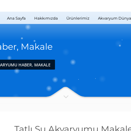
Ana Sayfa
Hakkımızda
Ürünlerimiz
Akvaryum Dünya
aber, Makale
KVARYUMU HABER, MAKALE
Tatlı Su Akvaryumu Makale