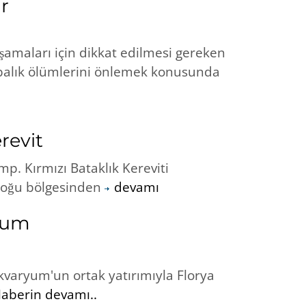
r
şamaları için dikkat edilmesi gereken
 balık ölümlerini önlemek konusunda
revit
mp. Kırmızı Bataklık Kereviti
doğu bölgesinden
devamı
ryum
kvaryum'un ortak yatırımıyla Florya
aberin devamı..