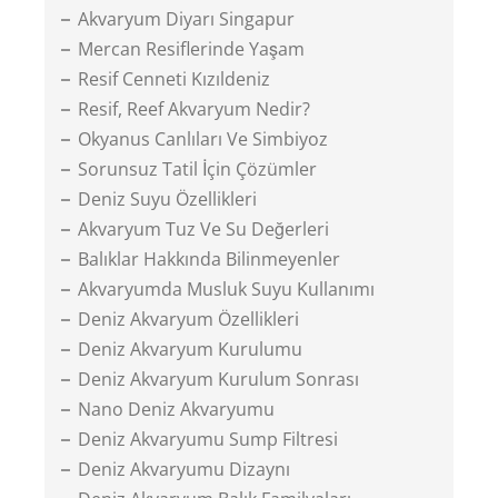
Akvaryum Diyarı Singapur
Mercan Resiflerinde Yaşam
Resif Cenneti Kızıldeniz
Resif, Reef Akvaryum Nedir?
Okyanus Canlıları Ve Simbiyoz
Sorunsuz Tatil İçin Çözümler
Deniz Suyu Özellikleri
Akvaryum Tuz Ve Su Değerleri
Balıklar Hakkında Bilinmeyenler
Akvaryumda Musluk Suyu Kullanımı
Deniz Akvaryum Özellikleri
Deniz Akvaryum Kurulumu
Deniz Akvaryum Kurulum Sonrası
Nano Deniz Akvaryumu
Deniz Akvaryumu Sump Filtresi
Deniz Akvaryumu Dizaynı