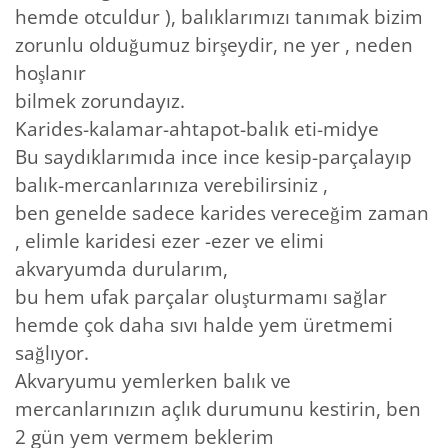
hemde otculdur ), balıklarımızı tanımak bizim
zorunlu olduğumuz birşeydir, ne yer , neden
hoşlanır
bilmek zorundayız.
Karides-kalamar-ahtapot-balık eti-midye
Bu saydıklarımıda ince ince kesip-parçalayıp
balık-mercanlarınıza verebilirsiniz ,
ben genelde sadece karides vereceğim zaman
, elimle karidesi ezer -ezer ve elimi
akvaryumda durularım,
bu hem ufak parçalar oluşturmamı sağlar
hemde çok daha sıvı halde yem üretmemi
sağlıyor.
Akvaryumu yemlerken balık ve
mercanlarınızın açlık durumunu kestirin, ben
2 gün yem vermem beklerim