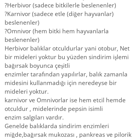
?Herbivor (sadece bitkilerle beslenenler)
?Karnivor (sadece etle (diğer hayvanlar)
beslenenler)
?Omnivor (hem bitki hem hayvanlarla
beslenenler)
Herbivor balıklar otculdurlar yani otobur, Net
bir mideleri yoktur bu yüzden sindirim işlemi
bağırsak boyunca çeşitli
enzimler tarafından yapılırlar, balık zamanla
midesini kullanmadığı için neredeyse bir
mideleri yoktur.
karnivor ve Omnivorlar ise hem etcil hemde
otculdur , midelerinde pepsin isimli
enzim salgıları vardır.
Genelde balıklarda sindirim enzimleri
miğde,bağırsak mukozası , pankreas ve pilorik