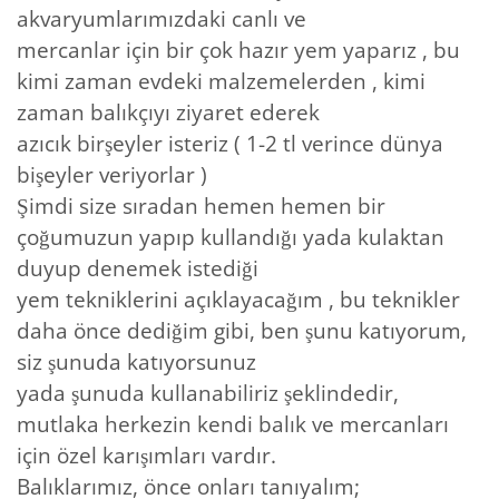
akvaryumlarımızdaki canlı ve
mercanlar için bir çok hazır yem yaparız , bu
kimi zaman evdeki malzemelerden , kimi
zaman balıkçıyı ziyaret ederek
azıcık birşeyler isteriz ( 1-2 tl verince dünya
bişeyler veriyorlar )
Şimdi size sıradan hemen hemen bir
çoğumuzun yapıp kullandığı yada kulaktan
duyup denemek istediği
yem tekniklerini açıklayacağım , bu teknikler
daha önce dediğim gibi, ben şunu katıyorum,
siz şunuda katıyorsunuz
yada şunuda kullanabiliriz şeklindedir,
mutlaka herkezin kendi balık ve mercanları
için özel karışımları vardır.
Balıklarımız, önce onları tanıyalım;