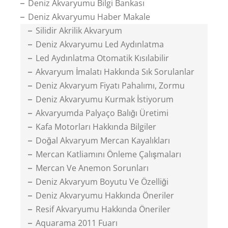
Deniz Akvaryumu Bilgi Bankası
Deniz Akvaryumu Haber Makale
Silidir Akrilik Akvaryum
Deniz Akvaryumu Led Aydınlatma
Led Aydınlatma Otomatik Kısılabilir
Akvaryum İmalatı Hakkında Sık Sorulanlar
Deniz Akvaryum Fiyatı Pahalımı, Zormu
Deniz Akvaryumu Kurmak İstiyorum
Akvaryumda Palyaço Balığı Üretimi
Kafa Motorları Hakkında Bilgiler
Doğal Akvaryum Mercan Kayalıkları
Mercan Katliamını Önleme Çalışmaları
Mercan Ve Anemon Sorunları
Deniz Akvaryum Boyutu Ve Özelliği
Deniz Akvaryumu Hakkında Öneriler
Resif Akvaryumu Hakkında Öneriler
Aquarama 2011 Fuarı