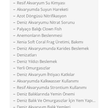
Resif Akvaryum Su Kimyası
Akvaryumda Suyun Hareketi
Azot Döngüsü Nitrifikasyon
Deniz Akvaryumu Nitrat Sorunu
Palyaço Balığı Clown Fish
Anemonların Beslenmesi
Xenia Soft Coral Frag Üretimi, Bakımı
Deniz Akvaryumunda Karides Beslemek
Denizatları
Deniz Yıldızı Beslemek
Yerli Omurgasızlar
Deniz Akvaryum İhtiyacı Katkılar
Akvaryumda Kalkwasser Kullanımı
Resif Akvaryumda Strontium Kullanımı
Deniz Balıklarında Yemin Önemi
Deniz Balık Ve Omurgasızlar İçin Yem Yapımı
Deniz Akvaryum Balık Yemleri