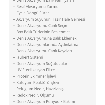
Deniz Akvaryum Balık Familyaları
Resif Akvaryumu Zormu
Cycle Döngü Süreci
Akvaryum Suyunun Hazır Hale Gelmesi
Deniz Akvaryumu Canlı Seçimi
Box Balık Türlerinin Beslenmesi
Deniz Akvaryumuna Balık Eklemek
Deniz Akvaryumlarında Aydınlatma
Deniz Akvaryumu Canlı Kayaları
Jaubert Sistemi
Deniz Akvaryum Soğutucuları
UV Sterilizasyon Filtre
Protein Skimmer İşlevi
Kalsiyum Reaktörü İşlevi
Refugium Nedir, Hazırlanışı
Redox Nedir, Ölçümü
Deniz Akvaryum Periyodik Bakımı