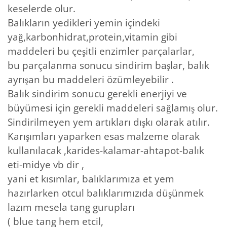
keselerde olur.
Balıkların yedikleri yemin içindeki
yağ,karbonhidrat,protein,vitamin gibi
maddeleri bu çeşitli enzimler parçalarlar,
bu parçalanma sonucu sindirim başlar, balık
ayrışan bu maddeleri özümleyebilir .
Balık sindirim sonucu gerekli enerjiyi ve
büyümesi için gerekli maddeleri sağlamış olur.
Sindirilmeyen yem artıkları dışkı olarak atılır.
Karışımları yaparken esas malzeme olarak
kullanılacak ,karides-kalamar-ahtapot-balık
eti-midye vb dir ,
yani et kısımlar, balıklarımıza et yem
hazırlarken otcul balıklarımızıda düşünmek
lazım mesela tang gurupları
( blue tang hem etcil,