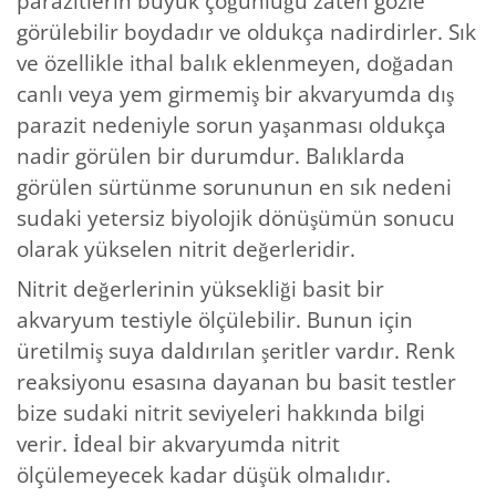
parazitlerin büyük çoğunluğu zaten gözle
görülebilir boydadır ve oldukça nadirdirler. Sık
ve özellikle ithal balık eklenmeyen, doğadan
canlı veya yem girmemiş bir akvaryumda dış
parazit nedeniyle sorun yaşanması oldukça
nadir görülen bir durumdur. Balıklarda
görülen sürtünme sorununun en sık nedeni
sudaki yetersiz biyolojik dönüşümün sonucu
olarak yükselen nitrit değerleridir.
Nitrit değerlerinin yüksekliği basit bir
akvaryum testiyle ölçülebilir. Bunun için
üretilmiş suya daldırılan şeritler vardır. Renk
reaksiyonu esasına dayanan bu basit testler
bize sudaki nitrit seviyeleri hakkında bilgi
verir. İdeal bir akvaryumda nitrit
ölçülemeyecek kadar düşük olmalıdır.