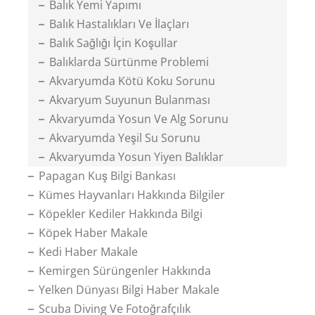
Balık Yemi Yapımı
Balık Hastalıkları Ve İlaçları
Balık Sağlığı İçin Koşullar
Balıklarda Sürtünme Problemi
Akvaryumda Kötü Koku Sorunu
Akvaryum Suyunun Bulanması
Akvaryumda Yosun Ve Alg Sorunu
Akvaryumda Yeşil Su Sorunu
Akvaryumda Yosun Yiyen Balıklar
Papagan Kuş Bilgi Bankası
Kümes Hayvanları Hakkında Bilgiler
Köpekler Kediler Hakkında Bilgi
Köpek Haber Makale
Kedi Haber Makale
Kemirgen Sürüngenler Hakkında
Yelken Dünyası Bilgi Haber Makale
Scuba Diving Ve Fotoğrafçılık