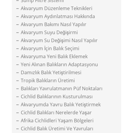
Sump Filtre Sistemi
Akvaryum Düzenleme Teknikleri
Akvaryum Aydınlatması Hakkında
Akvaryum Bakımı Nasıl Yapılır
Akvaryum Suyu Değişirmi
Akvaryum Su Değişimi Nasıl Yapılır
Akvaryum İçin Balık Seçimi
Akvaryuma Yeni Balık Eklemek
Yeni Alınan Balıkların Adaptasyonu
Damızlık Balık Yetiştirilmesi
Tropik Balıkların Üretimi
Balıkları Yavrulatmanın Püf Noktaları
Cichlid Balıklarının Kusturulması
Akvaryumda Yavru Balık Yetiştirmek
Cichlid Balıkları Nerelerde Yaşar
Afrika Cichlidleri Yaşam Bölgeleri
Cichlid Balık Üretimi Ve Yavruları