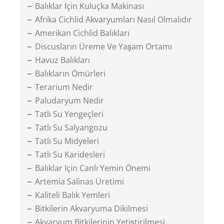
Balıklar Için Kuluçka Makinası
Afrika Cichlid Akvaryumları Nasıl Olmalıdır
Amerikan Cichlid Balıkları
Discusların Üreme Ve Yaşam Ortamı
Havuz Balıkları
Balıkların Ömürleri
Terarium Nedir
Paludaryum Nedir
Tatlı Su Yengeçleri
Tatlı Su Salyangozu
Tatlı Su Midyeleri
Tatlı Su Karidesleri
Balıklar Için Canlı Yemin Önemi
Artemia Salinas Üretimi
Kaliteli Balık Yemleri
Bitkilerin Akvaryuma Dikilmesi
Akvaryum Bitkilerinin Yetiştirilmesi