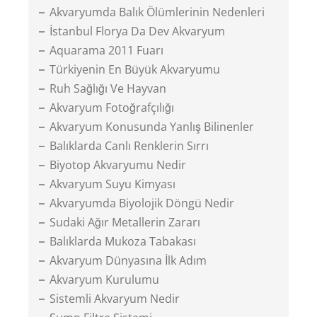
Akvaryumda Balık Ölümlerinin Nedenleri
İstanbul Florya Da Dev Akvaryum
Aquarama 2011 Fuarı
Türkiyenin En Büyük Akvaryumu
Ruh Sağlığı Ve Hayvan
Akvaryum Fotoğrafçılığı
Akvaryum Konusunda Yanlış Bilinenler
Balıklarda Canlı Renklerin Sırrı
Biyotop Akvaryumu Nedir
Akvaryum Suyu Kimyası
Akvaryumda Biyolojik Döngü Nedir
Sudaki Ağır Metallerin Zararı
Balıklarda Mukoza Tabakası
Akvaryum Dünyasına İlk Adım
Akvaryum Kurulumu
Sistemli Akvaryum Nedir