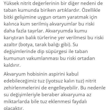
Yüksek nitrit değerlerinin bir diğer nedeni de
taban kumunda biriken artıklardır. Özellikle
bitki gelişimine uygun ortam yaratmak için
kalınca kum serilmiş akvaryumlar bu riski
daha fazla taşırlar. Akvaryumda kumu
karıştıran balık türlerine yer verilmesi bu riski
azaltır (botya, tarak balığı gibi). Su
değişimlerinde dip süpürgesi ile taban
kumunun vakumlanması bu riski ortadan
kaldırır.
Akvaryum hobisinin aspirini kabul
edebileceğimiz tuz (iyotsuz kalın tuz) nitrit
zehirlenmelerini de engelleyebilir. Bu nedenle
su değişimleriyle beraber akvaryuma az
miktarlarda bile tuz eklenmesi faydalı
olacaktır.