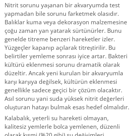
Nitrit sorunu yaşanan bir akvaryumda test
yapmadan bile sorunu farketmek olasıdır.
Balıklar kuma veya dekorasyon malzemesine
çoğu zaman yan yatarak sürtünürler. Bunu
genelde titreme benzeri hareketler izler.
Yüzgeçler kapanıp açılarak titreştirilir. Bu
belirtiler yemleme sonrası iyice artar. Bakteri
kültürü eklenmesi sorunu dramatik olarak
düzeltir. Ancak yeni kurulan bir akvaryumla
karşı karşıya değilsek, kültürün eklenmesi
genellikle sadece geçici bir çözüm olacaktır.
Asıl sorunu yani suda yüksek nitrit değerleri
oluşturan hatayı bulmak esas hedef olmalıdır.
Kalabalık, yeterli su hareketi olmayan,
kalitesiz yemlerle bolca yemlenen, düzenli
olarak kısmi (%20 gibi) su değişimleri