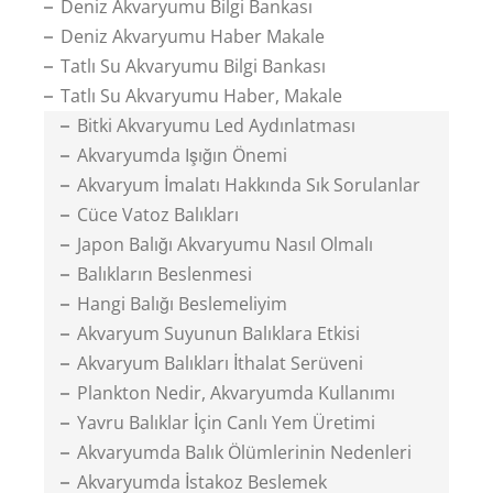
Deniz Akvaryumu Bilgi Bankası
Deniz Akvaryumu Haber Makale
Tatlı Su Akvaryumu Bilgi Bankası
Tatlı Su Akvaryumu Haber, Makale
Bitki Akvaryumu Led Aydınlatması
Akvaryumda Işığın Önemi
Akvaryum İmalatı Hakkında Sık Sorulanlar
Cüce Vatoz Balıkları
Japon Balığı Akvaryumu Nasıl Olmalı
Balıkların Beslenmesi
Hangi Balığı Beslemeliyim
Akvaryum Suyunun Balıklara Etkisi
Akvaryum Balıkları İthalat Serüveni
Plankton Nedir, Akvaryumda Kullanımı
Yavru Balıklar İçin Canlı Yem Üretimi
Akvaryumda Balık Ölümlerinin Nedenleri
Akvaryumda İstakoz Beslemek