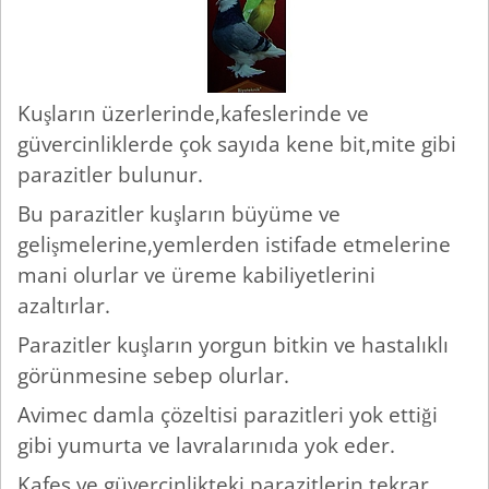
Kuşların üzerlerinde,kafeslerinde ve
güvercinliklerde çok sayıda kene bit,mite gibi
parazitler bulunur.
Bu parazitler kuşların büyüme ve
gelişmelerine,yemlerden istifade etmelerine
mani olurlar ve üreme kabiliyetlerini
azaltırlar.
Parazitler kuşların yorgun bitkin ve hastalıklı
görünmesine sebep olurlar.
Avimec damla çözeltisi parazitleri yok ettiği
gibi yumurta ve lavralarınıda yok eder.
Kafes ve güvercinlikteki parazitlerin tekrar