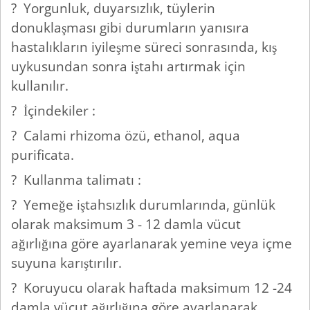
? Yorgunluk, duyarsızlık, tüylerin
donuklaşması gibi durumların yanısıra
hastalıkların iyileşme süreci sonrasında, kış
uykusundan sonra iştahı artırmak için
kullanılır.
? İçindekiler :
? Calami rhizoma özü, ethanol, aqua
purificata.
? Kullanma talimatı :
? Yemeğe iştahsızlık durumlarında, günlük
olarak maksimum 3 - 12 damla vücut
ağırlığına göre ayarlanarak yemine veya içme
suyuna karıştırılır.
? Koruyucu olarak haftada maksimum 12 -24
damla vücut ağırlığına göre ayarlanarak