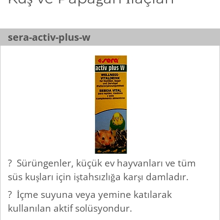
sera-activ-plus-w
? Sürüngenler, küçük ev hayvanları ve tüm
süs kuşları için iştahsızlığa karşı damladır.
? İçme suyuna veya yemine katılarak
kullanılan aktif solüsyondur.