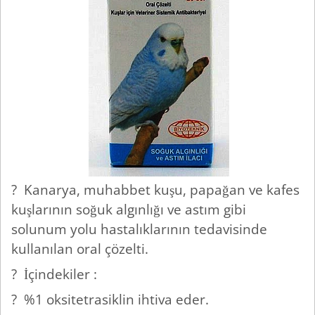
? Kanarya, muhabbet kuşu, papağan ve kafes
kuşlarının soğuk algınlığı ve astım gibi
solunum yolu hastalıklarının tedavisinde
kullanılan oral çözelti.
? İçindekiler :
? %1 oksitetrasiklin ihtiva eder.