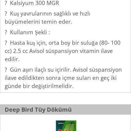
? Kalsiyum 300 MGR
? Kuş yavrularının sağlıklı ve hızlı
büyümelerini temin eder.
? Kullanım Şekli :
? Hasta kuş için, orta boy bir suluğa (80- 100
cc) 2.5 cc Avisol süspansiyon vitamin ilave
edilir.
? Gün aşırı ilaçlı su içirilir. Avisol süspansiyon
ilave edildikten sonra içme suları en geç iki
günde bir değiştirilmelidir.
Deep Bird Tüy Dökümü