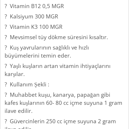
? Vitamin B12 0,5 MGR
? Kalsiyum 300 MGR
? Vitamin K3 100 MGR
? Mevsimsel tüy dökme süresini kısaltır.
? Kuş yavrularının sağlıklı ve hızlı
büyümelerini temin eder.
? Yaşlı kuşların artan vitamin ihtiyaçlarını
karşılar.
? Kullanım Şekli :
? Muhabbet kuşu, kanarya, papağan gibi
kafes kuşlarının 60- 80 cc içme suyuna 1 gram
ilave edilir.
? Güvercinlerin 250 cc içme suyuna 2 gram