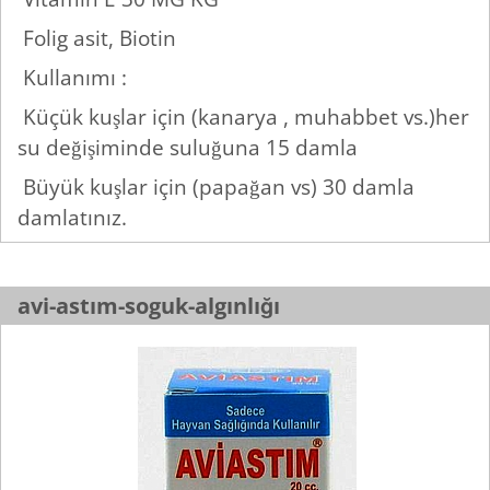
Folig asit, Biotin
Kullanımı :
Küçük kuşlar için (kanarya , muhabbet vs.)her
su değişiminde suluğuna 15 damla
Büyük kuşlar için (papağan vs) 30 damla
damlatınız.
avi-astım-soguk-algınlığı