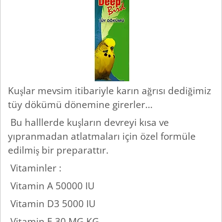
Kuşlar mevsim itibariyle karın ağrısı dediğimiz
tüy dökümü dönemine girerler...
Bu halllerde kuşların devreyi kısa ve
yıpranmadan atlatmaları için özel formüle
edilmiş bir preparattır.
Vitaminler :
Vitamin A 50000 IU
Vitamin D3 5000 IU
Vitamin E 30 MG KG