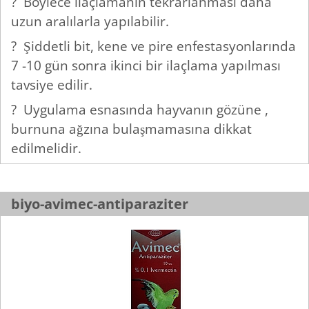
? Böylece ilaçlamanın tekrarlanması daha
uzun aralılarla yapılabilir.
? Şiddetli bit, kene ve pire enfestasyonlarında
7 -10 gün sonra ikinci bir ilaçlama yapılması
tavsiye edilir.
? Uygulama esnasında hayvanın gözüne ,
burnuna ağzına bulaşmamasına dikkat
edilmelidir.
biyo-avimec-antiparaziter