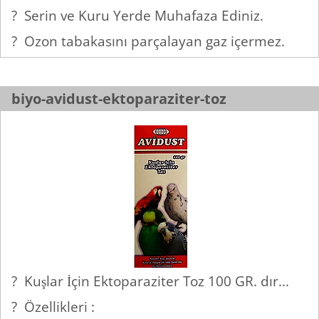
? Serin ve Kuru Yerde Muhafaza Ediniz.
? Ozon tabakasını parçalayan gaz içermez.
biyo-avidust-ektoparaziter-toz
? Kuşlar İçin Ektoparaziter Toz 100 GR. dır...
? Özellikleri :