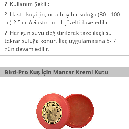
? Kullanım Şekli :
? Hasta kuş için, orta boy bir suluğa (80 - 100
cc) 2.5 cc Aviastım oral çözelti ilave edilir.
? Her gün suyu değiştirilerek taze ilaçlı su
tekrar suluğa konur. İlaç uygulamasına 5- 7
gün devam edilir.
Bird-Pro Kuş İçin Mantar Kremi Kutu