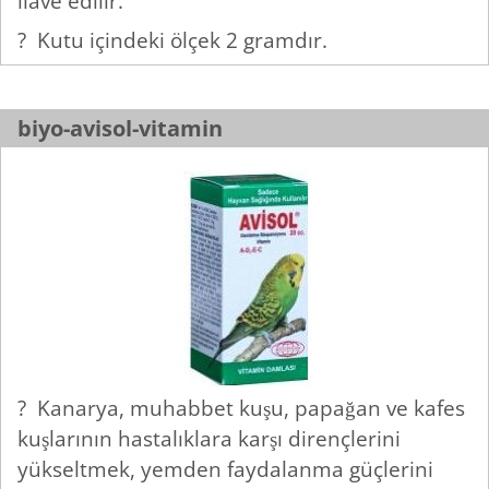
ilave edilir.
? Kutu içindeki ölçek 2 gramdır.
biyo-avisol-vitamin
? Kanarya, muhabbet kuşu, papağan ve kafes
kuşlarının hastalıklara karşı dirençlerini
yükseltmek, yemden faydalanma güçlerini