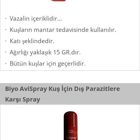
· Vazalin içeriklidir...
· Kuşların mantar tedavisinde kullanılır.
· Katı şeklindedir.
· Ağırlığı yaklaşık 15 GR.dır.
· Bütün kuşlar için geçerlidir.
Biyo AviSpray Kuş İçin Dış Parazitlere
Karşı Spray