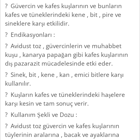
? Güvercin ve kafes kuşlarının ve bunların
kafes ve tüneklerindeki kene , bit , pire ve
sineklere karşı etkilidir.
? Endikasyonları :
? Avidust toz , güvercinlerin ve muhabbet
kuşu , kanarya papağan gibi kafes kuşlarının
dış pazarazit mücadelesinde etki eder.
? Sinek, bit , kene , kan , emici bitlere karşı
kullanılır.
? Kuşların kafes ve tüneklerindeki haşelere
karşı kesin ve tam sonuç verir.
? Kullanım Şekli ve Dozu :
? Avidust toz güvercin ve kafes kuşlarının
tüylerinin aralarına , bacak ve ayaklarına