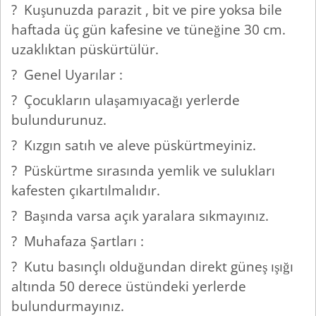
? Kuşunuzda parazit , bit ve pire yoksa bile
haftada üç gün kafesine ve tüneğine 30 cm.
uzaklıktan püskürtülür.
? Genel Uyarılar :
? Çocukların ulaşamıyacağı yerlerde
bulundurunuz.
? Kızgın satıh ve aleve püskürtmeyiniz.
? Püskürtme sırasında yemlik ve sulukları
kafesten çıkartılmalıdır.
? Başında varsa açık yaralara sıkmayınız.
? Muhafaza Şartları :
? Kutu basınçlı olduğundan direkt güneş ışığı
altında 50 derece üstündeki yerlerde
bulundurmayınız.