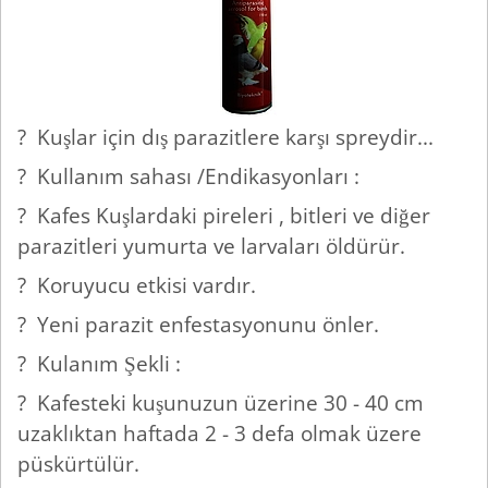
? Kuşlar için dış parazitlere karşı spreydir...
? Kullanım sahası /Endikasyonları :
? Kafes Kuşlardaki pireleri , bitleri ve diğer
parazitleri yumurta ve larvaları öldürür.
? Koruyucu etkisi vardır.
? Yeni parazit enfestasyonunu önler.
? Kulanım Şekli :
? Kafesteki kuşunuzun üzerine 30 - 40 cm
uzaklıktan haftada 2 - 3 defa olmak üzere
püskürtülür.