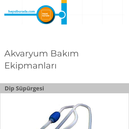
Akvaryum Bakım
Ekipmanları
Dip Süpürgesi