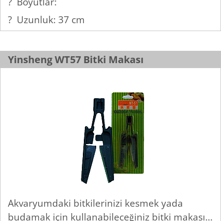
? Boyutlar:
? Uzunluk: 37 cm
Yinsheng WT57 Bitki Makası
Akvaryumdaki bitkilerinizi kesmek yada
budamak için kullanabileceğiniz bitki makası...