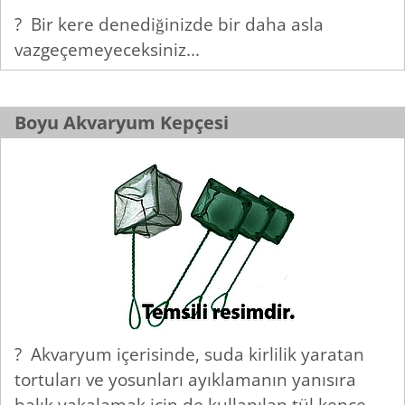
? Bir kere denediğinizde bir daha asla
vazgeçemeyeceksiniz...
Boyu Akvaryum Kepçesi
? Akvaryum içerisinde, suda kirlilik yaratan
tortuları ve yosunları ayıklamanın yanısıra
balık yakalamak için de kullanılan tül kepçe.