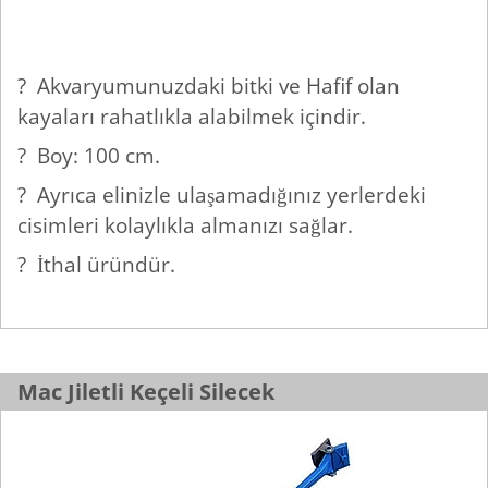
? Akvaryumunuzdaki bitki ve Hafif olan
kayaları rahatlıkla alabilmek içindir.
? Boy: 100 cm.
? Ayrıca elinizle ulaşamadığınız yerlerdeki
cisimleri kolaylıkla almanızı sağlar.
? İthal üründür.
Mac Jiletli Keçeli Silecek