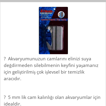
? Akvaryumunuzun camlarını elinizi suya
değdirmeden silebilmenin keyfini yaşamanız
için geliştirilmiş çok işlevsel bir temizlik
aracıdır.
?
5 mm lik cam kalınlığı olan akvaryumlar için
idealdir.