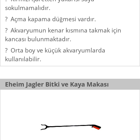
sokulmamalıdır.
? Açma kapama düğmesi vardır.
? Akvaryumun kenar kısmına takmak için
kancası bulunmaktadır.
? Orta boy ve küçük akvaryumlarda
kullanılabilir.
Eheim Jagler Bitki ve Kaya Makası