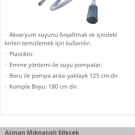
· Akvaryum suyunu boşaltmak ve içindeki
kirleri temizlemek için kullanılır.
· Plastiktir.
· Emme yöntemi ile suyu pompalar.
· Boru ile pompa arası yaklaşık 125 cm dir
· Komple Boyu: 180 cm dir.
Atman Mıknatıslı Silecek