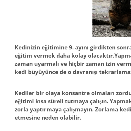
Kedinizin eğitimine 9. ayını girdikten sonra
eğitim vermek daha kolay olacaktır.Yapması
zaman uyarmalı ve hiçbir zaman izin verme
kedi büyüyünce de o davranışı tekrarlama
Kediler bir olaya konsantre olmaları zordu
eğitimi kısa süreli tutmaya çalışın. Yapma
zorla yaptırmaya çalışmayın. Zorlama ked
etmesine neden olabilir.