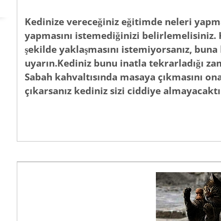
Kedinize vereceğiniz eğitimde neleri yapmas
yapmasını istemediğinizi belirlemelisiniz.
şekilde yaklaşmasını istemiyorsanız, bun
uyarın.Kediniz bunu inatla tekrarladığı zam
Sabah kahvaltısında masaya çıkmasını ona
çıkarsanız kediniz sizi ciddiye almayacaktı