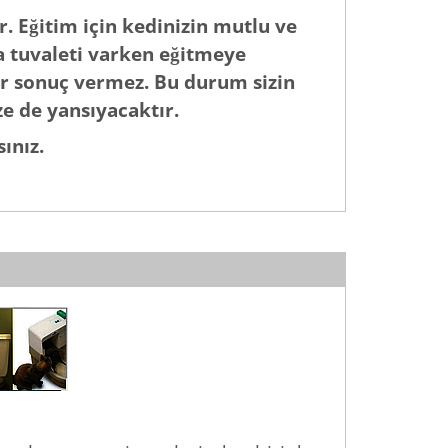
r. Eğitim için kedinizin mutlu ve
a tuvaleti varken eğitmeye
bir sonuç vermez. Bu durum sizin
ize de yansıyacaktır.
ınız.