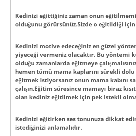
Kedinizi eğittiğiniz zaman onun eğitilmemi
olduğunu görürsünüz.Sizde o eğitildiği içi
Kedinizi motive edeceğiniz en güzel yönte
yiyeceği vermeniz olacaktır. Bu yöntemi ku
olduğu zamanlarda eğitmeye çalışmalısınız
hemen tümü mama kaplarını sürekli dolu tu
eğitmek istiyorsanız onun mama kabını sa
çalışın.Eğitim süresince mamayı biraz kısı
olan kediniz eğitilmek için pek istekli olm
Kedinizi eğitirken ses tonunuza dikkat ed
istediğinizi anlamalıdır.