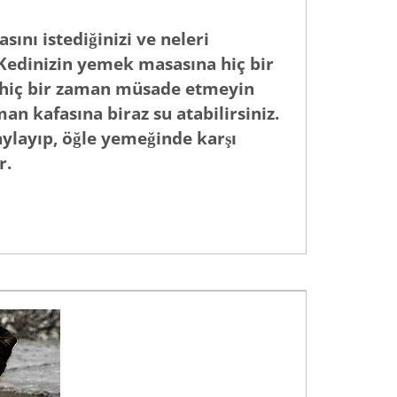
ını istediğinizi ve neleri
 Kedinizin yemek masasına hiç bir
a hiç bir zaman müsade etmeyin
an kafasına biraz su atabilirsiniz.
ylayıp, öğle yemeğinde karşı
r.