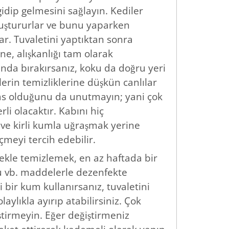
dip gelmesini sağlayın. Kediler
oluştururlar ve bunu yaparken
r. Tuvaletini yaptıktan sonra
 alışkanlığı tam olarak
nda bırakırsanız, koku da doğru yeri
erin temizliklerine düşkün canlılar
sas olduğunu da unutmayın; yani çok
li olacaktır. Kabını hiç
 ve kirli kumla uğraşmak yerine
meyi tercih edebilir.
ekle temizlemek, en az haftada bir
u vb. maddelerle dezenfekte
 bir kum kullanırsanız, tuvaletini
aylıkla ayırıp atabilirsiniz. Çok
tirmeyin. Eğer değiştirmeniz