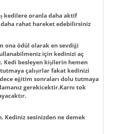
ş kedilere oranla daha aktif
n daha rahat hareket edebilirsiniz
m ona ödül olarak en sevdiği
llanabilmeniz için kedinizi aç
. Kedi besleyen kişilerin hemen
tmaya çalışırlar fakat kedinizi
dece eğitim sonraları dolu tutmaya
tlamanız gerekicektir.Karnı tok
ayacaktır.
in. Kediniz sesinizden ne demek