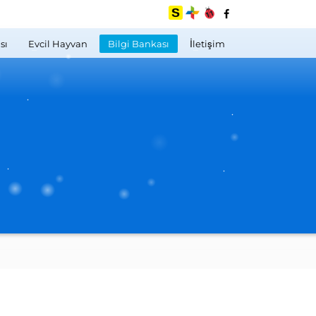
sı
Evcil Hayvan
Bilgi Bankası
İletişim