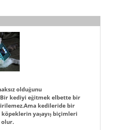
anaksız olduğunu
Bir kediyi eğitmek elbette bir
irilemez.Ama kedileride bir
öpeklerin yaşayış biçimleri
 olur.