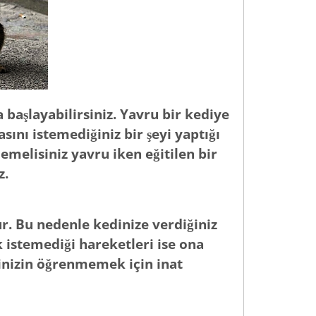
 başlayabilirsiniz. Yavru bir kediye
nı istemediğiniz bir şeyi yaptığı
melisiniz yavru iken eğitilen bir
z.
r. Bu nedenle kedinize verdiğiniz
k istemediği hareketleri ise ona
inizin öğrenmemek için inat