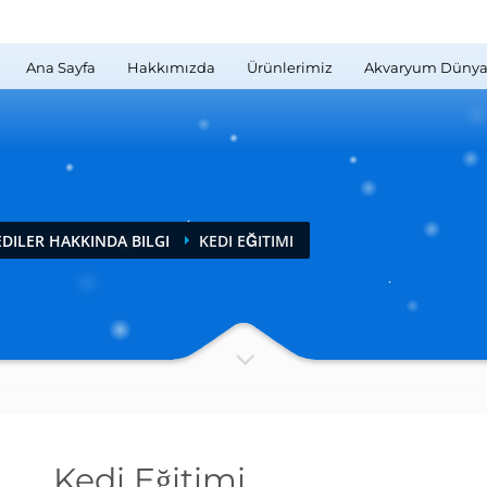
Ana Sayfa
Hakkımızda
Ürünlerimiz
Akvaryum Dünya
DILER HAKKINDA BILGI
KEDI EĞITIMI
Kedi Eğitimi