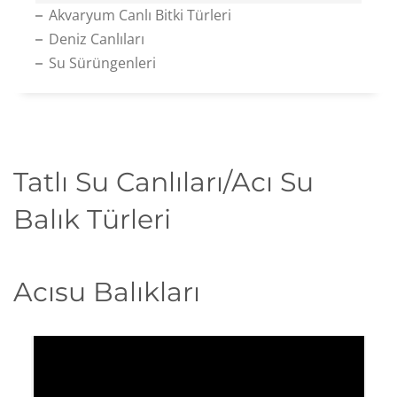
Akvaryum Canlı Bitki Türleri
Deniz Canlıları
Su Sürüngenleri
Tatlı Su Canlıları/Acı Su
Balık Türleri
Acısu Balıkları