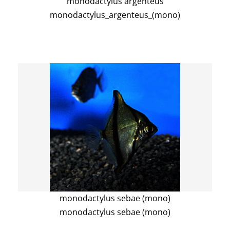
monodactylus argenteus
monodactylus_argenteus_(mono)
monodactylus sebae (mono)
monodactylus sebae (mono)