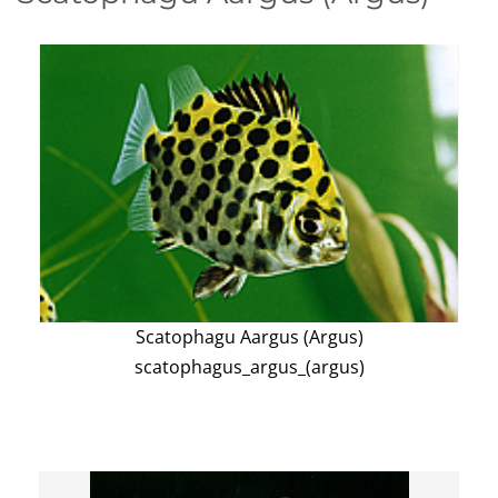
Scatophagu Aargus (Argus)
scatophagus_argus_(argus)