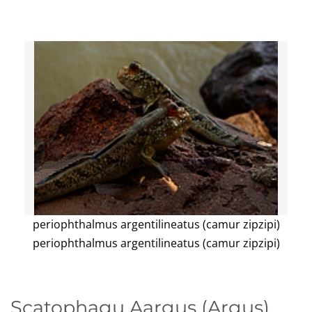
periophthalmus argentilineatus (camur zipzipi)
periophthalmus argentilineatus (camur zipzipi)
Scatophagu Aargus (Argus)