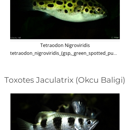
Tetraodon Nigroviridis
tetraodon_nigroviridis_(gsp,_green_spotted_puffer)
Toxotes Jaculatrix (Okcu Baligi)