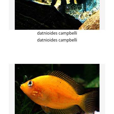
datnioides campbelli
datnioides campbelli