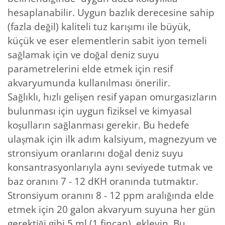
hesaplanabilir. Uygun bazlık derecesine sahip
(fazla değil) kaliteli tuz karışımı ile büyük,
küçük ve eser elementlerin sabit iyon temeli
sağlamak için ve doğal deniz suyu
parametrelerini elde etmek için resif
akvaryumunda kullanılması önerilir.
Sağlıklı, hızlı gelişen resif yapan omurgasızların
bulunması için uygun fiziksel ve kimyasal
koşulların sağlanması gerekir. Bu hedefe
ulaşmak için ilk adım kalsiyum, magnezyum ve
stronsiyum oranlarını doğal deniz suyu
konsantrasyonlarıyla aynı seviyede tutmak ve
baz oranını 7 - 12 dKH oranında tutmaktır.
Stronsiyum oranını 8 - 12 ppm aralığında elde
etmek için 20 galon akvaryum suyuna her gün
gerektiği gibi 5 ml (1 fincan) ekleyin. Bu