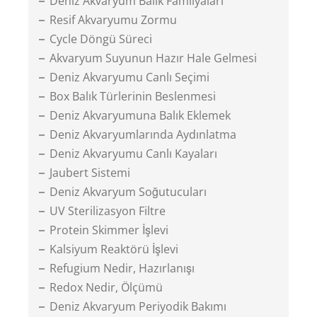
Deniz Akvaryum Balık Familyaları
Resif Akvaryumu Zormu
Cycle Döngü Süreci
Akvaryum Suyunun Hazır Hale Gelmesi
Deniz Akvaryumu Canlı Seçimi
Box Balık Türlerinin Beslenmesi
Deniz Akvaryumuna Balık Eklemek
Deniz Akvaryumlarında Aydınlatma
Deniz Akvaryumu Canlı Kayaları
Jaubert Sistemi
Deniz Akvaryum Soğutucuları
UV Sterilizasyon Filtre
Protein Skimmer İşlevi
Kalsiyum Reaktörü İşlevi
Refugium Nedir, Hazırlanışı
Redox Nedir, Ölçümü
Deniz Akvaryum Periyodik Bakımı