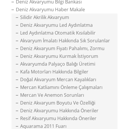
Deniz Akvaryumu Bilgi Bankası
Deniz Akvaryumu Haber Makale
Silidir Akrilik Akvaryum
Deniz Akvaryumu Led Aydınlatma
Led Aydınlatma Otomatik Kısılabilir
Akvaryum İmalatı Hakkında Sık Sorulanlar
Deniz Akvaryum Fiyatı Pahalımı, Zormu
Deniz Akvaryumu Kurmak İstiyorum
Akvaryumda Palyaço Balığı Üretimi
Kafa Motorları Hakkında Bilgiler
Doğal Akvaryum Mercan Kayalıkları
Mercan Katliamını Önleme Çalışmaları
Mercan Ve Anemon Sorunları
Deniz Akvaryum Boyutu Ve Özelliği
Deniz Akvaryumu Hakkında Öneriler
Resif Akvaryumu Hakkında Öneriler
Aquarama 2011 Fuarı