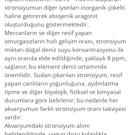
stronsiyumun diğer iyonları inorganik çökelti
haline getirerek abiojenik aragonit
oluşturduğunu göstermektedir.
Mercanların ve diğer resif yapan
omurgasızların hızlı gelişim oranı, stronsiyum
miktarı doğal deniz suyu konsantrasyonu ile
aynı oranda elde edildiğinde, yaklaşık 8 ppm,
sağlanır; bu element deniz ortamında
önemlidir. Sudan çıkarılan stronsiyum, resif
yapan canlıların yoğunluğuna, aydınlatma
tipine ve diğer biyolojik, fiziksel ve kimyasal
durumlara göre belirlenir; bu nedenle her
akvaryumun farklı stronsiyum oranı takviyesi
vardır.
Akvaryumdaki stronsiyum alımı
belirlendiğinde uygun dozu kolaylıkla