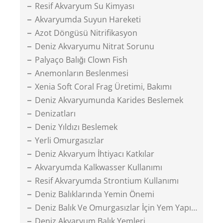
Resif Akvaryum Su Kimyası
Akvaryumda Suyun Hareketi
Azot Döngüsü Nitrifikasyon
Deniz Akvaryumu Nitrat Sorunu
Palyaço Balığı Clown Fish
Anemonların Beslenmesi
Xenia Soft Coral Frag Üretimi, Bakımı
Deniz Akvaryumunda Karides Beslemek
Denizatları
Deniz Yıldızı Beslemek
Yerli Omurgasızlar
Deniz Akvaryum İhtiyacı Katkılar
Akvaryumda Kalkwasser Kullanımı
Resif Akvaryumda Strontium Kullanımı
Deniz Balıklarında Yemin Önemi
Deniz Balık Ve Omurgasızlar İçin Yem Yapımı
Deniz Akvaryum Balık Yemleri