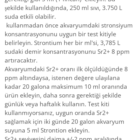
şekilde kullanıldığında, 250 ml sıvı, 3.750 L
suda etkili olabilir.
kullanmadan önce akvaryumdaki stronsiyum
konsantrasyonunu uygun bir test kitiyle
belirleyin. Strontium her bir ml'si, 3,785 L
sudaki demir konsantrasyonunu Sr2+ 8 ppm
artıracaktır.
Akvaryumdaki Sr2+ oranı ilk ölçüldüğünde 8
ppm altındaysa, istenen değere ulaşılana
kadar 20 galona maksimum 10 ml oranında
ürün ekleyin, daha sonra gerektiği şekilde
günlük veya haftalık kullanın. Test kiti
kullanmıyorsanız, uygun oranda Sr2+
sağlamak için iki günde 20 galon akvaryum
suyuna 5 ml Strontion ekleyin.
Sr2+ seviyesini daima +/-2 ppm aralığında