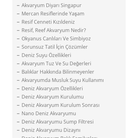
Akvaryum Diyarı Singapur
Mercan Resiflerinde Yaşam
Resif Cenneti Kızıldeniz
Resif, Reef Akvaryum Nedir?
Okyanus Canlıları Ve Simbiyoz
Sorunsuz Tatil İçin Çözümler
Deniz Suyu Özellikleri
Akvaryum Tuz Ve Su Değerleri
Balıklar Hakkında Bilinmeyenler
Akvaryumda Musluk Suyu Kullanımı
Deniz Akvaryum Özellikleri
Deniz Akvaryum Kurulumu
Deniz Akvaryum Kurulum Sonrası
Nano Deniz Akvaryumu
Deniz Akvaryumu Sump Filtresi
Deniz Akvaryumu Dizaynı