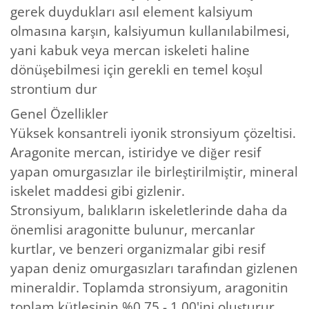
gerek duydukları asıl element kalsiyum
olmasına karşın, kalsiyumun kullanılabilmesi,
yani kabuk veya mercan iskeleti haline
dönüşebilmesi için gerekli en temel koşul
strontium dur
Genel Özellikler
Yüksek konsantreli iyonik stronsiyum çözeltisi.
Aragonite mercan, istiridye ve diğer resif
yapan omurgasızlar ile birleştirilmiştir, mineral
iskelet maddesi gibi gizlenir.
Stronsiyum, balıkların iskeletlerinde daha da
önemlisi aragonitte bulunur, mercanlar
kurtlar, ve benzeri organizmalar gibi resif
yapan deniz omurgasızları tarafından gizlenen
mineraldir. Toplamda stronsiyum, aragonitin
toplam kütlesinin %0.75 - 1.00'ini oluşturur.