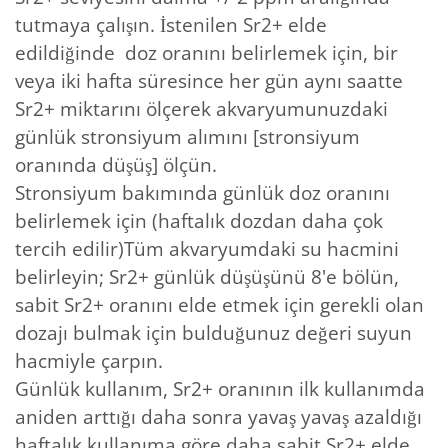
tutmaya çalışın. İstenilen Sr2+ elde
edildiğinde doz oranını belirlemek için, bir
veya iki hafta süresince her gün aynı saatte
Sr2+ miktarını ölçerek akvaryumunuzdaki
günlük stronsiyum alımını [stronsiyum
oranında düşüş] ölçün.
Stronsiyum bakımında günlük doz oranını
belirlemek için (haftalık dozdan daha çok
tercih edilir)Tüm akvaryumdaki su hacmini
belirleyin; Sr2+ günlük düşüşünü 8'e bölün,
sabit Sr2+ oranını elde etmek için gerekli olan
dozajı bulmak için bulduğunuz değeri suyun
hacmiyle çarpın.
Günlük kullanım, Sr2+ oranının ilk kullanımda
aniden arttığı daha sonra yavaş yavaş azaldığı
haftalık kullanıma göre daha sabit Sr2+ elde